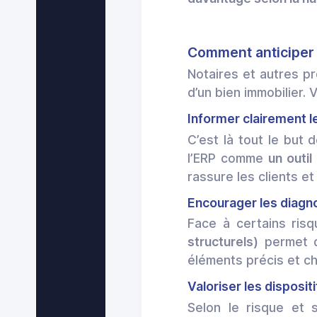
Comment
anticiper
Notaires et autres pr
d’un bien immobilier. 
Informer clairement le
C’est là tout le but d
l’ERP comme
un outi
rassure les clients e
Encourager les diagn
Face à certains ris
structurels)
permet d’
éléments précis et ch
Valoriser les disposit
Selon le risque et 