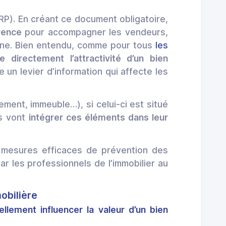
RP). En créant ce document obligatoire,
arence
pour accompagner les vendeurs,
reine. Bien entendu, comme pour tous
les
 directement l’attractivité d’un bien
e un levier d’information qui affecte les
tement, immeuble…), si celui-ci est situé
s vont
intégrer ces éléments dans leur
 mesures efficaces de prévention des
 les professionnels de l’immobilier au
obilière
llement influencer la valeur d’un bien