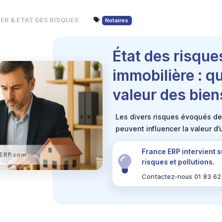
ER & ETAT DES RISQUES
Notaires
État des risques
immobilière : q
valeur des bien
Les divers risques évoqués de 
peuvent influencer la valeur d’
France ERP intervient s
risques et pollutions.
Contactez-nous 01 83 62