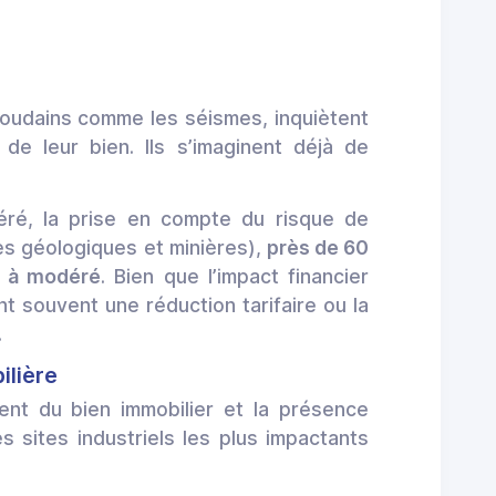
soudains comme les séismes, inquiètent
e leur bien. Ils s’imaginent déjà de
ré, la prise en compte du risque de
es géologiques et minières),
près de 60
e à modéré
. Bien que l’impact financier
t souvent une réduction tarifaire ou la
.
ilière
ent du bien immobilier et la présence
es sites industriels les plus impactants