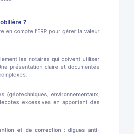
obilière ?
dre en compte l’ERP pour gérer la valeur
alement les notaires qui doivent utiliser
Une présentation claire et documentée
 complexes.
s (géotechniques, environnementaux,
s décotes excessives en apportant des
ntion et de correction : digues anti-