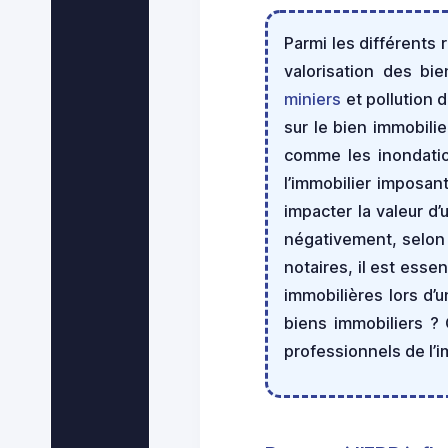
Parmi les différents
valorisation des bi
miniers
et pollution 
sur le bien immobili
comme les inondatio
l’immobilier imposant
impacter la valeur d’
négativement, selon l
notaires, il est esse
immobilières lors d’
biens immobiliers ? 
professionnels de l’i