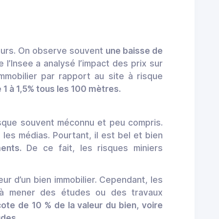
eurs. On observe souvent
une baisse de
l’Insee a analysé l’impact des prix sur
mmobilier par rapport au site à risque
 1 à 1,5% tous les 100 mètres.
isque souvent méconnu et peu compris.
les médias. Pourtant, il est bel et bien
ents.
De ce fait, les risques miniers
eur d’un bien immobilier. Cependant, les
ns à mener des études ou des travaux
ote de 10 % de la valeur du bien, voire
udes.