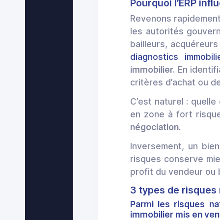
Pourquoi l’ERP influ
Revenons rapidement à
les autorités gouver
bailleurs, acquéreur
diagnostics immobili
immobilier.
En identifi
critères d’achat ou d
C’est naturel : quelle
en zone à fort risqu
négociation.
Inversement, un bie
risques conserve mie
profit du vendeur ou 
3 types de risques 
Parmi les risques na
immobilier mis en ven