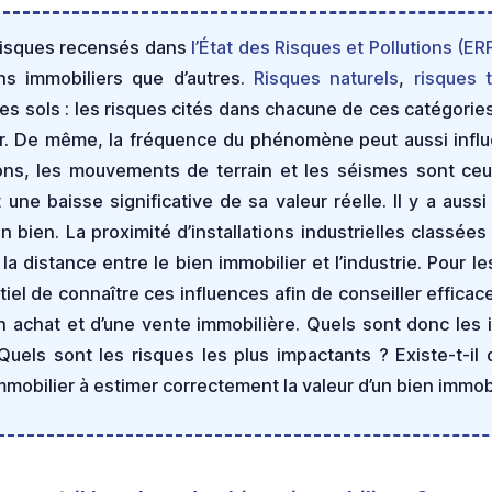
 risques recensés dans
l’État des Risques et Pollutions (ER
ens immobiliers que d’autres.
Risques naturels
,
risques 
des sols : les risques cités dans chacune de ces catégori
er. De même, la fréquence du phénomène peut aussi influe
ns, les mouvements de terrain et les séismes sont ceux
 une baisse significative de sa valeur réelle. Il y a aus
un bien. La proximité d’installations industrielles class
a distance entre le bien immobilier et l’industrie. Pour l
ntiel de connaître ces influences afin de conseiller effica
un achat et d’une vente immobilière. Quels sont donc les 
Quels sont les risques les plus impactants ? Existe-t-il
mmobilier à estimer correctement la valeur d’un bien immobi