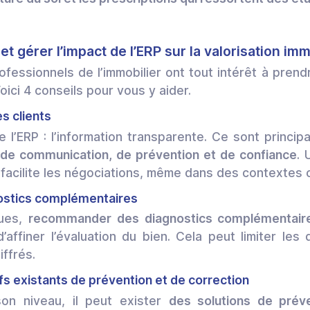
 et gérer l’impact de l’ERP sur la valorisation imm
ofessionnels de l’immobilier ont tout intérêt à pren
Voici 4 conseils pour vous y aider.
s clients
e l’ERP : l’information transparente. Ce sont princip
l de communication, de prévention et de confiance
. 
t facilite les négociations, même dans des contextes
ostics complémentaires
ques,
recommander des diagnostics complémentaire
affiner l’évaluation du bien. Cela peut limiter le
iffrés.
ifs existants de prévention et de correction
son niveau, il peut exister
des solutions de préve