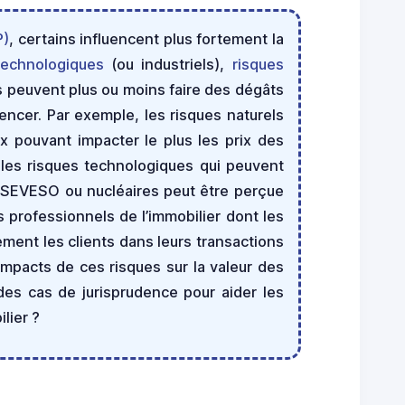
P)
, certains influencent plus fortement la
technologiques
(ou industriels),
risques
es peuvent plus ou moins faire des dégâts
ncer. Par exemple, les risques naturels
 pouvant impacter le plus les prix des
si les risques technologiques qui peuvent
ées SEVESO ou nucléaires peut être perçue
es professionnels de l’immobilier dont les
cement les clients dans leurs transactions
impacts de ces risques sur la valeur des
 des cas de jurisprudence pour aider les
lier ?