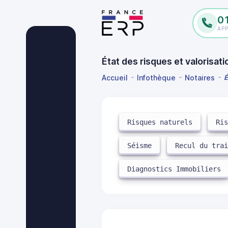
0
AP
État des risques et valorisati
Accueil
Infothèque
Notaires
É
Risques naturels
Ri
Séisme
Recul du tra
Diagnostics Immobiliers