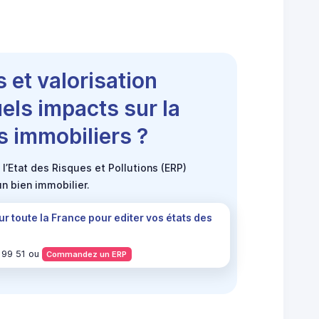
 et valorisation
uels impacts sur la
s immobiliers ?
l’Etat des Risques et Pollutions (ERP)
un bien immobilier.
ur toute la France pour editer vos états des
 99 51 ou
Commandez un ERP