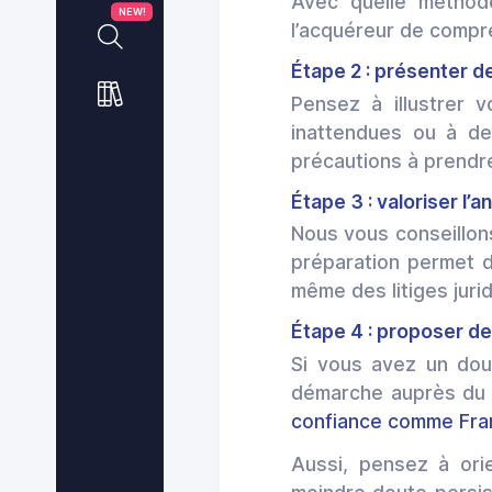
Avec quelle méthod
NEW!
l’acquéreur de compre
Étape 2 : présenter 
Pensez à illustrer 
inattendues ou à de
précautions à prendr
Étape 3 : valoriser l’a
Nous vous conseillon
préparation permet d
même des litiges jurid
Étape 4 : proposer 
Si vous avez un dout
démarche auprès du c
confiance comme Fra
Aussi, pensez à ori