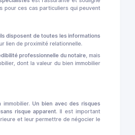
pécialistes
est rassurante et souligne
s pour ces cas particuliers qui peuvent
ils disposent de toutes les informations
r lien de proximité relationnelle.
édibilité professionnelle du notaire
, mais
ilier, dont la valeur du bien immobilier
n immobilier.
Un bien avec des risques
e sans risque apparent
. Il est important
érieure et leur permettre de négocier le