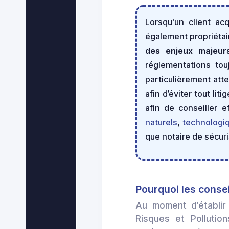
Lorsqu'un client acq
également propriétai
des enjeux majeurs
réglementations tou
particulièrement att
afin d’éviter tout li
afin de conseiller 
naturels
,
technologi
que notaire de sécur
Pourquoi les conseil
Au moment d’établir
Risques et Pollutio