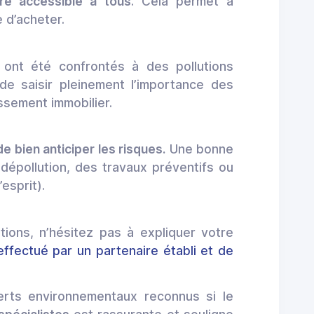
ire accessible à tous
. Cela permet à
 d’acheter.
ont été confrontés à des pollutions
de saisir pleinement l’importance des
issement immobilier.
e bien anticiper les risques.
Une bonne
dépollution, des travaux préventifs ou
esprit).
tions, n’hésitez pas à expliquer votre
effectué par un partenaire établi et de
erts environnementaux reconnus si le