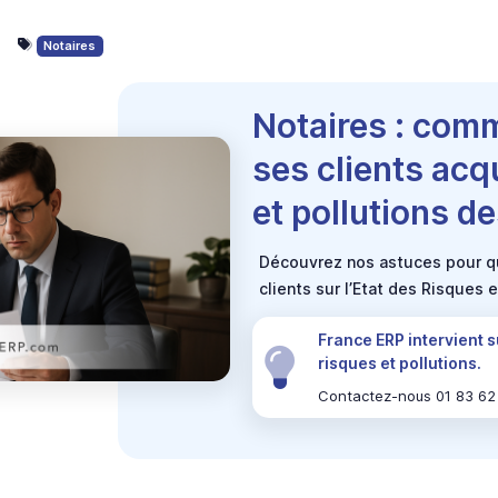
Notaires
Notaires : comm
ses clients acq
et pollutions de
Découvrez nos astuces pour qu
clients sur l’Etat des Risques 
France ERP intervient s
risques et pollutions.
Contactez-nous 01 83 62