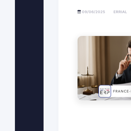
09/06/2025
ERRIAL