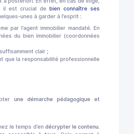
 posteriori. En effet, en cas de litige,
, il est crucial de
bien connaître ses
elques-unes à garder à l’esprit :
e par l’agent immobilier mandaté. En
onnées du bien immobilier (coordonnées
suffisamment clair ;
t que la responsabilité professionnelle
opter
une démarche pédagogique et
nez le temps d’en
décrypter le contenu
.