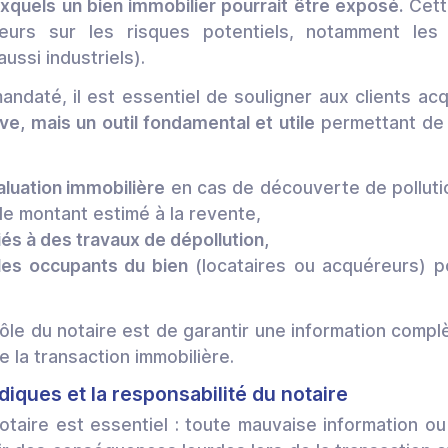
quels un bien immobilier pourrait être exposé.
Cett
eurs sur les risques potentiels, notamment les 
ussi industriels).
andaté, il est essentiel de souligner aux clients a
ve, mais un outil fondamental et utile
permettant de 
aluation immobilière
en cas de découverte de pollutio
le montant estimé à la revente,
iés à des travaux de dépollution,
les occupants du bien
(locataires ou acquéreurs) p
rôle du notaire est de garantir une information compl
de la transaction immobilière.
idiques et la responsabilité du notaire
notaire est essentiel : toute mauvaise information o