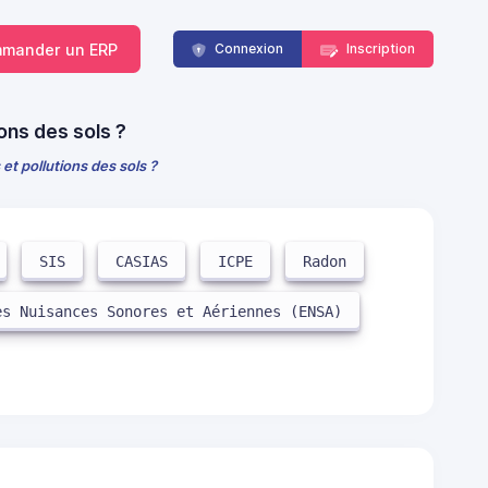
mander un ERP
Connexion
Inscription
ons des sols ?
et pollutions des sols ?
SIS
CASIAS
ICPE
Radon
es Nuisances Sonores et Aériennes (ENSA)