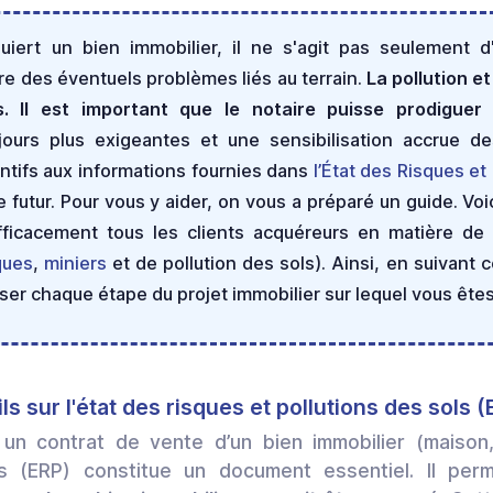
uiert un bien immobilier, il ne s'agit pas seulement d'
re des éventuels problèmes liés au terrain.
La pollution et
. Il est important que le notaire puisse prodiguer
jours plus exigeantes et une sensibilisation accrue de
entifs aux informations fournies dans
l’État des Risques et
tige futur. Pour vous y aider, on vous a préparé un guide. V
efficacement tous les clients acquéreurs en matière de 
ques
,
miniers
et de pollution des sols). Ainsi, en suivant 
iser chaque étape du projet immobilier sur lequel vous êt
s sur l'état des risques et pollutions des sols (
 un contrat de vente d’un bien immobilier (maison
ns (ERP) constitue un document essentiel. Il pe