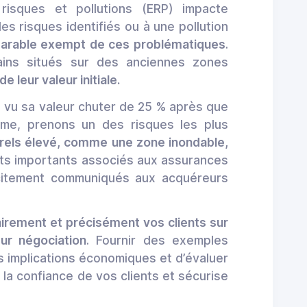
 risques et pollutions (ERP) impacte
es risques identifiés ou à une pollution
mparable exempt de ces problématiques
.
rrains situés sur des anciennes zones
e leur valeur initiale.
a vu sa valeur chuter de 25 % après que
me, prenons un des risques les plus
turels élevé, comme une zone inondable,
ts importants associés aux assurances
icitement communiqués aux acquéreurs
airement et précisément vos clients sur
eur négociation
. Fournir des exemples
 implications économiques et d’évaluer
 la confiance de vos clients et sécurise