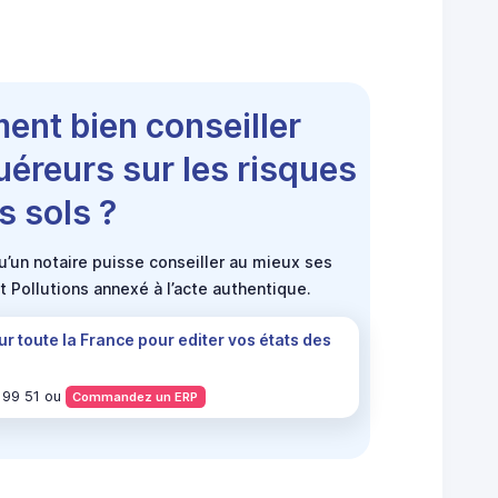
ent bien conseiller
uéreurs sur les risques
s sols ?
’un notaire puisse conseiller au mieux ses
et Pollutions annexé à l’acte authentique.
ur toute la France pour editer vos états des
 99 51 ou
Commandez un ERP