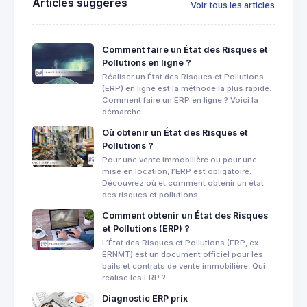
Articles suggérés
Voir tous les articles
Comment faire un État des Risques et
Pollutions en ligne ?
Réaliser un État des Risques et Pollutions
(ERP) en ligne est la méthode la plus rapide.
Comment faire un ERP en ligne ? Voici la
démarche.
Où obtenir un État des Risques et
Pollutions ?
Pour une vente immobilière ou pour une
mise en location, l’ERP est obligatoire.
Découvrez où et comment obtenir un état
des risques et pollutions.
Comment obtenir un État des Risques
et Pollutions (ERP) ?
L’État des Risques et Pollutions (ERP, ex-
ERNMT) est un document officiel pour les
bails et contrats de vente immobilière. Qui
réalise les ERP ?
Diagnostic ERP prix