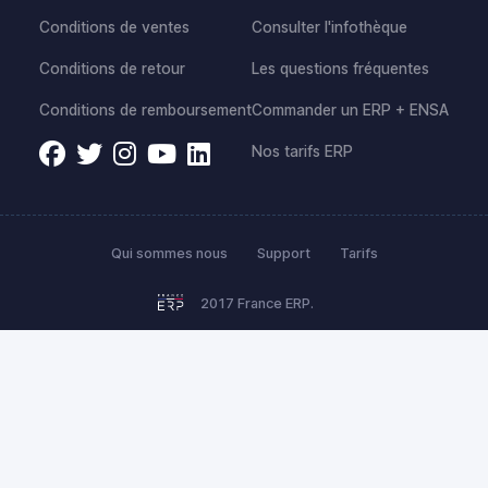
Conditions de ventes
Consulter l'infothèque
Conditions de retour
Les questions fréquentes
Conditions de remboursement
Commander un ERP + ENSA
Nos tarifs ERP
Qui sommes nous
Support
Tarifs
2017 France ERP.