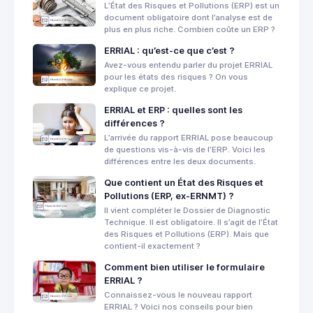
L’État des Risques et Pollutions (ERP) est un
document obligatoire dont l’analyse est de
plus en plus riche. Combien coûte un ERP ?
ERRIAL : qu’est-ce que c’est ?
Avez-vous entendu parler du projet ERRIAL
pour les états des risques ? On vous
explique ce projet.
ERRIAL et ERP : quelles sont les
différences ?
L’arrivée du rapport ERRIAL pose beaucoup
de questions vis-à-vis de l’ERP. Voici les
différences entre les deux documents.
Que contient un État des Risques et
Pollutions (ERP, ex-ERNMT) ?
Il vient compléter le Dossier de Diagnostic
Technique. Il est obligatoire. Il s’agit de l’État
des Risques et Pollutions (ERP). Mais que
contient-il exactement ?
Comment bien utiliser le formulaire
ERRIAL ?
Connaissez-vous le nouveau rapport
ERRIAL ? Voici nos conseils pour bien