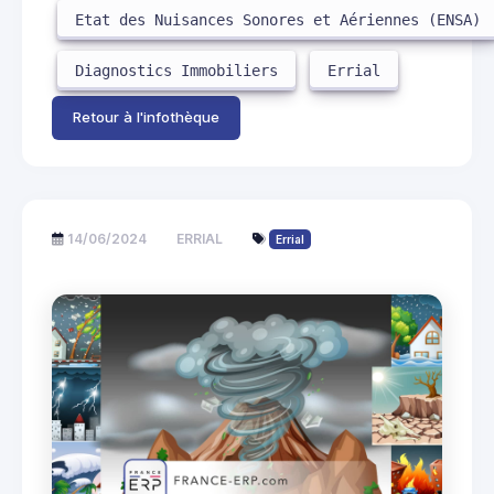
Etat des Nuisances Sonores et Aériennes (ENSA)
Diagnostics Immobiliers
Errial
Retour à l'infothèque
14/06/2024
ERRIAL
Errial