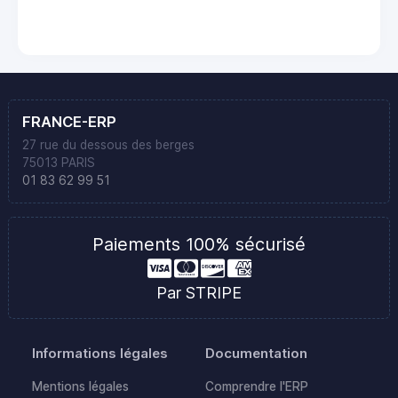
FRANCE-ERP
27 rue du dessous des berges
75013 PARIS
01 83 62 99 51
Paiements 100% sécurisé
Par STRIPE
Informations légales
Documentation
Mentions légales
Comprendre l'ERP