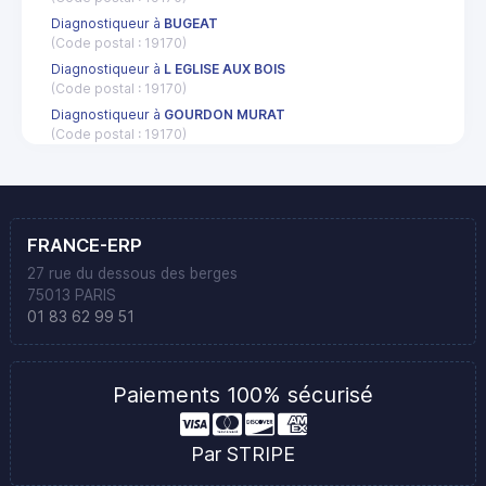
Diagnostiqueur à
BUGEAT
(Code postal : 19170)
Diagnostiqueur à
L EGLISE AUX BOIS
(Code postal : 19170)
Diagnostiqueur à
GOURDON MURAT
(Code postal : 19170)
FRANCE-ERP
27 rue du dessous des berges
75013 PARIS
01 83 62 99 51
Paiements 100% sécurisé
Par STRIPE