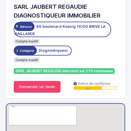
SARL JAUBERT REGAUDIE
DIAGNOSTIQUEUR IMMOBILIER
66 boulevard Koenig 19100 BRIVE LA
Adresse
GAILLARDE
Compte inactif
Diagnostiqueur
Catégorie
Compte inactif
SARL JAUBERT REGAUDIE intervient sur 279 communes
Indice de confiance
Demander un devis
65%