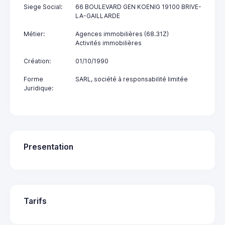
Siege Social:
66 BOULEVARD GEN KOENIG 19100 BRIVE-
LA-GAILLARDE
Métier:
Agences immobilières (68.31Z)
Activités immobilières
Création:
01/10/1990
Forme
SARL, société à responsabilité limitée
Juridique:
Presentation
Tarifs