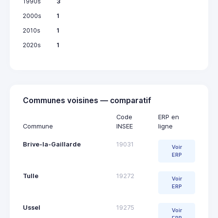
1990s
3
2000s
1
2010s
1
2020s
1
Communes voisines — comparatif
Code
ERP en
Commune
INSEE
ligne
Brive-la-Gaillarde
19031
Voir
ERP
Tulle
19272
Voir
ERP
Ussel
19275
Voir