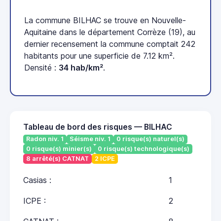
La commune BILHAC se trouve en Nouvelle-
Aquitaine dans le département Corrèze (19), au
dernier recensement la commune comptait 242
habitants pour une superficie de 7.12 km².
Densité :
34 hab/km²
.
Tableau de bord des risques — BILHAC
Radon niv. 1
Séisme niv. 1
0 risque(s) naturel(s)
0 risque(s) minier(s)
0 risque(s) technologique(s)
8 arrêté(s) CATNAT
2 ICPE
Casias :
1
ICPE :
2