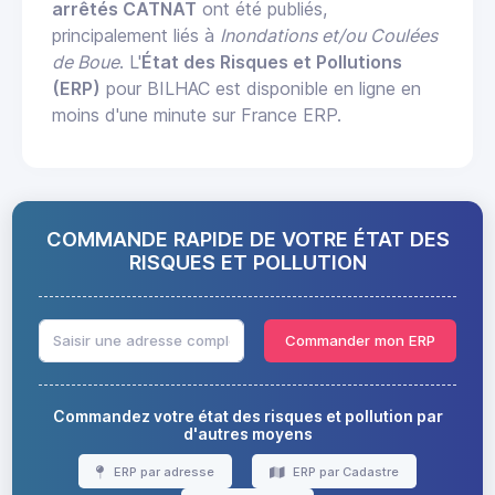
arrêtés CATNAT
ont été publiés,
principalement liés à
Inondations et/ou Coulées
de Boue
. L'
État des Risques et Pollutions
(ERP)
pour BILHAC est disponible en ligne en
moins d'une minute sur France ERP.
COMMANDE RAPIDE DE VOTRE ÉTAT DES
RISQUES ET POLLUTION
Commander mon ERP
Commandez votre état des risques et pollution par
d'autres moyens
ERP par adresse
ERP par Cadastre