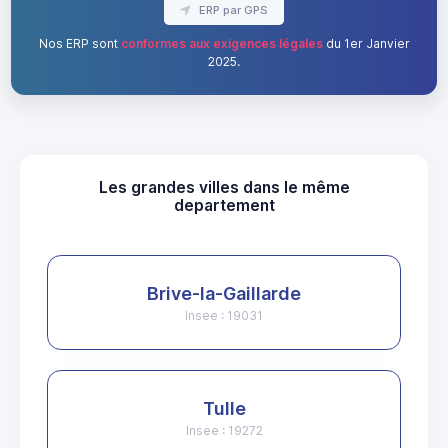
ERP par GPS
Nos ERP sont
conformes aux exigences légales
du 1er Janvier
2025.
Les grandes villes dans le même
departement
Brive-la-Gaillarde
Insee : 19031
Tulle
Insee : 19272