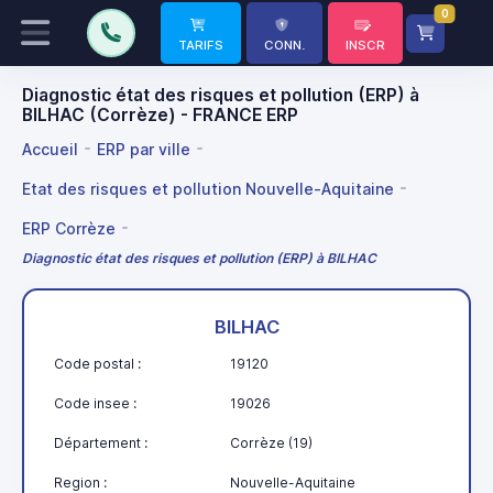
0
TARIFS
CONN.
INSCR
Diagnostic état des risques et pollution (ERP) à
BILHAC (Corrèze) - FRANCE ERP
Accueil
ERP par ville
Etat des risques et pollution Nouvelle-Aquitaine
ERP Corrèze
Diagnostic état des risques et pollution (ERP) à BILHAC
BILHAC
Code postal :
19120
Code insee :
19026
Département :
Corrèze (19)
Region :
Nouvelle-Aquitaine