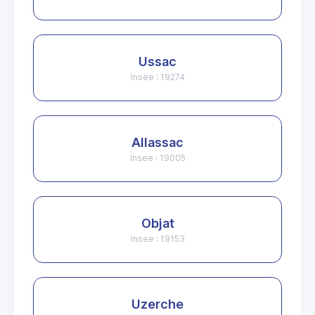
Ussac
Insee : 19274
Allassac
Insee : 19005
Objat
Insee : 19153
Uzerche