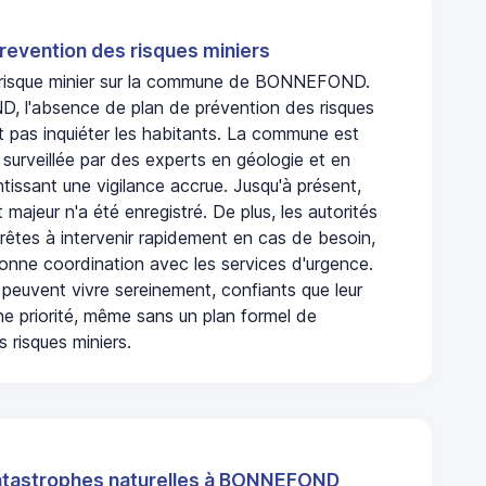
revention des risques miniers
n risque minier sur la commune de BONNEFOND.
 l'absence de plan de prévention des risques
t pas inquiéter les habitants. La commune est
urveillée par des experts en géologie et en
ntissant une vigilance accrue. Jusqu'à présent,
 majeur n'a été enregistré. De plus, les autorités
rêtes à intervenir rapidement en cas de besoin,
onne coordination avec les services d'urgence.
 peuvent vivre sereinement, confiants que leur
ne priorité, même sans un plan formel de
 risques miniers.
atastrophes naturelles à BONNEFOND