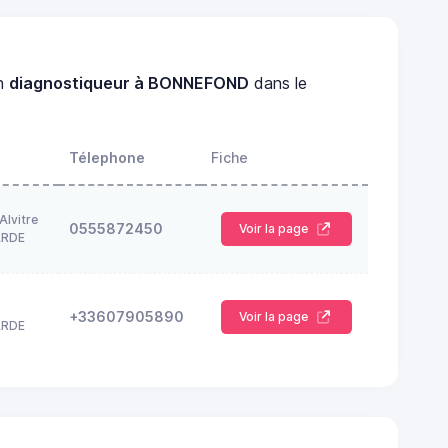
un
diagnostiqueur à BONNEFOND
dans le
Télephone
Fiche
Alvitre
0555872450
Voir la page
ARDE
+33607905890
Voir la page
ARDE