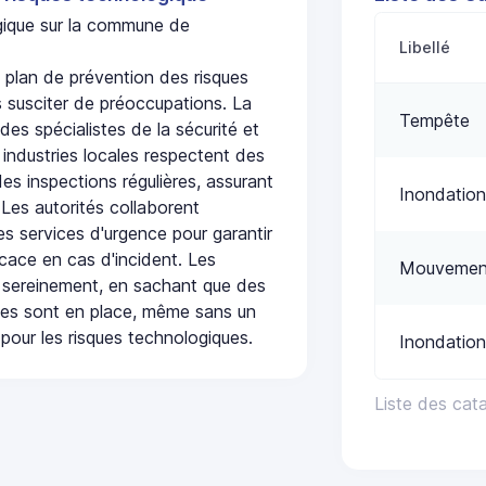
ogique sur la commune de
Libellé
lan de prévention des risques
 susciter de préoccupations. La
Tempête
 des spécialistes de la sécurité et
 industries locales respectent des
es inspections régulières, assurant
Inondation
 Les autorités collaborent
s services d'urgence pour garantir
icace en cas d'incident. Les
Mouvement
 sereinement, en sachant que des
ées sont en place, même sans un
pour les risques technologiques.
Inondation
Liste des ca