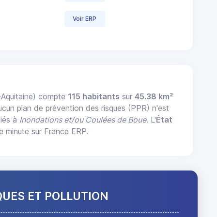
Voir ERP
-Aquitaine) compte
115 habitants
sur
45.38 km²
ucun plan de prévention des risques (PPR) n'est
liés à
Inondations et/ou Coulées de Boue
. L'
État
 minute sur France ERP.
QUES ET POLLUTION