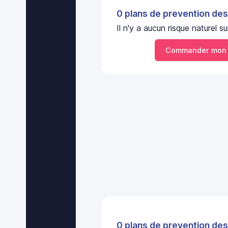
0 plans de prevention des
Il n'y a aucun risque nature
Commander mon 
0 plans de prevention des