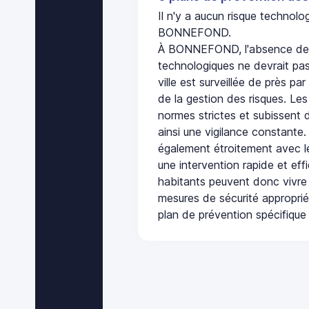
Il n'y a aucun risque technol
BONNEFOND.
À BONNEFOND, l'absence de p
technologiques ne devrait pas
ville est surveillée de près par
de la gestion des risques. Les
normes strictes et subissent d
ainsi une vigilance constante.
également étroitement avec le
une intervention rapide et eff
habitants peuvent donc vivre
mesures de sécurité appropri
plan de prévention spécifique 