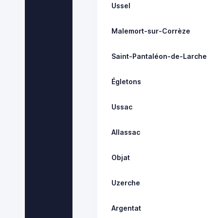
Ussel
Malemort-sur-Corrèze
Saint-Pantaléon-de-Larche
Égletons
Ussac
Allassac
Objat
Uzerche
Argentat