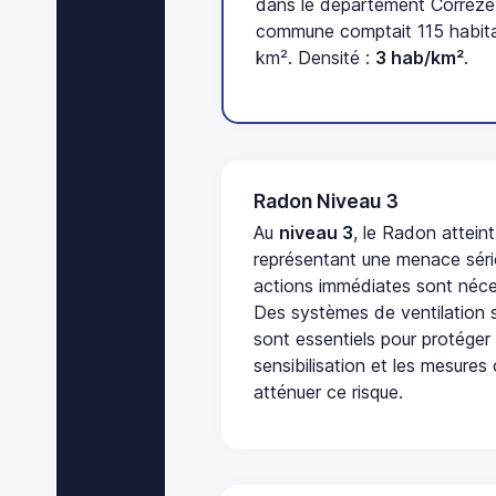
dans le département Corrèze 
commune comptait 115 habita
km². Densité :
3 hab/km²
.
Radon Niveau 3
Au
niveau 3
, le Radon attein
représentant une menace séri
actions immédiates sont néces
Des systèmes de ventilation sp
sont essentiels pour protéger
sensibilisation et les mesures
atténuer ce risque.