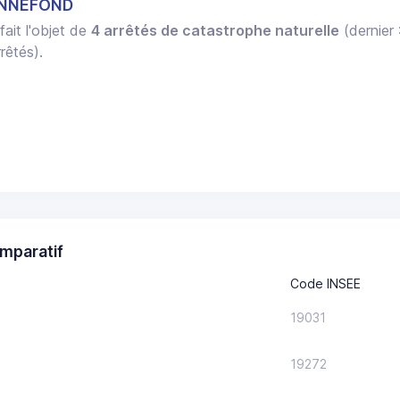
ONNEFOND
fait l'objet de
4 arrêtés de catastrophe naturelle
(dernier 
rêtés).
mparatif
Code INSEE
19031
19272