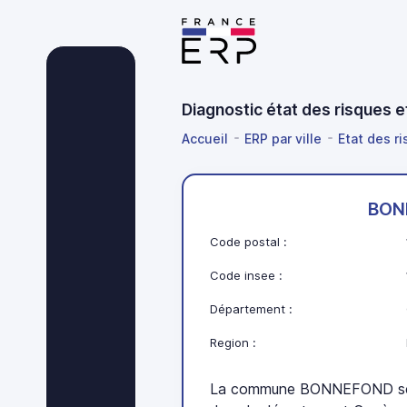
Diagnostic état des risques
Accueil
ERP par ville
Etat des r
BON
Code postal :
Code insee :
Département :
Region :
La commune BONNEFOND se t