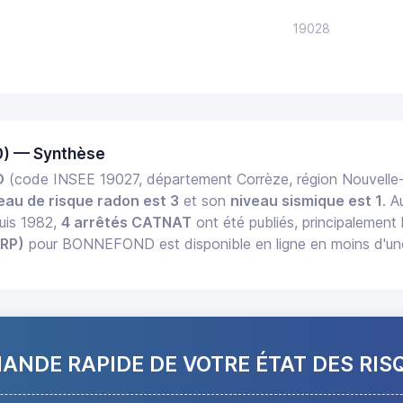
19028
) — Synthèse
D
(code INSEE 19027, département Corrèze, région Nouvelle
eau de risque radon est 3
et son
niveau sismique est 1
. A
uis 1982,
4 arrêtés CATNAT
ont été publiés, principalement 
ERP)
pour BONNEFOND est disponible en ligne en moins d'une
NDE RAPIDE DE VOTRE ÉTAT DES RIS