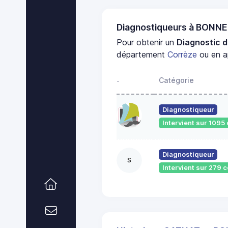
Diagnostiqueurs à BONN
Pour obtenir un
Diagnostic d
département
Corrèze
ou en a
Catégorie
-
Diagnostiqueur
Intervient sur 109
Diagnostiqueur
S
Intervient sur 279