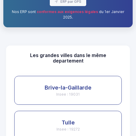
ERP par GPS
Nos ERP sont
conformes aux exigences légales
du 1er Janvier
2025.
Les grandes villes dans le même
departement
Brive-la-Gaillarde
Insee : 19031
Tulle
Insee : 19272