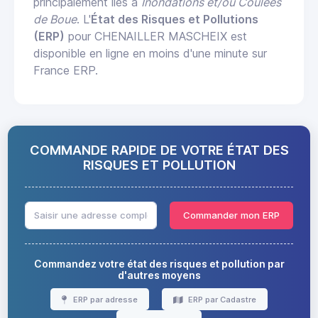
principalement liés à
Inondations et/ou Coulées
de Boue
. L'
État des Risques et Pollutions
(ERP)
pour CHENAILLER MASCHEIX est
disponible en ligne en moins d'une minute sur
France ERP.
COMMANDE RAPIDE DE VOTRE ÉTAT DES
RISQUES ET POLLUTION
Commander mon ERP
Commandez votre état des risques et pollution par
d'autres moyens
ERP par adresse
ERP par Cadastre