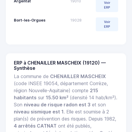
Argentat
19010
Voir
ERP
Bort-les-Orgues
19028
Voir
ERP
ERP à CHENAILLER MASCHEIX (19120) —
Synthèse
La commune de
CHENAILLER MASCHEIX
(code INSEE 19054, département Corrèze,
région Nouvelle-Aquitaine) compte
215
habitants
sur
15.50 km²
(densité 14 hab/km²).
Son
niveau de risque radon est 3
et son
niveau sismique est 1
. Elle est soumise à 2
plan(s) de prévention des risques. Depuis 1982,
4 arrêtés CATNAT
ont été publiés,