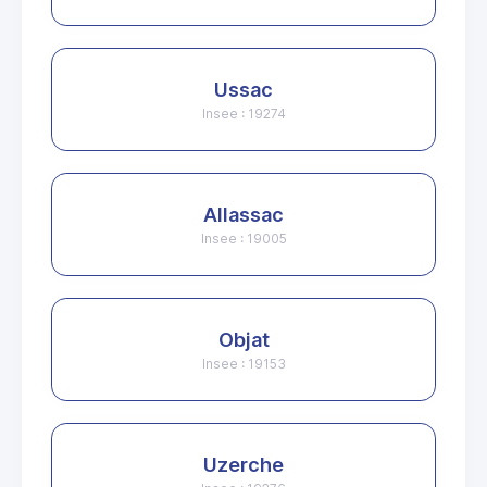
Ussac
Insee : 19274
Allassac
Insee : 19005
Objat
Insee : 19153
Uzerche