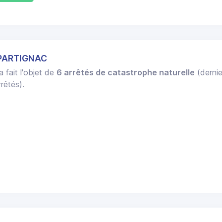
SPARTIGNAC
a fait l'objet de
6 arrêtés de catastrophe naturelle
(dernie
rêtés).