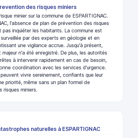
revention des risques miniers
n risque minier sur la commune de ESPARTIGNAC.
, l'absence de plan de prévention des risques
t pas inquiéter les habitants. La commune est
urveillée par des experts en géologie et en
ntissant une vigilance accrue. Jusqu'à présent,
 majeur n'a été enregistré. De plus, les autorités
rêtes à intervenir rapidement en cas de besoin,
onne coordination avec les services d'urgence.
 peuvent vivre sereinement, confiants que leur
ne priorité, même sans un plan formel de
 risques miniers.
atastrophes naturelles à ESPARTIGNAC