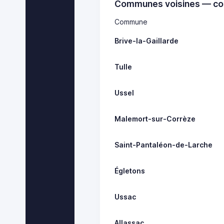
Communes voisines — co
Commune
Brive-la-Gaillarde
Tulle
Ussel
Malemort-sur-Corrèze
Saint-Pantaléon-de-Larche
Égletons
Ussac
Allassac