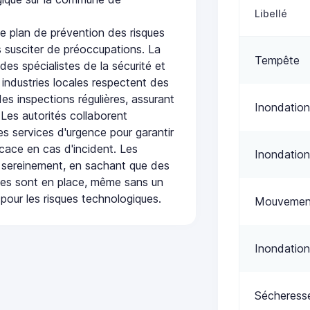
Libellé
 plan de prévention des risques
 susciter de préoccupations. La
Tempête
 des spécialistes de la sécurité et
 industries locales respectent des
es inspections régulières, assurant
Inondation
 Les autorités collaborent
s services d'urgence pour garantir
icace en cas d'incident. Les
Inondation
 sereinement, en sachant que des
ées sont en place, même sans un
pour les risques technologiques.
Mouvement
Inondation
Sécheress