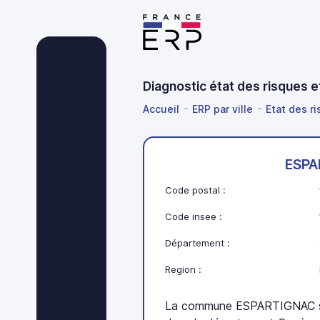
Diagnostic état des risques 
Accueil
ERP par ville
Etat des r
ESPA
Code postal :
Code insee :
Département :
Region :
La commune ESPARTIGNAC se 