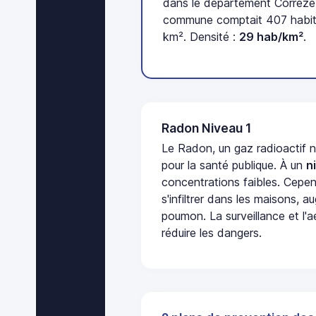
dans le département Corrèze 
commune comptait 407 habita
km². Densité :
29 hab/km²
.
Radon Niveau 1
Le Radon, un gaz radioactif 
pour la santé publique. À un
n
concentrations faibles. Cepen
s'infiltrer dans les maisons, 
poumon. La surveillance et l'a
réduire les dangers.