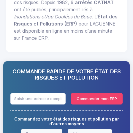
des risques. Depuis 1982,
6 arrêtés CATNAT
ont été publiés, principalement liés à
Inondations et/ou Coulées de Boue
. L'
État des
Risques et Pollutions (ERP)
pour LAGUENNE
est disponible en ligne en moins d'une minute
sur France ERP.
COMMANDE RAPIDE DE VOTRE ÉTAT DES
RISQUES ET POLLUTION
Commander mon ERP
Commandez votre état des risques et pollution par
d'autres moyens