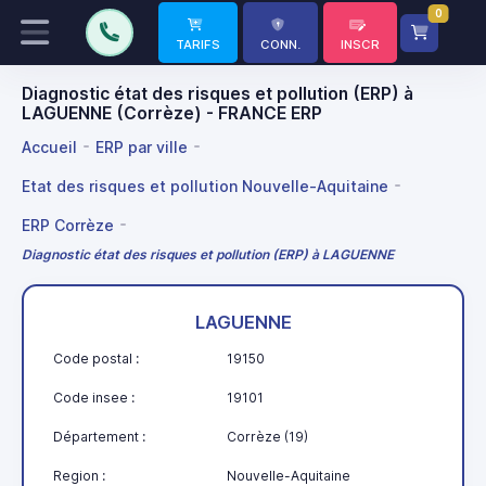
0
TARIFS
CONN.
INSCR
Diagnostic état des risques et pollution (ERP) à
LAGUENNE (Corrèze) - FRANCE ERP
Accueil
ERP par ville
Etat des risques et pollution Nouvelle-Aquitaine
ERP Corrèze
Diagnostic état des risques et pollution (ERP) à LAGUENNE
LAGUENNE
Code postal :
19150
Code insee :
19101
Département :
Corrèze (19)
Region :
Nouvelle-Aquitaine