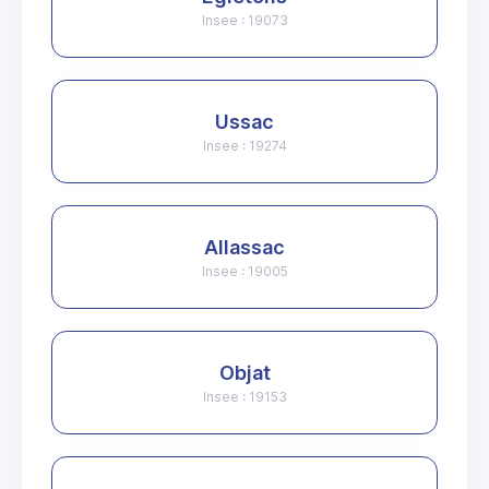
Insee : 19073
Ussac
Insee : 19274
Allassac
Insee : 19005
Objat
Insee : 19153