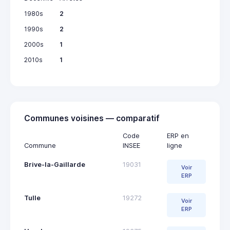
1980s
2
1990s
2
2000s
1
2010s
1
Communes voisines — comparatif
Code
ERP en
Commune
INSEE
ligne
Brive-la-Gaillarde
19031
Voir
ERP
Tulle
19272
Voir
ERP