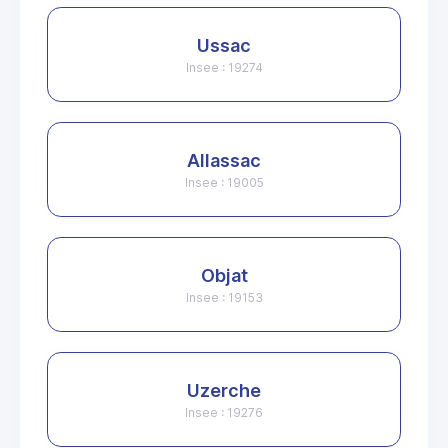
Ussac
Insee : 19274
Allassac
Insee : 19005
Objat
Insee : 19153
Uzerche
Insee : 19276