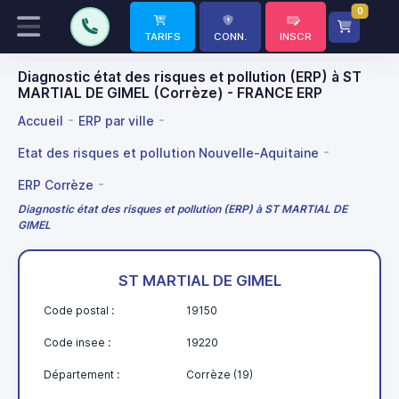
0
TARIFS
CONN.
INSCR
Diagnostic état des risques et pollution (ERP) à ST
MARTIAL DE GIMEL (Corrèze) - FRANCE ERP
Accueil
ERP par ville
Etat des risques et pollution Nouvelle-Aquitaine
ERP Corrèze
Diagnostic état des risques et pollution (ERP) à ST MARTIAL DE
GIMEL
ST MARTIAL DE GIMEL
Code postal :
19150
Code insee :
19220
Département :
Corrèze (19)