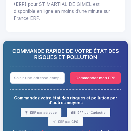
(ERP)
pour ST MARTIAL DE GIMEL est
disponible en ligne en moins d'une minute sur
France ERP.
COMMANDE RAPIDE DE VOTRE ÉTAT DES
RISQUES ET POLLUTION
Commander mon ERP
Commandez votre état des risques et pollution par
d'autres moyens
ERP par adresse
ERP par Cadastre
ERP par GPS