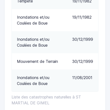
Tempête
19/11/1982
Inondations et/ou
19/11/1982
Coulées de Boue
Inondations et/ou
30/12/1999
Coulées de Boue
Mouvement de Terrain
30/12/1999
Inondations et/ou
11/08/2001
Coulées de Boue
Liste des catastrophes naturelles à ST
MARTIAL DE GIMEL