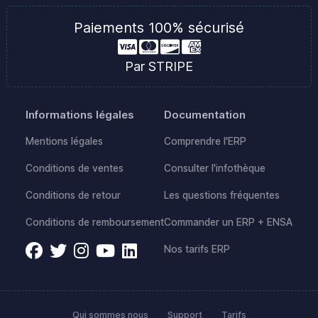
Paiements 100% sécurisé
Par STRIPE
Informations légales
Documentation
Mentions légales
Comprendre l'ERP
Conditions de ventes
Consulter l'infothèque
Conditions de retour
Les questions fréquentes
Conditions de remboursement
Commander un ERP + ENSA
Nos tarifs ERP
Qui sommes nous
Support
Tarifs