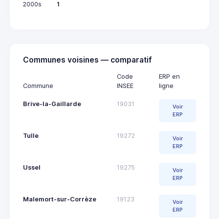
2000s
1
Communes voisines — comparatif
Code
ERP en
Commune
INSEE
ligne
Brive-la-Gaillarde
19031
Voir
ERP
Tulle
19272
Voir
ERP
Ussel
19275
Voir
ERP
Malemort-sur-Corrèze
19123
Voir
ERP