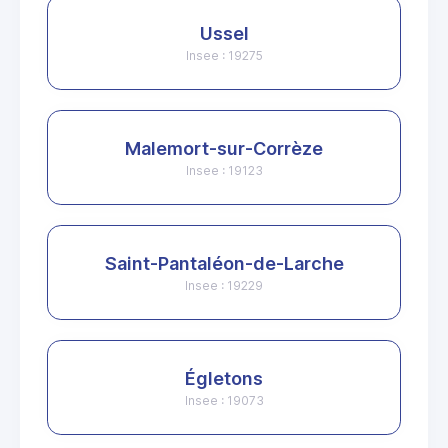
Ussel
Insee : 19275
Malemort-sur-Corrèze
Insee : 19123
Saint-Pantaléon-de-Larche
Insee : 19229
Égletons
Insee : 19073