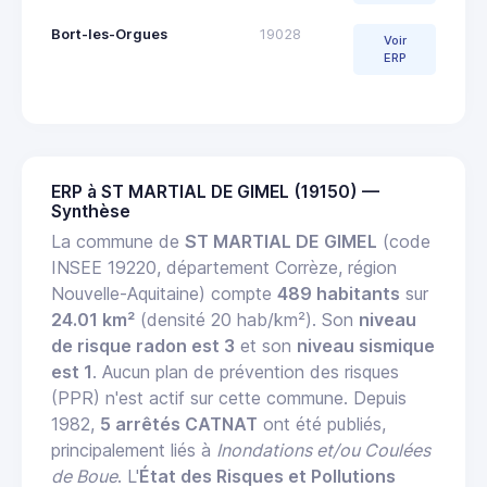
Bort-les-Orgues
19028
Voir
ERP
ERP à ST MARTIAL DE GIMEL (19150) —
Synthèse
La commune de
ST MARTIAL DE GIMEL
(code
INSEE 19220, département Corrèze, région
Nouvelle-Aquitaine) compte
489 habitants
sur
24.01 km²
(densité 20 hab/km²). Son
niveau
de risque radon est 3
et son
niveau sismique
est 1
. Aucun plan de prévention des risques
(PPR) n'est actif sur cette commune. Depuis
1982,
5 arrêtés CATNAT
ont été publiés,
principalement liés à
Inondations et/ou Coulées
de Boue
. L'
État des Risques et Pollutions