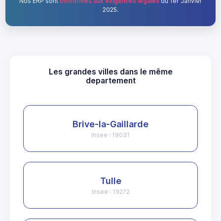
Nos ERP sont
conformes aux exigences légales
du 1er Janvier
2025.
Les grandes villes dans le même
departement
Brive-la-Gaillarde
Insee : 19031
Tulle
Insee : 19272