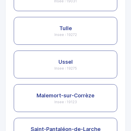
Insee : 19031
Tulle
Insee : 19272
Ussel
Insee : 19275
Malemort-sur-Corrèze
Insee : 19123
Saint-Pantaléon-de-Larche