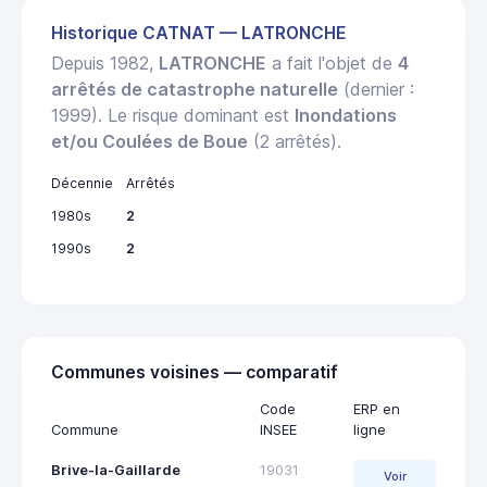
Historique CATNAT — LATRONCHE
Depuis 1982,
LATRONCHE
a fait l'objet de
4
arrêtés de catastrophe naturelle
(dernier :
1999). Le risque dominant est
Inondations
et/ou Coulées de Boue
(2 arrêtés).
Décennie
Arrêtés
1980s
2
1990s
2
Communes voisines — comparatif
Code
ERP en
Commune
INSEE
ligne
Brive-la-Gaillarde
19031
Voir