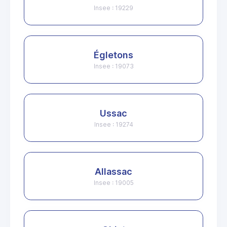
Insee : 19229
Égletons
Insee : 19073
Ussac
Insee : 19274
Allassac
Insee : 19005