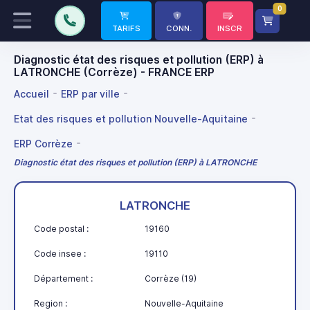
0
TARIFS
CONN.
INSCR
Diagnostic état des risques et pollution (ERP) à
LATRONCHE (Corrèze) - FRANCE ERP
Accueil
ERP par ville
Etat des risques et pollution Nouvelle-Aquitaine
ERP Corrèze
Diagnostic état des risques et pollution (ERP) à LATRONCHE
LATRONCHE
Code postal :
19160
Code insee :
19110
Département :
Corrèze (19)
Region :
Nouvelle-Aquitaine