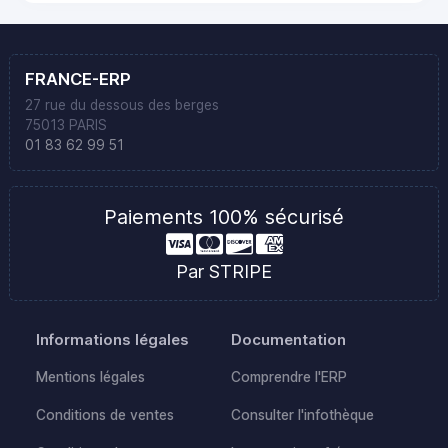
FRANCE-ERP
27 rue du dessous des berges
75013 PARIS
01 83 62 99 51
Paiements 100% sécurisé
Par STRIPE
Informations légales
Documentation
Mentions légales
Comprendre l'ERP
Conditions de ventes
Consulter l'infothèque