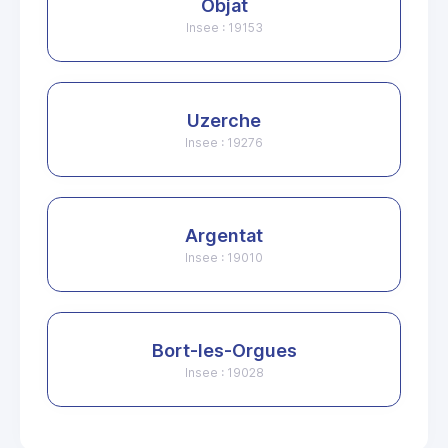
Objat
Insee : 19153
Uzerche
Insee : 19276
Argentat
Insee : 19010
Bort-les-Orgues
Insee : 19028