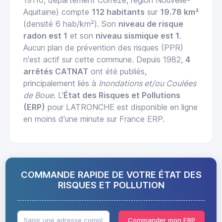
Aquitaine) compte
112 habitants
sur
19.78 km²
(densité 6 hab/km²). Son
niveau de risque
radon est 1
et son
niveau sismique est 1
.
Aucun plan de prévention des risques (PPR)
n'est actif sur cette commune. Depuis 1982,
4
arrêtés CATNAT
ont été publiés,
principalement liés à
Inondations et/ou Coulées
de Boue
. L'
État des Risques et Pollutions
(ERP)
pour LATRONCHE est disponible en ligne
en moins d'une minute sur France ERP.
COMMANDE RAPIDE DE VOTRE ÉTAT DES
RISQUES ET POLLUTION
Commander mon ERP