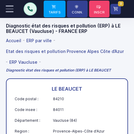
0
TARIFS
CONN.
INSCR
Diagnostic état des risques et pollution (ERP) à LE
BEAUCET (Vaucluse) - FRANCE ERP
Accueil
ERP par ville
Etat des risques et pollution Provence Alpes Côte d’Azur
ERP Vaucluse
Diagnostic état des risques et pollution (ERP) à LE BEAUCET
LE BEAUCET
Code postal :
84210
Code insee :
84011
Département :
Vaucluse (84)
Region :
Provence-Alpes-Côte d'Azur