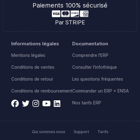
Paiements 100% sécurisé
Par STRIPE
Informations légales
Documentation
Mentions légales
Comprendre l'ERP
Conditions de ventes
Consulter l'infothèque
Conditions de retour
Les questions fréquentes
Conditions de remboursement
Commander un ERP + ENSA
Nos tarifs ERP
Qui sommes nous
Support
Tarifs