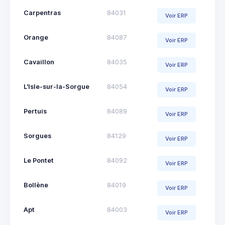
Carpentras
84031
Voir ERP
Orange
84087
Voir ERP
Cavaillon
84035
Voir ERP
L'Isle-sur-la-Sorgue
84054
Voir ERP
Pertuis
84089
Voir ERP
Sorgues
84129
Voir ERP
Le Pontet
84092
Voir ERP
Bollène
84019
Voir ERP
Apt
84003
Voir ERP