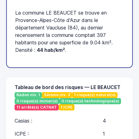
La commune LE BEAUCET se trouve en
Provence-Alpes-Côte d'Azur dans le
département Vaucluse (84), au dernier
recensement la commune comptait 397
habitants pour une superficie de 9.04 km².
Densité :
44 hab/km²
.
Tableau de bord des risques — LE BEAUCET
Radon niv. 1
Séisme niv. 3
1 risque(s) naturel(s)
0 risque(s) minier(s)
0 risque(s) technologique(s)
11 arrêté(s) CATNAT
1 ICPE
Casias :
4
ICPE :
1