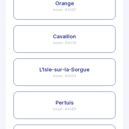
Orange
Insee : 84087
Cavaillon
Insee : 84035
L'Isle-sur-la-Sorgue
Insee : 84054
Pertuis
Insee : 84089