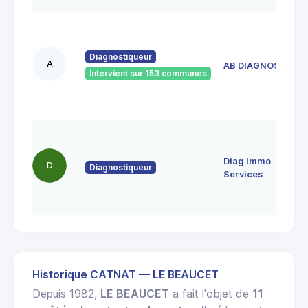
Diagnostiqueur
A
AB DIAGNOSTIC
Intervient sur 153 communes
Diag Immo
D
Diagnostiqueur
Services
Historique CATNAT — LE BEAUCET
Depuis 1982,
LE BEAUCET
a fait l'objet de
11