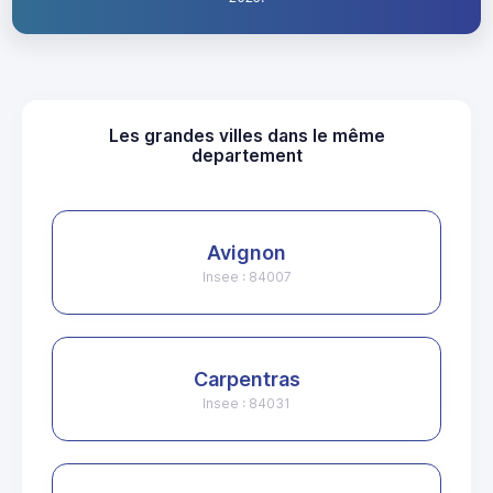
Les grandes villes dans le même
departement
Avignon
Insee : 84007
Carpentras
Insee : 84031