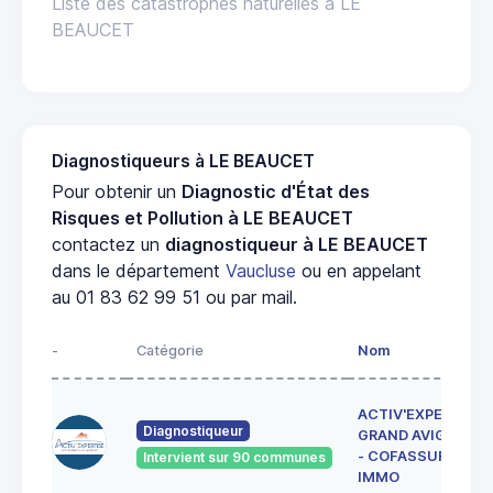
Liste des catastrophes naturelles à LE
BEAUCET
Diagnostiqueurs à LE BEAUCET
Pour obtenir un
Diagnostic d'État des
Risques et Pollution à LE BEAUCET
contactez un
diagnostiqueur à LE BEAUCET
dans le département
Vaucluse
ou en appelant
au 01 83 62 99 51 ou par mail.
-
Catégorie
Nom
ACTIV'EXPERTISE
Diagnostiqueur
GRAND AVIGNON
- COFASSUR
Intervient sur 90 communes
IMMO