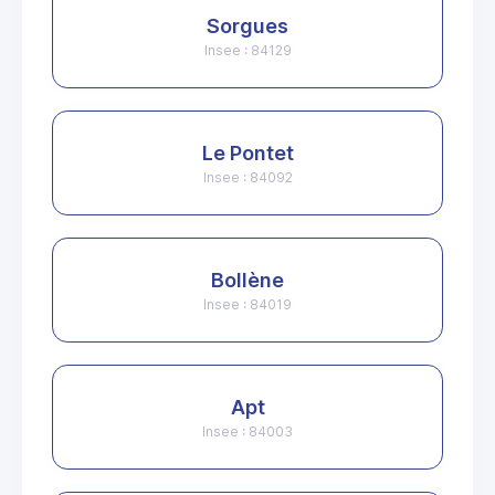
Sorgues
Insee : 84129
Le Pontet
Insee : 84092
Bollène
Insee : 84019
Apt
Insee : 84003