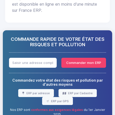
est disponible en ligne en moins d'une minute
sur France ERP.
COMMANDE RAPIDE DE VOTRE ÉTAT DES
RISQUES ET POLLUTION
Commander mon ERP
Commandez votre état des risques et pollution par
d'autres moyens
ERP par adresse
ERP par Cadastre
ERP par GPS
Nos ERP sont
conformes aux exigences légales
du 1er Janvier
2025.