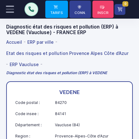
0
TARIFS
CONN.
INSCR
Diagnostic état des risques et pollution (ERP) à
VEDENE (Vaucluse) - FRANCE ERP
Accueil
ERP par ville
Etat des risques et pollution Provence Alpes Côte d’Azur
ERP Vaucluse
Diagnostic état des risques et pollution (ERP) à VEDENE
VEDENE
Code postal :
84270
Code insee :
84141
Département :
Vaucluse (84)
Region :
Provence-Alpes-Côte d'Azur