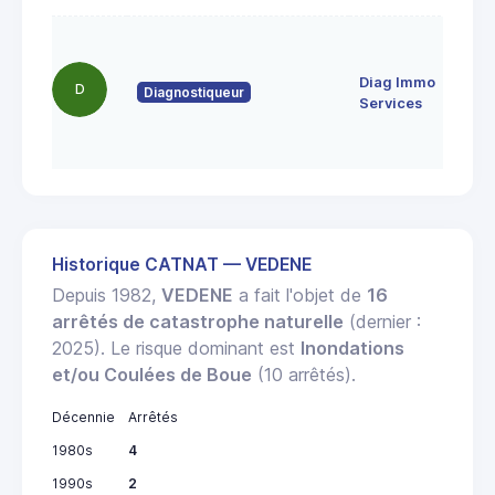
Diag Immo
D
Diagnostiqueur
Services
Historique CATNAT — VEDENE
Depuis 1982,
VEDENE
a fait l'objet de
16
arrêtés de catastrophe naturelle
(dernier :
2025). Le risque dominant est
Inondations
et/ou Coulées de Boue
(10 arrêtés).
Décennie
Arrêtés
1980s
4
1990s
2