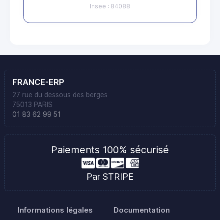
Insee : 84088
FRANCE-ERP
27 rue du dessous des berges
75013 PARIS
01 83 62 99 51
Paiements 100% sécurisé
Par STRIPE
Informations légales
Documentation