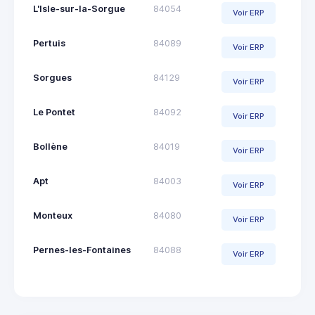
L'Isle-sur-la-Sorgue
84054
Voir ERP
Pertuis
84089
Voir ERP
Sorgues
84129
Voir ERP
Le Pontet
84092
Voir ERP
Bollène
84019
Voir ERP
Apt
84003
Voir ERP
Monteux
84080
Voir ERP
Pernes-les-Fontaines
84088
Voir ERP