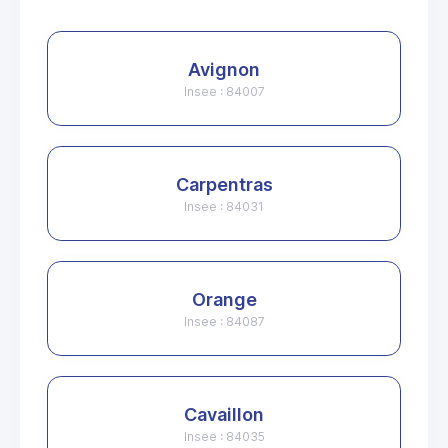
Avignon
Insee : 84007
Carpentras
Insee : 84031
Orange
Insee : 84087
Cavaillon
Insee : 84035