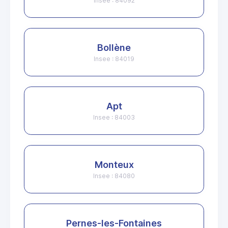
Insee : 84092
Bollène
Insee : 84019
Apt
Insee : 84003
Monteux
Insee : 84080
Pernes-les-Fontaines