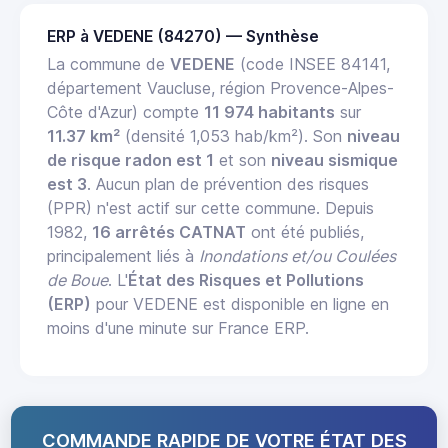
ERP à VEDENE (84270) — Synthèse
La commune de
VEDENE
(code INSEE 84141,
département Vaucluse, région Provence-Alpes-
Côte d'Azur) compte
11 974 habitants
sur
11.37 km²
(densité 1,053 hab/km²). Son
niveau
de risque radon est 1
et son
niveau sismique
est 3
. Aucun plan de prévention des risques
(PPR) n'est actif sur cette commune. Depuis
1982,
16 arrêtés CATNAT
ont été publiés,
principalement liés à
Inondations et/ou Coulées
de Boue
. L'
État des Risques et Pollutions
(ERP)
pour VEDENE est disponible en ligne en
moins d'une minute sur France ERP.
COMMANDE RAPIDE DE VOTRE ÉTAT DES