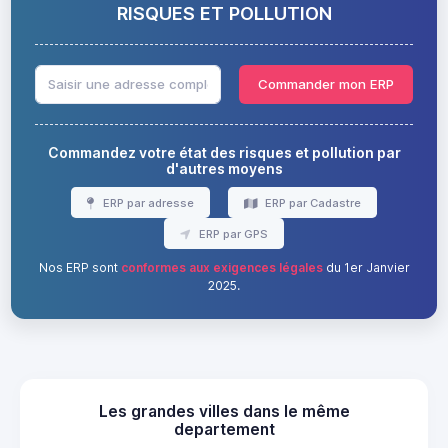
RISQUES ET POLLUTION
Commander mon ERP
Commandez votre état des risques et pollution par
d'autres moyens
ERP par adresse
ERP par Cadastre
ERP par GPS
Nos ERP sont
conformes aux exigences légales
du 1er Janvier
2025.
Les grandes villes dans le même
departement