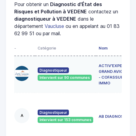
Pour obtenir un
Diagnostic d'État des
Risques et Pollution à VEDENE
contactez un
diagnostiqueur à VEDENE
dans le
département
Vaucluse
ou en appelant au 01 83
62 99 51 ou par mail.
-
Catégorie
Nom
ACTIV'EXPERTISE
Diagnostiqueur
GRAND AVIGNON
- COFASSUR
Intervient sur 90 communes
IMMO
Diagnostiqueur
A
AB DIAGNOSTIC
Intervient sur 153 communes