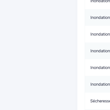
Inondation
Inondation
Inondation
Inondation
Inondation
Inondation
Sécheress