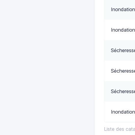
Inondation
Inondation
Sécheress
Sécheress
Sécheress
Inondation
Liste des cat