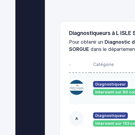
Diagnostiqueurs à L ISL
Pour obtenir un
Diagnostic d
SORGUE
dans le départeme
Catégorie
-
Diagnostiqueur
Intervient sur 90 
Diagnostiqueur
A
Intervient sur 153 