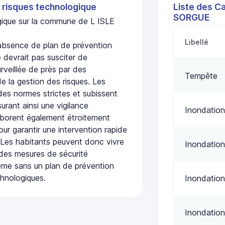
 risques technologique
Liste des Ca
SORGUE
ogique sur la commune de L ISLE
Libellé
bsence de plan de prévention
 devrait pas susciter de
urveillée de près par des
Tempête
de la gestion des risques. Les
 des normes strictes et subissent
urant ainsi une vigilance
Inondation
laborent également étroitement
ur garantir une intervention rapide
. Les habitants peuvent donc vivre
Inondation
des mesures de sécurité
ême sans un plan de prévention
chnologiques.
Inondation
Inondation