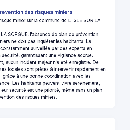
revention des risques miniers
n risque minier sur la commune de L ISLE SUR LA
 LA SORGUE, l'absence de plan de prévention
niers ne doit pas inquiéter les habitants. La
onstamment surveillée par des experts en
 sécurité, garantissant une vigilance accrue.
t, aucun incident majeur n'a été enregistré. De
rités locales sont prêtes à intervenir rapidement en
, grâce à une bonne coordination avec les
gence. Les habitants peuvent vivre sereinement,
leur sécurité est une priorité, même sans un plan
ention des risques miniers.