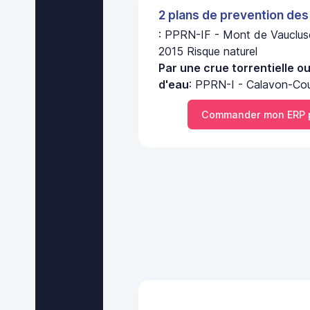
2 plans de prevention des
: PPRN-IF - Mont de Vaucluse 
2015 Risque naturel
Par une crue torrentielle o
d'eau
: PPRN-I - Calavon-Cou
Commander mon ERP p