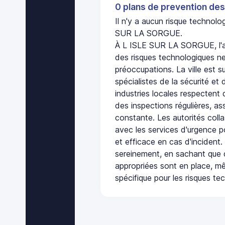
0 plans de prevention des
Il n'y a aucun risque technol
SUR LA SORGUE.
À L ISLE SUR LA SORGUE, l'a
des risques technologiques ne
préoccupations. La ville est s
spécialistes de la sécurité et 
industries locales respectent
des inspections régulières, ass
constante. Les autorités col
avec les services d'urgence po
et efficace en cas d'incident
sereinement, en sachant que 
appropriées sont en place, m
spécifique pour les risques te