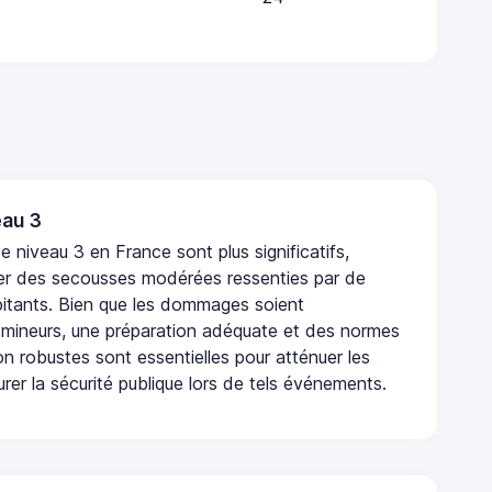
au 3
 niveau 3 en France sont plus significatifs,
r des secousses modérées ressenties par de
tants. Bien que les dommages soient
mineurs, une préparation adéquate et des normes
n robustes sont essentielles pour atténuer les
urer la sécurité publique lors de tels événements.