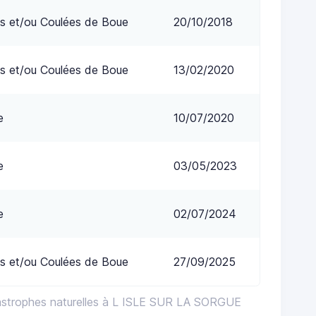
s et/ou Coulées de Boue
20/10/2018
s et/ou Coulées de Boue
13/02/2020
e
10/07/2020
e
03/05/2023
e
02/07/2024
s et/ou Coulées de Boue
27/09/2025
astrophes naturelles à L ISLE SUR LA SORGUE