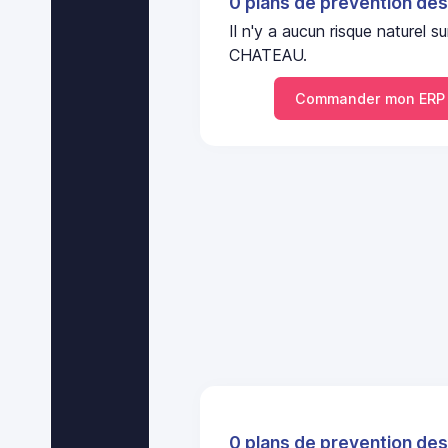
0 plans de prevention des
Il n'y a aucun risque nature
CHATEAU.
Commander mon ERP
0 plans de prevention des