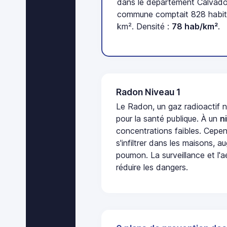
dans le département Calvados
commune comptait 828 habita
km². Densité :
78 hab/km²
.
Radon Niveau 1
Le Radon, un gaz radioactif 
pour la santé publique. À un
n
concentrations faibles. Cepen
s'infiltrer dans les maisons, 
poumon. La surveillance et l'a
réduire les dangers.