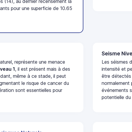
 (14), au dernier recensement la
nts pour une superficie de 10.65
Seisme Nive
naturel, représente une menace
Les séismes d
iveau 1
, il est présent mais à des
intensité et p
dant, même à ce stade, il peut
être détectés
augmentant le risque de cancer du
normalement p
ération sont essentielles pour
événements se
potentielle du