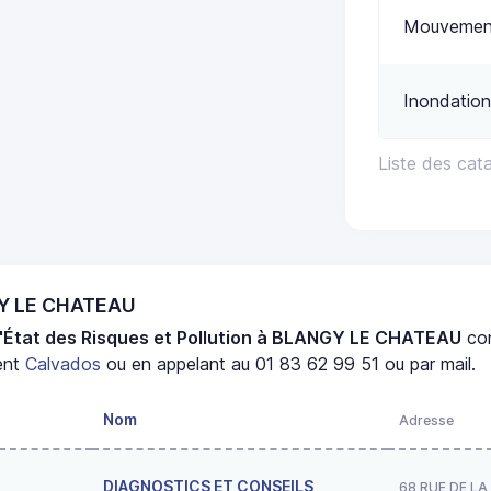
Mouvement
Inondation
Liste des ca
GY LE CHATEAU
d'État des Risques et Pollution à BLANGY LE CHATEAU
co
ent
Calvados
ou en appelant au 01 83 62 99 51 ou par mail.
Nom
Adresse
DIAGNOSTICS ET CONSEILS
68 RUE DE LA