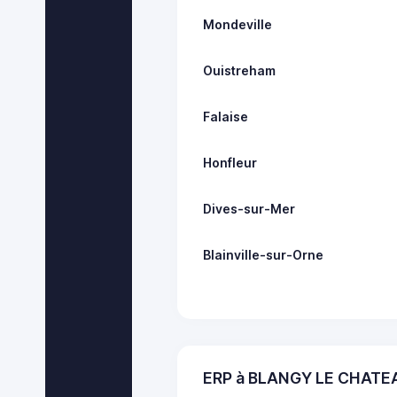
Mondeville
Ouistreham
Falaise
Honfleur
Dives-sur-Mer
Blainville-sur-Orne
ERP à BLANGY LE CHATEA