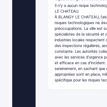
Il n'y a aucun risque techno
LE CHATEAU.
À BLANGY LE CHATEAU, l'abs
risques technologiques ne dev
préoccupations. La ville est s
spécialistes de la sécurité et 
industries locales respectent
des inspections régulières, ass
constante. Les autorités col
avec les services d'urgence po
et efficace en cas d'incident
sereinement, en sachant que 
appropriées sont en place, m
spécifique pour les risques te