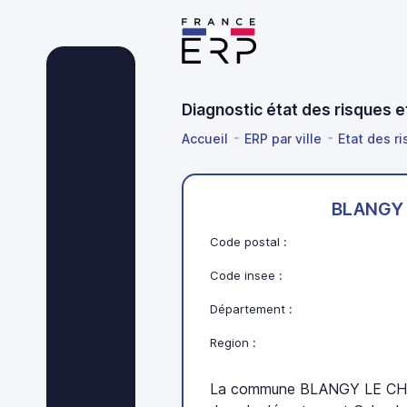
Diagnostic état des risques
Accueil
ERP par ville
Etat des r
BLANGY 
Code postal :
Code insee :
Département :
Region :
La commune BLANGY LE CHA