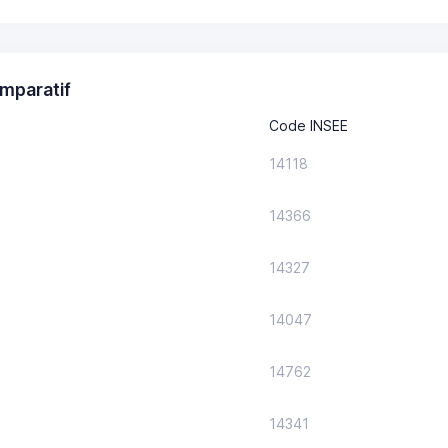
mparatif
Code INSEE
14118
14366
14327
14047
14762
14341