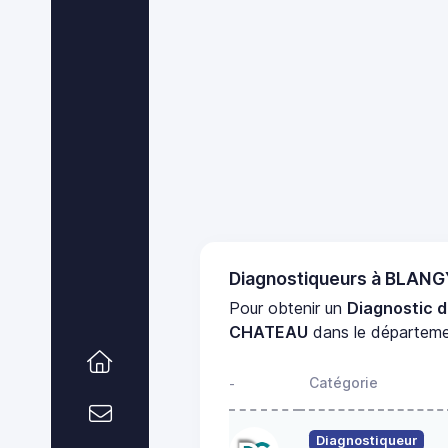
Diagnostiqueurs à BLAN
Pour obtenir un
Diagnostic 
CHATEAU
dans le départem
Catégorie
-
Diagnostiqueur