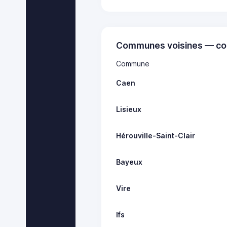
Communes voisines — co
Commune
Caen
Lisieux
Hérouville-Saint-Clair
Bayeux
Vire
Ifs