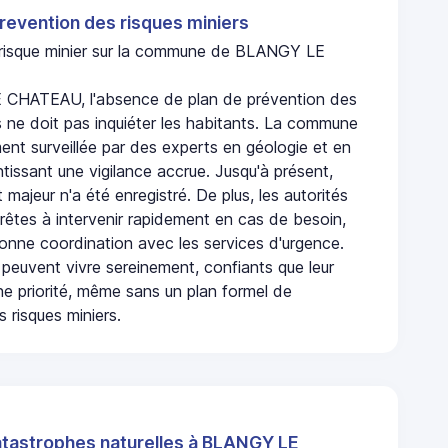
revention des risques miniers
n risque minier sur la commune de BLANGY LE
CHATEAU, l'absence de plan de prévention des
s ne doit pas inquiéter les habitants. La commune
nt surveillée par des experts en géologie et en
ntissant une vigilance accrue. Jusqu'à présent,
 majeur n'a été enregistré. De plus, les autorités
rêtes à intervenir rapidement en cas de besoin,
onne coordination avec les services d'urgence.
 peuvent vivre sereinement, confiants que leur
ne priorité, même sans un plan formel de
 risques miniers.
atastrophes naturelles à BLANGY LE