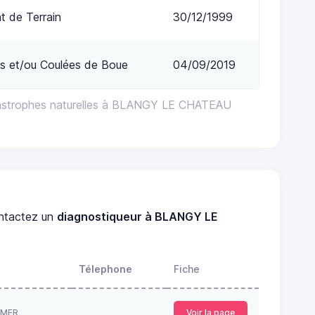
 de Terrain
30/12/1999
s et/ou Coulées de Boue
04/09/2019
tastrophes naturelles à BLANGY LE CHATEAU
ntactez un
diagnostiqueur à BLANGY LE
Télephone
Fiche
 MER
Voir la page