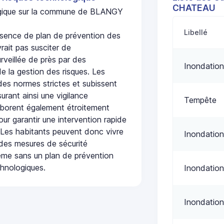
CHATEAU
logique sur la commune de BLANGY
Libellé
ence de plan de prévention des
rait pas susciter de
urveillée de près par des
Inondation
de la gestion des risques. Les
 des normes strictes et subissent
urant ainsi une vigilance
Tempête
laborent également étroitement
ur garantir une intervention rapide
. Les habitants peuvent donc vivre
Inondation
des mesures de sécurité
ême sans un plan de prévention
chnologiques.
Inondation
Inondation