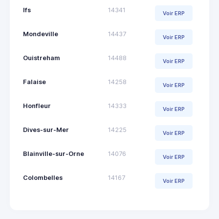
Ifs
14341
Voir ERP
Mondeville
14437
Voir ERP
Ouistreham
14488
Voir ERP
Falaise
14258
Voir ERP
Honfleur
14333
Voir ERP
Dives-sur-Mer
14225
Voir ERP
Blainville-sur-Orne
14076
Voir ERP
Colombelles
14167
Voir ERP