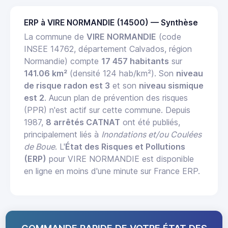
ERP à VIRE NORMANDIE (14500) — Synthèse
La commune de
VIRE NORMANDIE
(code
INSEE 14762, département Calvados, région
Normandie) compte
17 457 habitants
sur
141.06 km²
(densité 124 hab/km²). Son
niveau
de risque radon est 3
et son
niveau sismique
est 2
. Aucun plan de prévention des risques
(PPR) n'est actif sur cette commune. Depuis
1987,
8 arrêtés CATNAT
ont été publiés,
principalement liés à
Inondations et/ou Coulées
de Boue
. L'
État des Risques et Pollutions
(ERP)
pour VIRE NORMANDIE est disponible
en ligne en moins d'une minute sur France ERP.