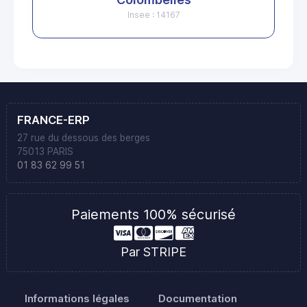
Insee : 14167
FRANCE-ERP
27 rue du dessous des berges
75013 PARIS
01 83 62 99 51
Paiements 100% sécurisé
Par STRIPE
Informations légales
Documentation