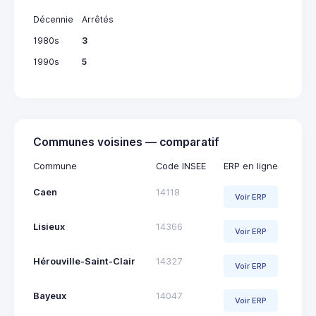
Décennie
Arrêtés
1980s
3
1990s
5
Communes voisines — comparatif
Commune
Code INSEE
ERP en ligne
Caen
14118
Voir ERP
Lisieux
14366
Voir ERP
Hérouville-Saint-Clair
14327
Voir ERP
Bayeux
14047
Voir ERP