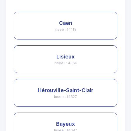
Caen
Insee : 14118
Lisieux
Insee : 14366
Hérouville-Saint-Clair
Insee : 14327
Bayeux
Insee : 14047