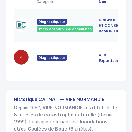
-
Catégorie
Nom
DIAGNOSTICS
Diagnostiqueur
ET CONSEILS
Intervient sur 2650 communes
IMMOBILIER
AFB
A
Diagnostiqueur
Expertises
Historique CATNAT — VIRE NORMANDIE
Depuis 1987,
VIRE NORMANDIE
a fait l'objet de
8 arrêtés de catastrophe naturelle
(dernier :
1999). Le risque dominant est
Inondations
et/ou Coulées de Boue
(6 arrêtés).