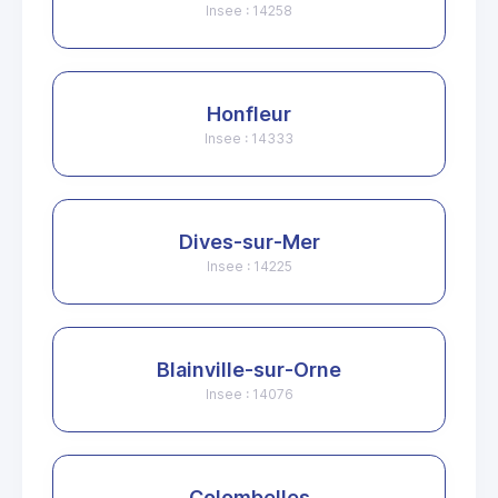
Insee : 14258
Honfleur
Insee : 14333
Dives-sur-Mer
Insee : 14225
Blainville-sur-Orne
Insee : 14076
Colombelles