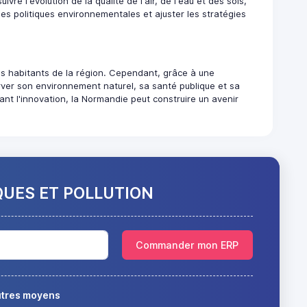
e l'évolution de la qualité de l'air, de l'eau et des sols,
es politiques environnementales et ajuster les stratégies
 les habitants de la région. Cependant, grâce à une
erver son environnement naturel, sa santé publique et sa
ant l'innovation, la Normandie peut construire un avenir
QUES ET POLLUTION
Commander mon ERP
autres moyens