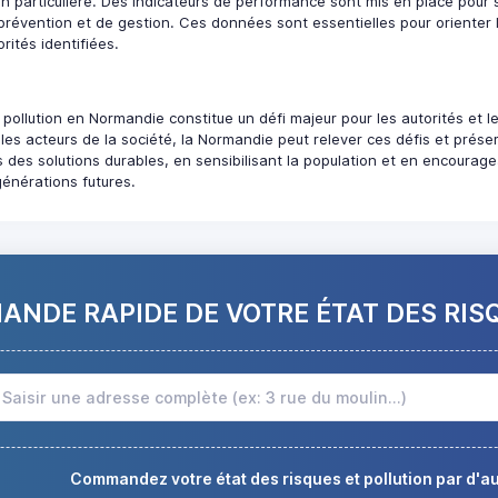
particulière. Des indicateurs de performance sont mis en place pour suivr
prévention et de gestion. Ces données sont essentielles pour orienter l
rités identifiées.
t pollution en Normandie constitue un défi majeur pour les autorités et
les acteurs de la société, la Normandie peut relever ces défis et prés
s des solutions durables, en sensibilisant la population et en encourage
 générations futures.
NDE RAPIDE DE VOTRE ÉTAT DES RIS
Commandez votre état des risques et pollution par d'