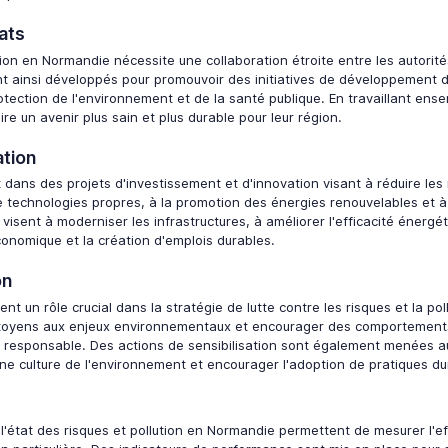
iats
ution en Normandie nécessite une collaboration étroite entre les autorités
ont ainsi développés pour promouvoir des initiatives de développement d
otection de l'environnement et de la santé publique. En travaillant ens
e un avenir plus sain et plus durable pour leur région.
ation
ns des projets d'investissement et d'innovation visant à réduire les ri
technologies propres, à la promotion des énergies renouvelables et à
 visent à moderniser les infrastructures, à améliorer l'efficacité énergé
onomique et la création d'emplois durables.
on
ouent un rôle crucial dans la stratégie de lutte contre les risques et la
citoyens aux enjeux environnementaux et encourager des comportements 
 responsable. Des actions de sensibilisation sont également menées au
une culture de l'environnement et encourager l'adoption de pratiques du
e l'état des risques et pollution en Normandie permettent de mesurer l'ef