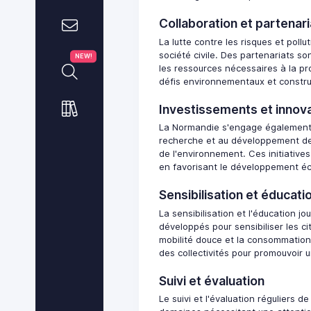
Collaboration et partenar
La lutte contre les risques et poll
société civile. Des partenariats s
NEW!
les ressources nécessaires à la pr
défis environnementaux et construir
Investissements et innov
La Normandie s'engage également da
recherche et au développement de 
de l'environnement. Ces initiatives
en favorisant le développement éc
Sensibilisation et éducati
La sensibilisation et l'éducation j
développés pour sensibiliser les 
mobilité douce et la consommation
des collectivités pour promouvoir 
Suivi et évaluation
Le suivi et l'évaluation réguliers d