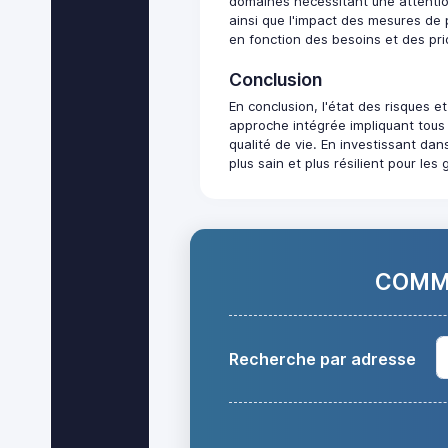
domaines nécessitant une attention 
ainsi que l'impact des mesures de 
en fonction des besoins et des prio
Conclusion
En conclusion, l'état des risques e
approche intégrée impliquant tous 
qualité de vie. En investissant dan
plus sain et plus résilient pour les
COMMA
Recherche par adresse