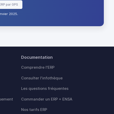
ERP par GPS
nvier 2025.
Documentation
Comprendre l'ERP
Consulter l'infothèque
Les questions fréquentes
rsement
Commander un ERP + ENSA
Nos tarifs ERP