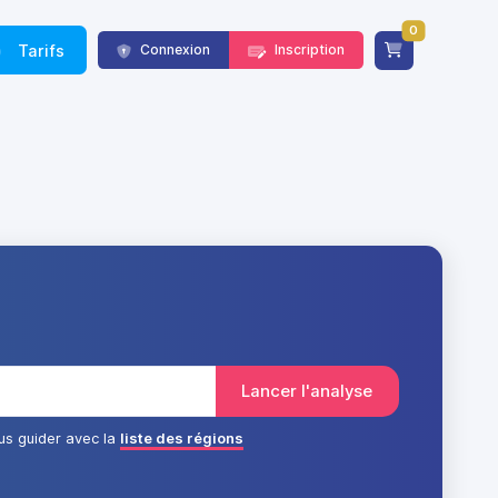
0
Tarifs
Connexion
Inscription
us guider avec la
liste des régions