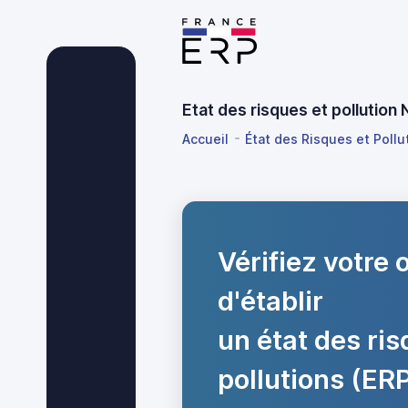
Etat des risques et pollution
Accueil
État des Risques et Pollut
Vérifiez votre 
d'établir
un état des ris
pollutions (ER