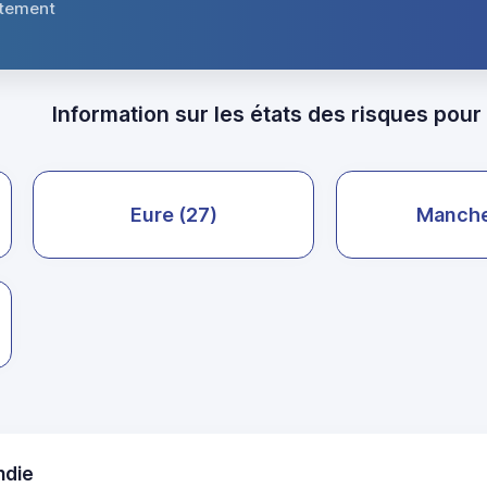
atement
Information sur les états des risques pou
Eure (27)
Manche
ndie