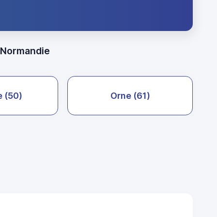
r Normandie
 (50)
Orne (61)