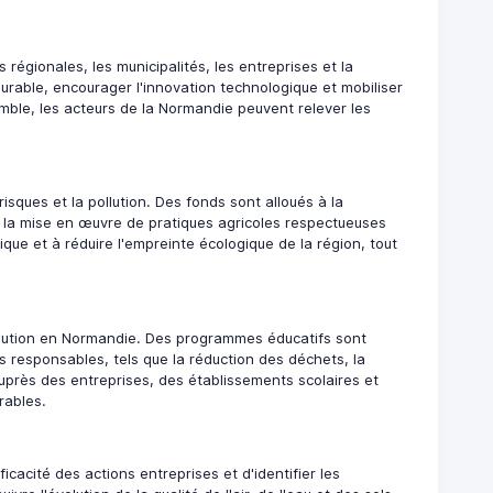
 régionales, les municipalités, les entreprises et la
urable, encourager l'innovation technologique et mobiliser
emble, les acteurs de la Normandie peuvent relever les
sques et la pollution. Des fonds sont alloués à la
 la mise en œuvre de pratiques agricoles respectueuses
tique et à réduire l'empreinte écologique de la région, tout
 pollution en Normandie. Des programmes éducatifs sont
responsables, tels que la réduction des déchets, la
près des entreprises, des établissements scolaires et
rables.
ficacité des actions entreprises et d'identifier les