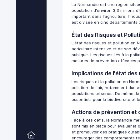
La Normandie est une région située
population d'environ 3,3 millions d
important dans l'agriculture, l'ind
est divisée en cinq départements : 
État des Risques et Pollu
L'état des risques et pollution en 
agriculture intensive et de son dé
publique. Les risques liés à la poll
mesures de prévention efficaces p
Implications de l'état des 
Les risques et la pollution en Norm
pollution de l'air, notamment due a
populations urbaines. De même, la 
essentiels pour la biodiversité et 
Actions de prévention et 
Face à ces défis, la Normandie me
sont mis en place pour évaluer la q
et promouvoir des pratiques durabl
encourager des comportements re