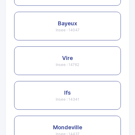
Bayeux
Insee : 14047
Vire
Insee : 14762
Ifs
Insee : 14341
Mondeville
Insee : 14437