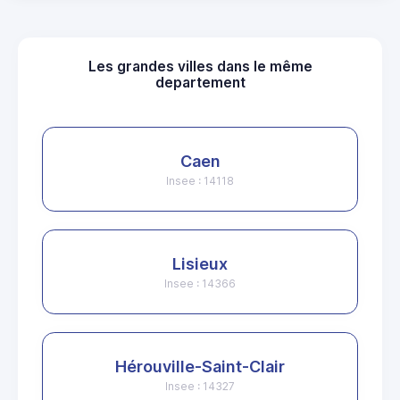
Les grandes villes dans le même
departement
Caen
Insee : 14118
Lisieux
Insee : 14366
Hérouville-Saint-Clair
Insee : 14327