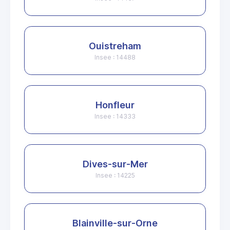
Ouistreham
Insee : 14488
Honfleur
Insee : 14333
Dives-sur-Mer
Insee : 14225
Blainville-sur-Orne