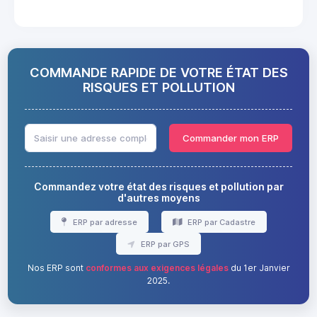
COMMANDE RAPIDE DE VOTRE ÉTAT DES
RISQUES ET POLLUTION
Commander mon ERP
Commandez votre état des risques et pollution par
d'autres moyens
ERP par adresse
ERP par Cadastre
ERP par GPS
Nos ERP sont
conformes aux exigences légales
du 1er Janvier
2025.