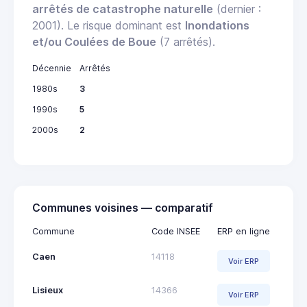
arrêtés de catastrophe naturelle
(dernier :
2001). Le risque dominant est
Inondations
et/ou Coulées de Boue
(7 arrêtés).
Décennie
Arrêtés
1980s
3
1990s
5
2000s
2
Communes voisines — comparatif
Commune
Code INSEE
ERP en ligne
Caen
14118
Voir ERP
Lisieux
14366
Voir ERP