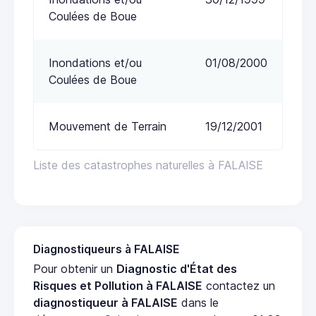
Coulées de Boue
Inondations et/ou
01/08/2000
Coulées de Boue
Mouvement de Terrain
19/12/2001
Liste des catastrophes naturelles à FALAISE
Diagnostiqueurs à FALAISE
Pour obtenir un
Diagnostic d'État des
Risques et Pollution à FALAISE
contactez un
diagnostiqueur à FALAISE
dans le