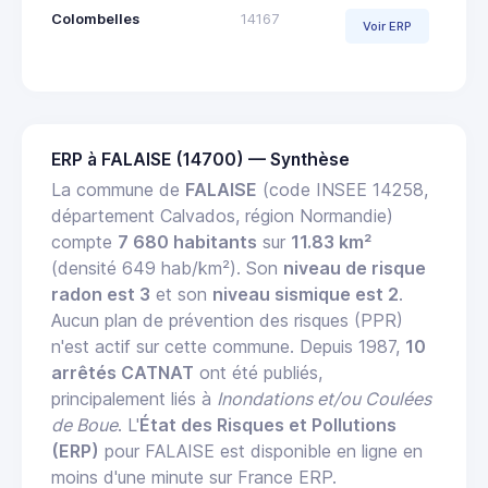
Colombelles
14167
Voir ERP
ERP à FALAISE (14700) — Synthèse
La commune de
FALAISE
(code INSEE 14258,
département Calvados, région Normandie)
compte
7 680 habitants
sur
11.83 km²
(densité 649 hab/km²). Son
niveau de risque
radon est 3
et son
niveau sismique est 2
.
Aucun plan de prévention des risques (PPR)
n'est actif sur cette commune. Depuis 1987,
10
arrêtés CATNAT
ont été publiés,
principalement liés à
Inondations et/ou Coulées
de Boue
. L'
État des Risques et Pollutions
(ERP)
pour FALAISE est disponible en ligne en
moins d'une minute sur France ERP.