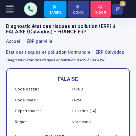
0
TARIFS
CONN.
INSCR
Diagnostic état des risques et pollution (ERP) à
FALAISE (Calvados) - FRANCE ERP
Accueil
ERP par ville
Etat des risques et pollution Normandie
ERP Calvados
Diagnostic état des risques et pollution (ERP) à FALAISE
FALAISE
Code postal :
14700
Code insee :
14258
Département :
Calvados (14)
Region :
Normandie