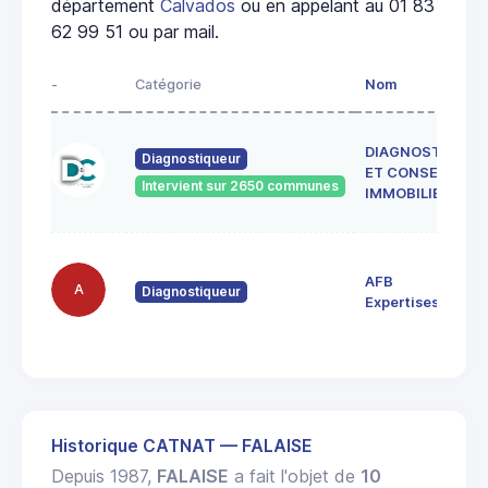
département
Calvados
ou en appelant au 01 83
62 99 51 ou par mail.
-
Catégorie
Nom
DIAGNOSTICS
Diagnostiqueur
ET CONSEILS
Intervient sur 2650 communes
IMMOBILIER
AFB
A
Diagnostiqueur
Expertises
Historique CATNAT — FALAISE
Depuis 1987,
FALAISE
a fait l'objet de
10