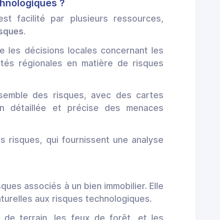
chnologiques ?
st facilité par plusieurs ressources,
sques
.
 les décisions locales concernant les
tés régionales en matière de risques
ensemble des risques, avec des cartes
on détaillée et précise des menaces
s risques, qui fournissent une analyse
ques associés à un bien immobilier. Elle
aturelles aux risques technologiques.
de terrain, les feux de forêt, et les