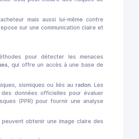
'acheteur mais aussi lui-même contre
 repose sur une communication claire et
 méthodes pour détecter les menaces
ues
, qui offre un accès à une base de
giques, sismiques ou liés au
radon
. Les
t des données officielles pour évaluer
sques (PPR) pour fournir une analyse
ier peuvent obtenir une image claire des