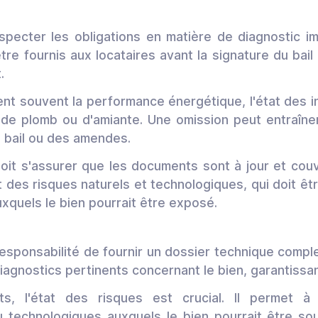
especter les obligations en matière de diagnostic i
tre fournis aux locataires avant la signature du bai
.
nt souvent la performance énergétique, l'état des ins
 de plomb ou d'amiante. Une omission peut entraîn
du bail ou des amendes.
 doit s'assurer que les documents sont à jour et couv
at des risques naturels et technologiques, qui doit êt
xquels le bien pourrait être exposé.
responsabilité de fournir un dossier technique compl
 diagnostics pertinents concernant le bien, garantissa
s, l'état des risques est crucial. Il permet à
 technologiques auxquels le bien pourrait être sou