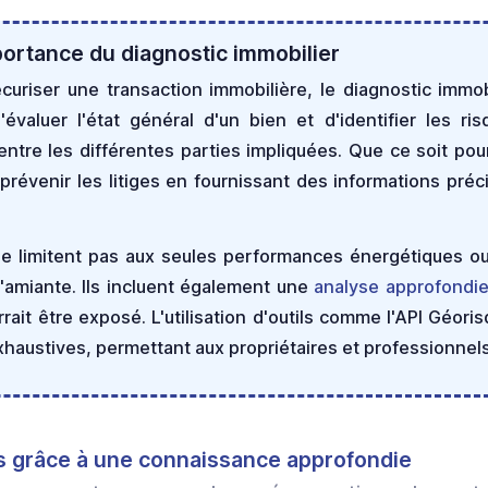
ortance du diagnostic immobilier
sécuriser une transaction immobilière, le diagnostic immo
valuer l'état général d'un bien et d'identifier les ris
ntre les différentes parties impliquées. Que ce soit pour
prévenir les litiges en fournissant des informations préci
se limitent pas aux seules performances énergétiques ou
'amiante. Ils incluent également une
analyse approfondie
rait être exposé. L'utilisation d'outils comme l'API Géori
xhaustives, permettant aux propriétaires et professionnel
es grâce à une connaissance approfondie