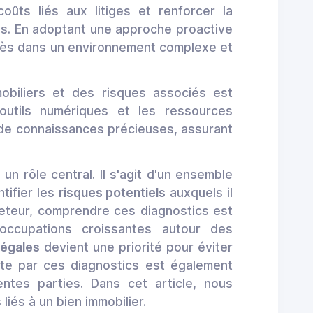
oûts liés aux litiges et renforcer la
ées. En adoptant une approche proactive
ccès dans un environnement complexe et
obiliers et des risques associés est
 outils numériques et les ressources
 de connaissances précieuses, assurant
un rôle central. Il s'agit d'un ensemble
ntifier les
risques potentiels
auxquels il
heteur, comprendre ces diagnostics est
occupations croissantes autour des
légales
devient une priorité pour éviter
erte par ces diagnostics est également
entes parties. Dans cet article, nous
iés à un bien immobilier.