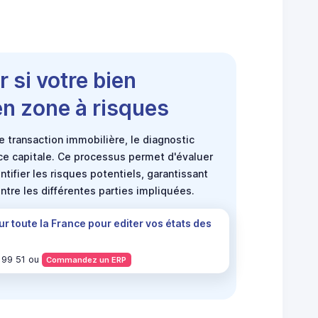
 si votre bien
en zone à risques
ne transaction immobilière, le diagnostic
ce capitale. Ce processus permet d'évaluer
entifier les risques potentiels, garantissant
ntre les différentes parties impliquées.
ur toute la France pour editer vos états des
 99 51 ou
Commandez un ERP