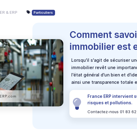
ER & ERP
Particuliers
Comment savoir
immobilier est 
Lorsqu'il s'agit de sécuriser u
immobilier revêt une importan
l'état général d'un bien et d'id
ainsi une transparence totale e
France ERP intervient s
risques et pollutions.
Contactez-nous 01 83 62