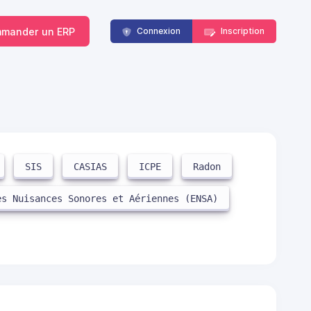
mander un ERP
Connexion
Inscription
SIS
CASIAS
ICPE
Radon
es Nuisances Sonores et Aériennes (ENSA)