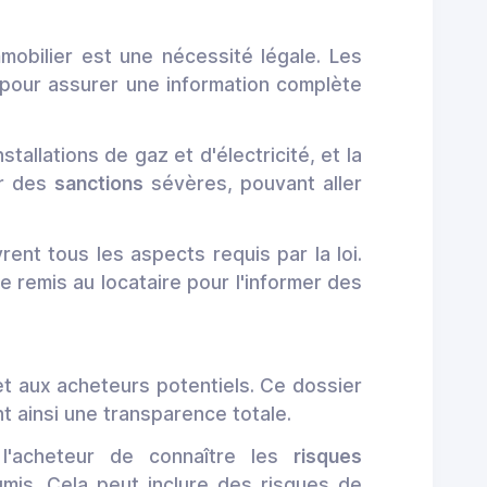
mmobilier est une nécessité légale. Les
l pour assurer une information complète
tallations de gaz et d'électricité, et la
er des
sanctions
sévères, pouvant aller
rent tous les aspects requis par la loi.
re remis au locataire pour l'informer des
et aux acheteurs potentiels. Ce dossier
nt ainsi une transparence totale.
 l'acheteur de connaître les
risques
mis. Cela peut inclure des risques de