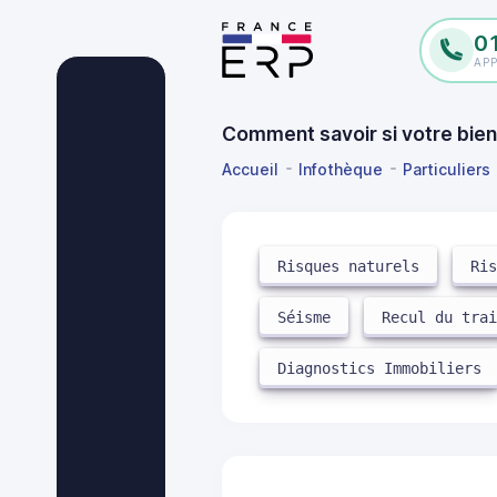
0
AP
Comment savoir si votre bien
Accueil
Infothèque
Particuliers
Risques naturels
Ri
Séisme
Recul du tra
Diagnostics Immobiliers