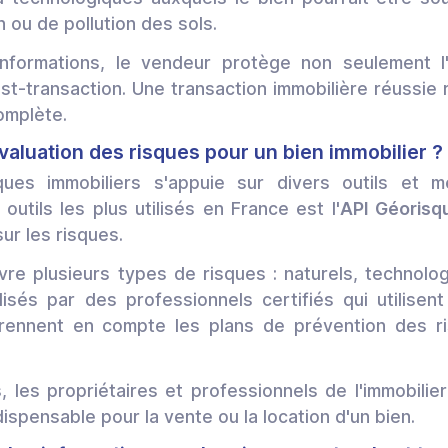
n ou de pollution des sols.
informations, le vendeur protège non seulement l
ost-transaction. Une transaction immobilière réussie
omplète.
évaluation des risques pour un bien immobilier ?
sques immobiliers s'appuie sur divers outils et
 outils les plus utilisés en France est l'
API Géorisq
ur les risques.
vre plusieurs types de risques : naturels, technolo
lisés par des professionnels certifiés qui utilisen
prennent en compte les plans de prévention des ri
ls, les propriétaires et professionnels de l'immobil
dispensable pour la vente ou la location d'un bien.