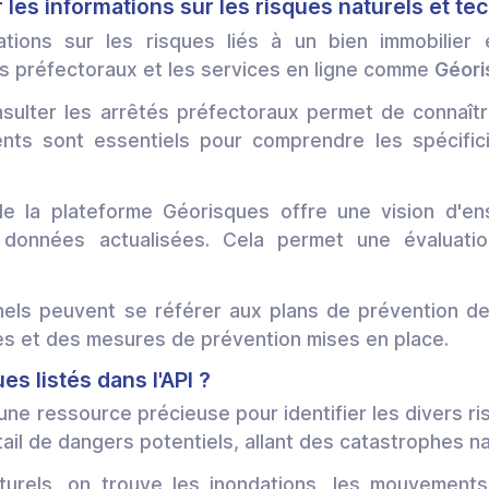
les informations sur les risques naturels et te
tions sur les risques liés à un bien immobilier e
s préfectoraux et les services en ligne comme
Géori
ulter les arrêtés préfectoraux permet de connaître
nts sont essentiels pour comprendre les spécifici
on de la plateforme Géorisques offre une vision d'
s données actualisées. Cela permet une évaluati
nnels peuvent se référer aux plans de prévention de
 et des mesures de prévention mises en place.
es listés dans l'API ?
une ressource précieuse pour identifier les divers ris
ail de dangers potentiels, allant des catastrophes n
turels, on trouve les inondations, les mouvements 