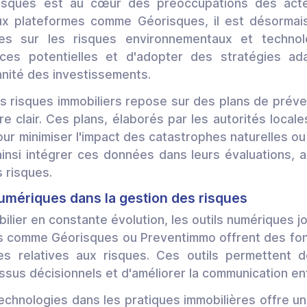
risques est au cœur des préoccupations des acte
ux plateformes comme Géorisques, il est désormais
lées sur les risques environnementaux et techno
aces potentielles et d'adopter des stratégies ad
nnité des investissements.
es risques immobiliers repose sur des plans de préve
e clair. Ces plans, élaborés par les autorités locale
ur minimiser l'impact des catastrophes naturelles ou
 ainsi intégrer ces données dans leurs évaluations, 
 risques.
numériques dans la gestion des risques
lier en constante évolution, les outils numériques jo
ns comme Géorisques ou Preventimmo offrent des fon
es relatives aux risques. Ces outils permettent de 
ssus décisionnels et d'améliorer la communication en
technologies dans les pratiques immobilières offre un 