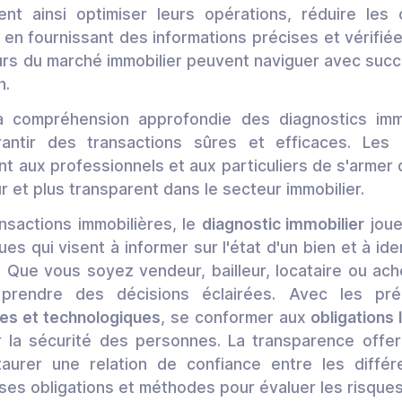
nt ainsi optimiser leurs opérations, réduire les c
 en fournissant des informations précises et vérifi
eurs du marché immobilier peuvent naviguer avec su
n.
a compréhension approfondie des diagnostics imm
rantir des transactions sûres et efficaces. Les
nt aux professionnels et aux particuliers de s'armer
ûr et plus transparent dans le secteur immobilier.
ransactions immobilières, le
diagnostic immobilier
joue 
es qui visent à informer sur l'état d'un bien et à ide
. Que vous soyez vendeur, bailleur, locataire ou ac
 prendre des décisions éclairées. Avec les pré
les et technologiques
, se conformer aux
obligations 
tir la sécurité des personnes. La transparence off
taurer une relation de confiance entre les différ
ses obligations et méthodes pour évaluer les risques l