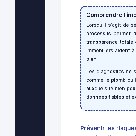
Comprendre l'imp
Lorsqu'il s'agit de 
processus permet d'é
transparence totale e
immobiliers aident à 
bien.
Les diagnostics ne 
comme le plomb ou l
auxquels le bien pour
données fiables et e
Prévenir les risqu