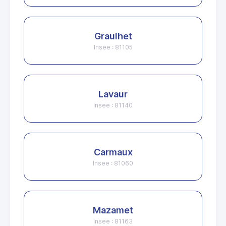
Graulhet
Insee : 81105
Lavaur
Insee : 81140
Carmaux
Insee : 81060
Mazamet
Insee : 81163