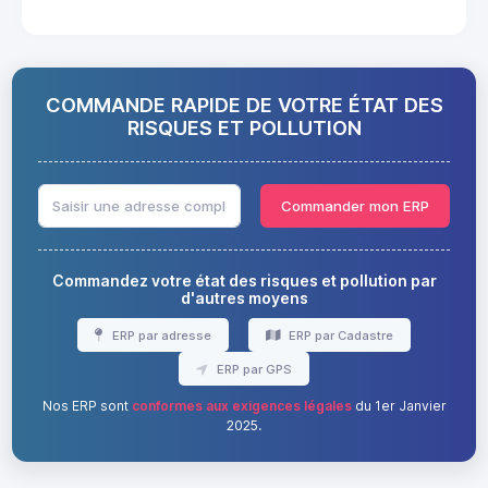
COMMANDE RAPIDE DE VOTRE ÉTAT DES
RISQUES ET POLLUTION
Commander mon ERP
Commandez votre état des risques et pollution par
d'autres moyens
ERP par adresse
ERP par Cadastre
ERP par GPS
Nos ERP sont
conformes aux exigences légales
du 1er Janvier
2025.