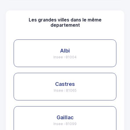
Les grandes villes dans le même
departement
Albi
Insee : 81004
Castres
Insee : 81065
Gaillac
Insee : 81099