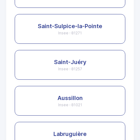
Saint-Sulpice-la-Pointe
Insee : 81271
Saint-Juéry
Insee : 81257
Aussillon
Insee : 81021
Labruguière