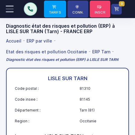
0
TARIFS
CONN.
INSCR
Diagnostic état des risques et pollution (ERP) à
LISLE SUR TARN (Tarn) - FRANCE ERP
Accueil
ERP par ville
Etat des risques et pollution Occitanie
ERP Tarn
Diagnostic état des risques et pollution (ERP) à LISLE SUR TARN
LISLE SUR TARN
Code postal :
81310
Code insee :
81145
Département :
Tarn (81)
Region :
Occitanie