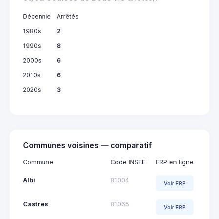
Décennie
Arrêtés
1980s
2
1990s
8
2000s
6
2010s
6
2020s
3
Communes voisines — comparatif
Commune
Code INSEE
ERP en ligne
Albi
81004
Voir ERP
Castres
81065
Voir ERP