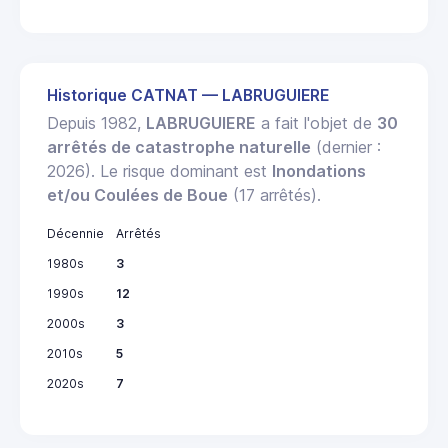
Historique CATNAT — LABRUGUIERE
Depuis 1982,
LABRUGUIERE
a fait l'objet de
30
arrêtés de catastrophe naturelle
(dernier :
2026). Le risque dominant est
Inondations
et/ou Coulées de Boue
(17 arrêtés).
Décennie
Arrêtés
1980s
3
1990s
12
2000s
3
2010s
5
2020s
7