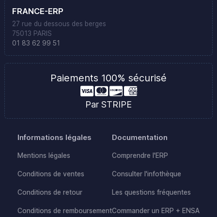
FRANCE-ERP
27 rue du dessous des berges
75013 PARIS
01 83 62 99 51
Paiements 100% sécurisé
Par STRIPE
Informations légales
Documentation
Mentions légales
Comprendre l'ERP
Conditions de ventes
Consulter l'infothèque
Conditions de retour
Les questions fréquentes
Conditions de remboursement
Commander un ERP + ENSA