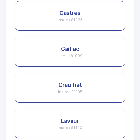
Castres
Insee : 81065
Gaillac
Insee : 81099
Graulhet
Insee : 81105
Lavaur
Insee : 81140