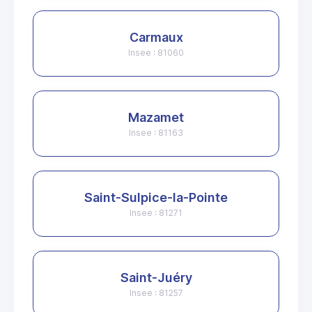
Carmaux
Insee : 81060
Mazamet
Insee : 81163
Saint-Sulpice-la-Pointe
Insee : 81271
Saint-Juéry
Insee : 81257