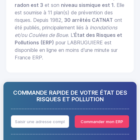
radon est 3
et son
niveau sismique est 1
. Elle
est soumise à 11 plan(s) de prévention des
risques. Depuis 1982,
30 arrêtés CATNAT
ont
été publiés, principalement liés à
Inondations
et/ou Coulées de Boue
. L'
État des Risques et
Pollutions (ERP)
pour LABRUGUIERE est
disponible en ligne en moins d'une minute sur
France ERP.
COMMANDE RAPIDE DE VOTRE ÉTAT DES
RISQUES ET POLLUTION
Commander mon ERP