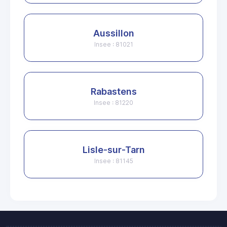
Aussillon
Insee : 81021
Rabastens
Insee : 81220
Lisle-sur-Tarn
Insee : 81145