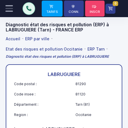
0
TARIFS
CONN.
INSCR
Diagnostic état des risques et pollution (ERP) à
LABRUGUIERE (Tarn) - FRANCE ERP
Accueil
ERP par ville
Etat des risques et pollution Occitanie
ERP Tarn
Diagnostic état des risques et pollution (ERP) à LABRUGUIERE
LABRUGUIERE
Code postal :
81290
Code insee :
81120
Département :
Tarn (81)
Region :
Occitanie