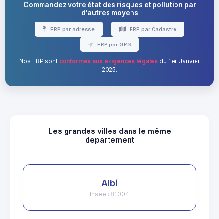
Commandez votre état des risques et pollution par
d'autres moyens
ERP par adresse
ERP par Cadastre
ERP par GPS
Nos ERP sont
conformes aux exigences légales
du 1er Janvier
2025.
Les grandes villes dans le même
departement
Albi
Insee : 81004