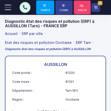
0
TARIFS
CONN.
INSCR
Diagnostic état des risques et pollution (ERP) à
AUSSILLON (Tarn) - FRANCE ERP
Accueil
ERP par ville
Etat des risques et pollution Occitanie
ERP Tarn
Diagnostic état des risques et pollution (ERP) à AUSSILLON
AUSSILLON
Code postal :
81200
Code insee :
81021
Département :
Tarn (81)
Region :
Occitanie