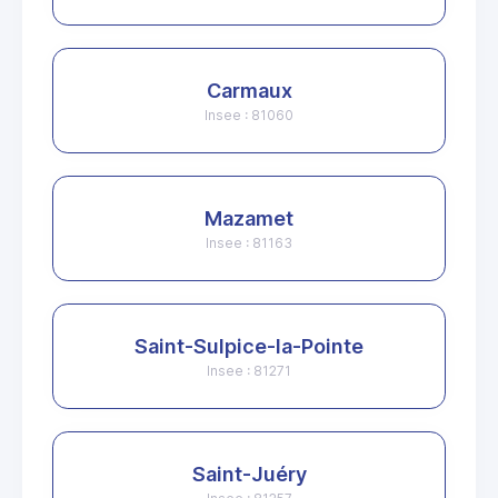
Carmaux
Insee : 81060
Mazamet
Insee : 81163
Saint-Sulpice-la-Pointe
Insee : 81271
Saint-Juéry