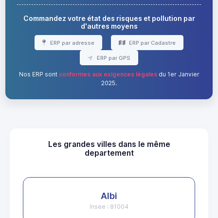
Commandez votre état des risques et pollution par
d'autres moyens
ERP par adresse
ERP par Cadastre
ERP par GPS
Nos ERP sont
conformes aux exigences légales
du 1er Janvier
2025.
Les grandes villes dans le même
departement
Albi
Insee : 81004