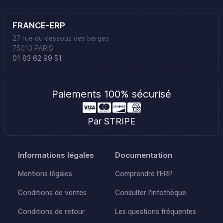
FRANCE-ERP
27 rue du dessous des berges
75013 PARIS
01 83 62 99 51
Paiements 100% sécurisé
Par STRIPE
Informations légales
Documentation
Mentions légales
Comprendre l'ERP
Conditions de ventes
Consulter l'infothèque
Conditions de retour
Les questions fréquentes