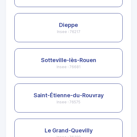
Dieppe
Insee : 76217
Sotteville-lès-Rouen
Insee : 76681
Saint-Étienne-du-Rouvray
Insee : 76575
Le Grand-Quevilly