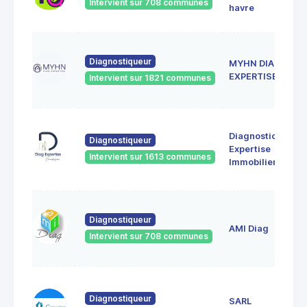
Intervient sur 708 communes
havre
Diagnostiqueur
MYHN DIAG
EXPERTISE
Intervient sur 1821 communes
Diagnostic
Diagnostiqueur
Expertise
Intervient sur 1613 communes
Immobilier
Diagnostiqueur
AMI Diag
Intervient sur 708 communes
Diagnostiqueur
SARL