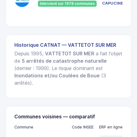
CAPUCINE
Intervient sur 1978 communes
Historique CATNAT — VATTETOT SUR MER
Depuis 1995,
VATTETOT SUR MER
a fait l'objet
de
5 arrêtés de catastrophe naturelle
(dernier : 1999). Le risque dominant est
Inondations et/ou Coulées de Boue
(3
arrêtés).
Communes voisines — comparatif
Commune
Code INSEE
ERP en ligne