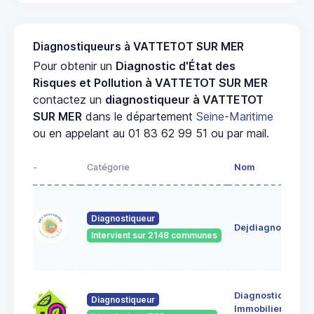
Diagnostiqueurs à VATTETOT SUR MER
Pour obtenir un
Diagnostic d'État des
Risques et Pollution à VATTETOT SUR MER
contactez un
diagnostiqueur à VATTETOT
SUR MER
dans le département
Seine-Maritime
ou en appelant au 01 83 62 99 51 ou par mail.
-
Catégorie
Nom
Diagnostiqueur
Dejdiagnostic
Intervient sur 2148 communes
Diagnostic
Diagnostiqueur
Immobilier le