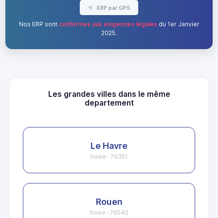
ERP par GPS
Nos ERP sont
conformes aux exigences légales
du 1er Janvier
2025.
Les grandes villes dans le même
departement
Le Havre
Insee : 76351
Rouen
Insee : 76540