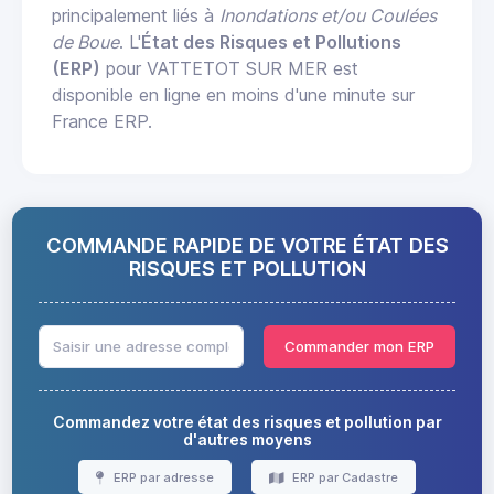
principalement liés à
Inondations et/ou Coulées
de Boue
. L'
État des Risques et Pollutions
(ERP)
pour VATTETOT SUR MER est
disponible en ligne en moins d'une minute sur
France ERP.
COMMANDE RAPIDE DE VOTRE ÉTAT DES
RISQUES ET POLLUTION
Commander mon ERP
Commandez votre état des risques et pollution par
d'autres moyens
ERP par adresse
ERP par Cadastre