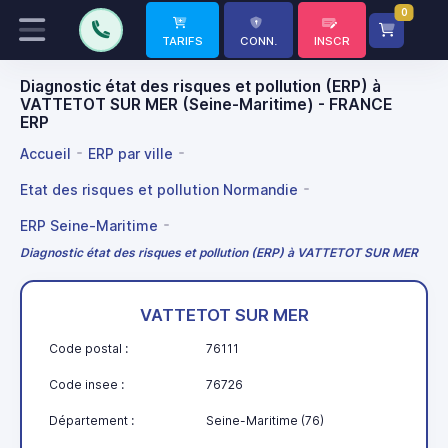
0
TARIFS
CONN.
INSCR
Diagnostic état des risques et pollution (ERP) à
VATTETOT SUR MER (Seine-Maritime) - FRANCE
ERP
Accueil
ERP par ville
Etat des risques et pollution Normandie
ERP Seine-Maritime
Diagnostic état des risques et pollution (ERP) à VATTETOT SUR MER
VATTETOT SUR MER
Code postal :
76111
Code insee :
76726
Département :
Seine-Maritime (76)