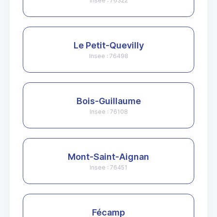
Insee : 76322
Le Petit-Quevilly
Insee : 76498
Bois-Guillaume
Insee : 76108
Mont-Saint-Aignan
Insee : 76451
Fécamp