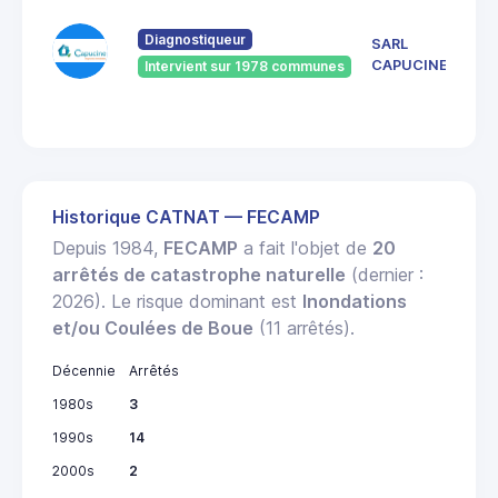
Diagnostiqueur
SARL
CAPUCINE
Intervient sur 1978 communes
Historique CATNAT — FECAMP
Depuis 1984,
FECAMP
a fait l'objet de
20
arrêtés de catastrophe naturelle
(dernier :
2026). Le risque dominant est
Inondations
et/ou Coulées de Boue
(11 arrêtés).
Décennie
Arrêtés
1980s
3
1990s
14
2000s
2