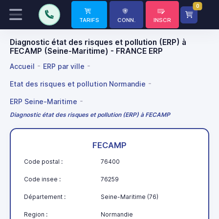
0
TARIFS
CONN.
INSCR
Diagnostic état des risques et pollution (ERP) à
FECAMP (Seine-Maritime) - FRANCE ERP
Accueil
ERP par ville
Etat des risques et pollution Normandie
ERP Seine-Maritime
Diagnostic état des risques et pollution (ERP) à FECAMP
FECAMP
Code postal :
76400
Code insee :
76259
Département :
Seine-Maritime (76)
Region :
Normandie