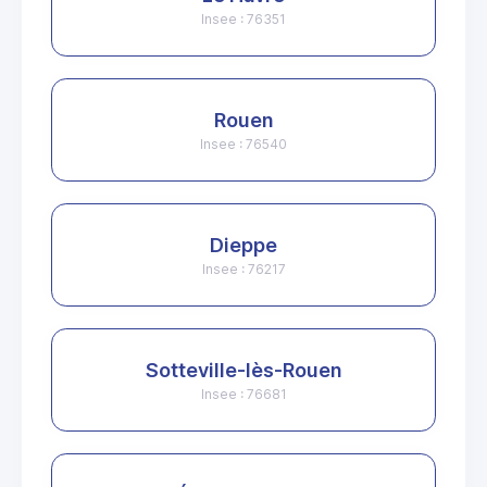
Insee : 76351
Rouen
Insee : 76540
Dieppe
Insee : 76217
Sotteville-lès-Rouen
Insee : 76681