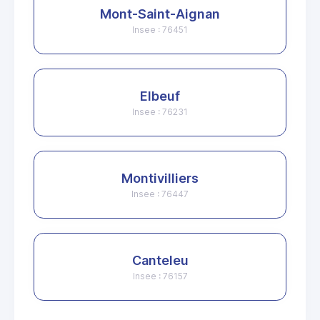
Mont-Saint-Aignan
Insee : 76451
Elbeuf
Insee : 76231
Montivilliers
Insee : 76447
Canteleu
Insee : 76157