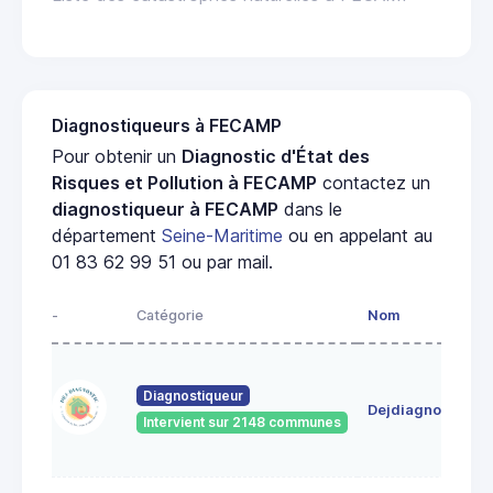
Diagnostiqueurs à FECAMP
Pour obtenir un
Diagnostic d'État des
Risques et Pollution à FECAMP
contactez un
diagnostiqueur à FECAMP
dans le
département
Seine-Maritime
ou en appelant au
01 83 62 99 51 ou par mail.
-
Catégorie
Nom
Diagnostiqueur
Dejdiagnostic
Intervient sur 2148 communes