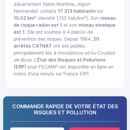
département Seine-Maritime, région
Normandie) compte
17 313 habitants
sur
15.02 km²
(densité 1,152 hab/km²). Son
niveau
de risque radon est 1
et son
niveau sismique
est 1
. Elle est soumise à 4 plan(s) de
prévention des risques. Depuis 1984,
20
arrêtés CATNAT
ont été publiés,
principalement liés à
Inondations et/ou Coulées
de Boue
. L'
État des Risques et Pollutions
(ERP)
pour FECAMP est disponible en ligne en
moins d'une minute sur France ERP.
COMMANDE RAPIDE DE VOTRE ÉTAT DES
RISQUES ET POLLUTION