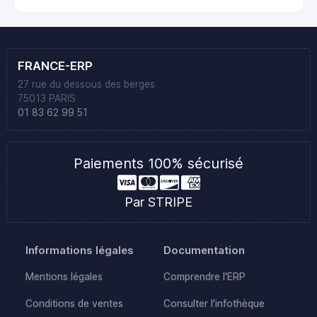
FRANCE-ERP
27 rue du dessous des berges
75013 PARIS
01 83 62 99 51
Paiements 100% sécurisé
Par STRIPE
Informations légales
Documentation
Mentions légales
Comprendre l'ERP
Conditions de ventes
Consulter l'infothèque