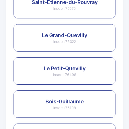
Saint-Étienne-du-Rouvray
Insee : 76575
Le Grand-Quevilly
Insee : 76322
Le Petit-Quevilly
Insee : 76498
Bois-Guillaume
Insee : 76108