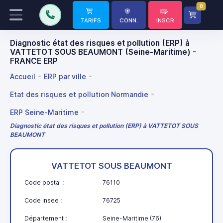
0
TARIFS
CONN.
INSCR
Diagnostic état des risques et pollution (ERP) à
VATTETOT SOUS BEAUMONT (Seine-Maritime) -
FRANCE ERP
Accueil
ERP par ville
Etat des risques et pollution Normandie
ERP Seine-Maritime
Diagnostic état des risques et pollution (ERP) à VATTETOT SOUS
BEAUMONT
VATTETOT SOUS BEAUMONT
Code postal :
76110
Code insee :
76725
Département :
Seine-Maritime (76)