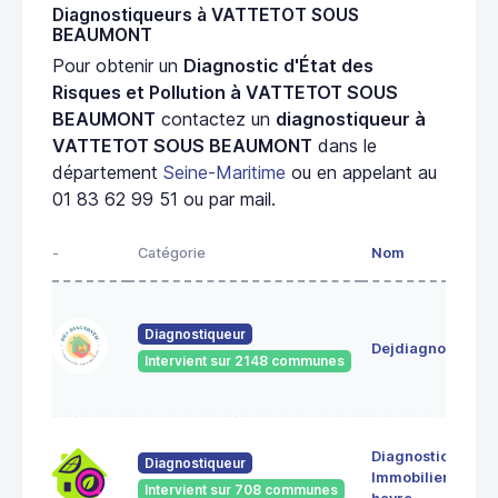
Diagnostiqueurs à VATTETOT SOUS
BEAUMONT
Pour obtenir un
Diagnostic d'État des
Risques et Pollution à VATTETOT SOUS
BEAUMONT
contactez un
diagnostiqueur à
VATTETOT SOUS BEAUMONT
dans le
département
Seine-Maritime
ou en appelant au
01 83 62 99 51 ou par mail.
-
Catégorie
Nom
Diagnostiqueur
Dejdiagnostic
Intervient sur 2148 communes
Diagnostic
Diagnostiqueur
Immobilier le
Intervient sur 708 communes