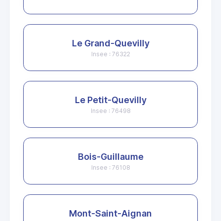
Le Grand-Quevilly
Insee : 76322
Le Petit-Quevilly
Insee : 76498
Bois-Guillaume
Insee : 76108
Mont-Saint-Aignan