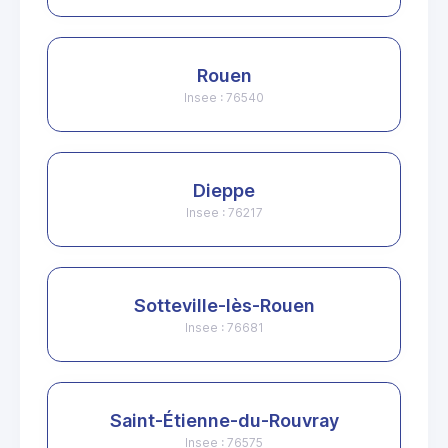
Rouen
Insee : 76540
Dieppe
Insee : 76217
Sotteville-lès-Rouen
Insee : 76681
Saint-Étienne-du-Rouvray
Insee : 76575