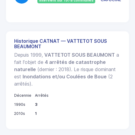
Intervient sur 1978 communes
Historique CATNAT — VATTETOT SOUS
BEAUMONT
Depuis 1999,
VATTETOT SOUS BEAUMONT
a
fait l'objet de
4 arrêtés de catastrophe
naturelle
(dernier : 2018). Le risque dominant
est
Inondations et/ou Coulées de Boue
(2
arrêtés).
Décennie
Arrêtés
1990s
3
2010s
1