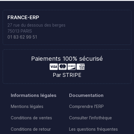
FRANCE-ERP
27 rue du dessous des berges
75013 PARIS
01 83 62 99 51
Paiements 100% sécurisé
Par STRIPE
Informations légales
Documentation
Mentions légales
Comprendre l'ERP
Conditions de ventes
Consulter l'infothèque
Conditions de retour
Les questions fréquentes