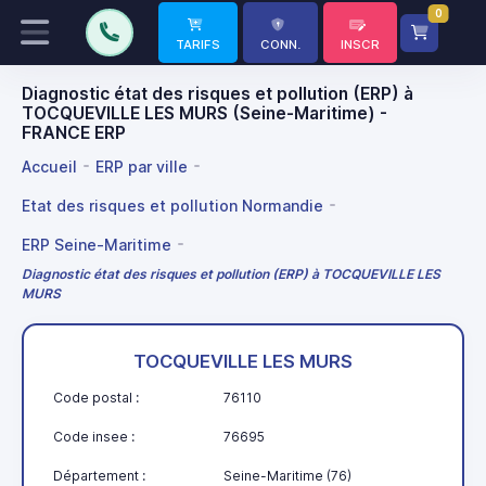
0
TARIFS
CONN.
INSCR
Diagnostic état des risques et pollution (ERP) à
TOCQUEVILLE LES MURS (Seine-Maritime) -
FRANCE ERP
Accueil
ERP par ville
Etat des risques et pollution Normandie
ERP Seine-Maritime
Diagnostic état des risques et pollution (ERP) à TOCQUEVILLE LES
MURS
TOCQUEVILLE LES MURS
Code postal :
76110
Code insee :
76695
Département :
Seine-Maritime (76)