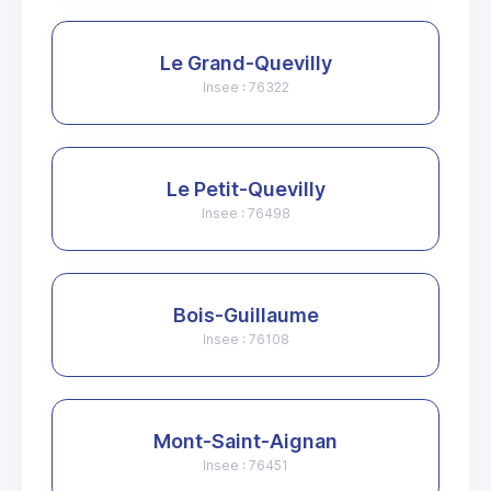
Le Grand-Quevilly
Insee : 76322
Le Petit-Quevilly
Insee : 76498
Bois-Guillaume
Insee : 76108
Mont-Saint-Aignan
Insee : 76451