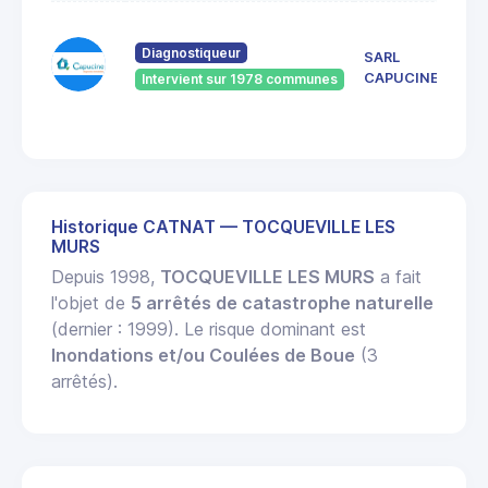
Diagnostiqueur
SARL
CAPUCINE
Intervient sur 1978 communes
Historique CATNAT — TOCQUEVILLE LES
MURS
Depuis 1998,
TOCQUEVILLE LES MURS
a fait
l'objet de
5 arrêtés de catastrophe naturelle
(dernier : 1999). Le risque dominant est
Inondations et/ou Coulées de Boue
(3
arrêtés).