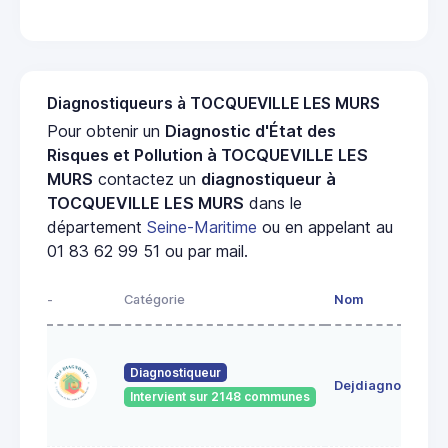
Diagnostiqueurs à TOCQUEVILLE LES MURS
Pour obtenir un
Diagnostic d'État des
Risques et Pollution à TOCQUEVILLE LES
MURS
contactez un
diagnostiqueur à
TOCQUEVILLE LES MURS
dans le
département
Seine-Maritime
ou en appelant au
01 83 62 99 51 ou par mail.
-
Catégorie
Nom
Diagnostiqueur
Dejdiagnostic
Intervient sur 2148 communes