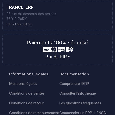
FRANCE-ERP
27 rue du dessous des berges
75013 PARIS
01 83 62 99 51
Paiements 100% sécurisé
Par STRIPE
Informations légales
Documentation
Mentions légales
Comprendre l'ERP
Conditions de ventes
Consulter l'infothèque
Conditions de retour
Les questions fréquentes
Conditions de remboursement
Commander un ERP + ENSA