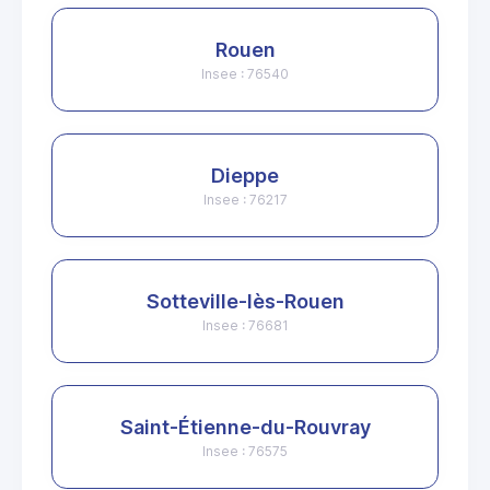
Rouen
Insee : 76540
Dieppe
Insee : 76217
Sotteville-lès-Rouen
Insee : 76681
Saint-Étienne-du-Rouvray
Insee : 76575