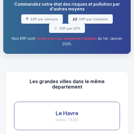
Commandez votre état des risques et pollution par
d'autres moyens
ERP par adresse
ERP par Cadastre
ERP par GPS
Nos ERP sont
conformes aux exigences légales
du 1er Janvier
2025.
Les grandes villes dans le même
departement
Le Havre
Insee : 76351