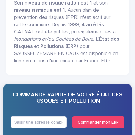
Son
niveau de risque radon est 1
et son
niveau sismique est 1
. Aucun plan de
prévention des risques (PPR) n'est actif sur
cette commune. Depuis 1999,
4 arrêtés
CATNAT
ont été publiés, principalement liés à
Inondations et/ou Coulées de Boue
. L'
État des
Risques et Pollutions (ERP)
pour
SAUSSEUZEMARE EN CAUX est disponible en
ligne en moins d'une minute sur France ERP.
COMMANDE RAPIDE DE VOTRE ÉTAT DES
RISQUES ET POLLUTION
Commander mon ERP