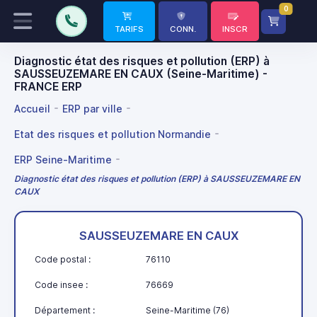
0
TARIFS
CONN.
INSCR
Diagnostic état des risques et pollution (ERP) à
SAUSSEUZEMARE EN CAUX (Seine-Maritime) -
FRANCE ERP
Accueil
ERP par ville
Etat des risques et pollution Normandie
ERP Seine-Maritime
Diagnostic état des risques et pollution (ERP) à SAUSSEUZEMARE EN
CAUX
SAUSSEUZEMARE EN CAUX
Code postal :
76110
Code insee :
76669
Département :
Seine-Maritime (76)