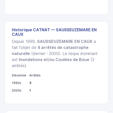
Historique CATNAT — SAUSSEUZEMARE EN
CAUX
Depuis 1999,
SAUSSEUZEMARE EN CAUX
a
fait l'objet de
4 arrêtés de catastrophe
naturelle
(dernier : 2000). Le risque dominant
est
Inondations et/ou Coulées de Boue
(2
arrêtés).
Décennie
Arrêtés
1990s
3
2000s
1