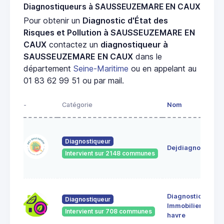
Diagnostiqueurs à SAUSSEUZEMARE EN CAUX
Pour obtenir un
Diagnostic d'État des
Risques et Pollution à SAUSSEUZEMARE EN
CAUX
contactez un
diagnostiqueur à
SAUSSEUZEMARE EN CAUX
dans le
département
Seine-Maritime
ou en appelant au
01 83 62 99 51 ou par mail.
-
Catégorie
Nom
Diagnostiqueur
Dejdiagnostic
Intervient sur 2148 communes
Diagnostic
Diagnostiqueur
Immobilier le
Intervient sur 708 communes
havre