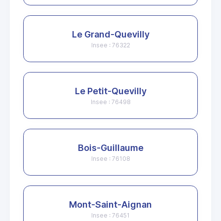
Le Grand-Quevilly
Insee : 76322
Le Petit-Quevilly
Insee : 76498
Bois-Guillaume
Insee : 76108
Mont-Saint-Aignan
Insee : 76451