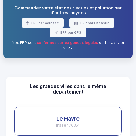
Commandez votre état des risques et pollution par
d'autres moyens
ERP par adresse
ERP par Cadastre
ERP par GPS
Nos ERP sont
conformes aux exigences légales
du 1er Janvier
2025.
Les grandes villes dans le même
departement
Le Havre
Insee : 76351