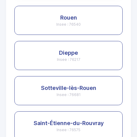
Rouen
Insee : 76540
Dieppe
Insee : 76217
Sotteville-lès-Rouen
Insee : 76681
Saint-Étienne-du-Rouvray
Insee : 76575