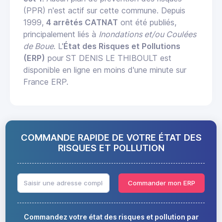
(PPR) n'est actif sur cette commune. Depuis
1999,
4 arrêtés CATNAT
ont été publiés,
principalement liés à
Inondations et/ou Coulées
de Boue
. L'
État des Risques et Pollutions
(ERP)
pour ST DENIS LE THIBOULT est
disponible en ligne en moins d'une minute sur
France ERP.
COMMANDE RAPIDE DE VOTRE ÉTAT DES
RISQUES ET POLLUTION
Commander mon ERP
Commandez votre état des risques et pollution par