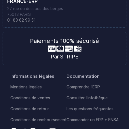
FRANCE-ERP
27 rue du dessous des berges
75013 PARIS
01 83 62 99 51
Paiements 100% sécurisé
Par STRIPE
Informations légales
Documentation
Mentions légales
Comprendre l'ERP
Conditions de ventes
Consulter l'infothèque
Conditions de retour
Les questions fréquentes
Conditions de remboursement
Commander un ERP + ENSA