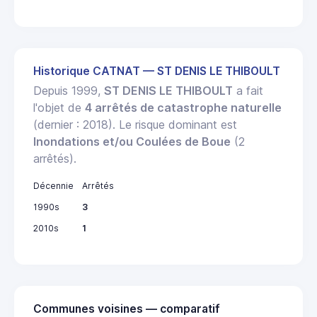
Historique CATNAT — ST DENIS LE THIBOULT
Depuis 1999,
ST DENIS LE THIBOULT
a fait
l'objet de
4 arrêtés de catastrophe naturelle
(dernier : 2018). Le risque dominant est
Inondations et/ou Coulées de Boue
(2
arrêtés).
Décennie
Arrêtés
1990s
3
2010s
1
Communes voisines — comparatif