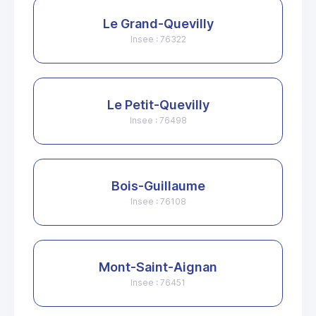
Le Grand-Quevilly
Insee : 76322
Le Petit-Quevilly
Insee : 76498
Bois-Guillaume
Insee : 76108
Mont-Saint-Aignan
Insee : 76451