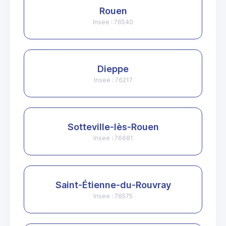
Rouen
Insee : 76540
Dieppe
Insee : 76217
Sotteville-lès-Rouen
Insee : 76681
Saint-Étienne-du-Rouvray
Insee : 76575