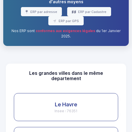
d'autres moyens
ERP par adresse
ERP par Cadastre
ERP par GPS
Nos ERP sont
conformes aux exigences légales
du 1er Janvier
2025.
Les grandes villes dans le même
departement
Le Havre
Insee : 76351