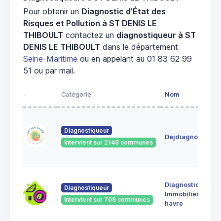
Pour obtenir un
Diagnostic d'État des
Risques et Pollution à ST DENIS LE
THIBOULT
contactez un
diagnostiqueur à ST
DENIS LE THIBOULT
dans le département
Seine-Maritime
ou en appelant au 01 83 62 99
51 ou par mail.
-
Catégorie
Nom
Diagnostiqueur
Dejdiagnostic
Intervient sur 2148 communes
Diagnostic
Diagnostiqueur
Immobilier le
Intervient sur 708 communes
havre