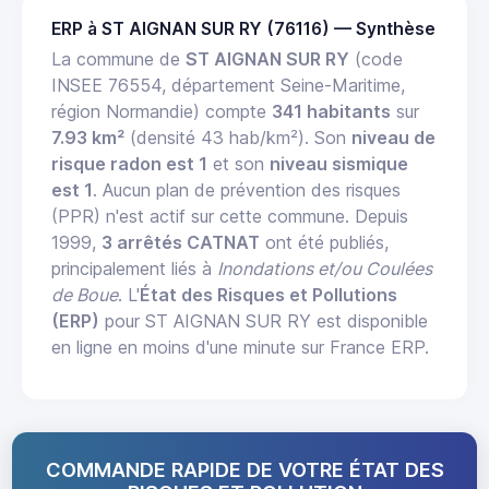
ERP à ST AIGNAN SUR RY (76116) — Synthèse
La commune de
ST AIGNAN SUR RY
(code
INSEE 76554, département Seine-Maritime,
région Normandie) compte
341 habitants
sur
7.93 km²
(densité 43 hab/km²). Son
niveau de
risque radon est 1
et son
niveau sismique
est 1
. Aucun plan de prévention des risques
(PPR) n'est actif sur cette commune. Depuis
1999,
3 arrêtés CATNAT
ont été publiés,
principalement liés à
Inondations et/ou Coulées
de Boue
. L'
État des Risques et Pollutions
(ERP)
pour ST AIGNAN SUR RY est disponible
en ligne en moins d'une minute sur France ERP.
COMMANDE RAPIDE DE VOTRE ÉTAT DES