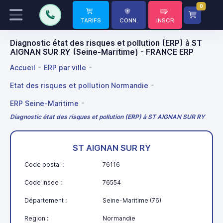
0
TARIFS
CONN.
INSCR
Diagnostic état des risques et pollution (ERP) à ST
AIGNAN SUR RY (Seine-Maritime) - FRANCE ERP
Accueil
ERP par ville
Etat des risques et pollution Normandie
ERP Seine-Maritime
Diagnostic état des risques et pollution (ERP) à ST AIGNAN SUR RY
ST AIGNAN SUR RY
Code postal :
76116
Code insee :
76554
Département :
Seine-Maritime (76)
Region :
Normandie