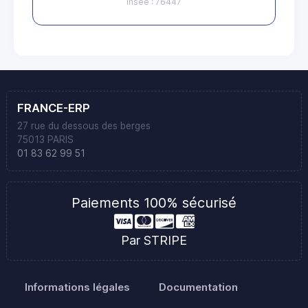
Insee : 76447
FRANCE-ERP
27 rue du dessous des berges
75013 PARIS
01 83 62 99 51
Paiements 100% sécurisé
Par STRIPE
Informations légales
Documentation