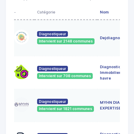
-
Catégorie
Nom
Diagnostiqueur
Dejdiagnostic
Intervient sur 2148 communes
Diagnostic
Diagnostiqueur
Immobilier le
Intervient sur 708 communes
havre
Diagnostiqueur
MYHN DIAG
EXPERTISE
Intervient sur 1821 communes