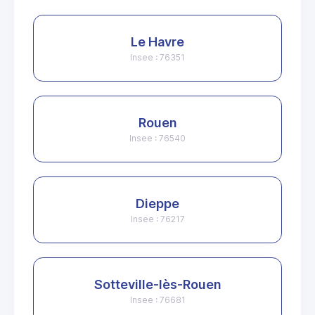
Le Havre
Insee : 76351
Rouen
Insee : 76540
Dieppe
Insee : 76217
Sotteville-lès-Rouen
Insee : 76681