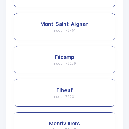
Mont-Saint-Aignan
Insee : 76451
Fécamp
Insee : 76259
Elbeuf
Insee : 76231
Montivilliers