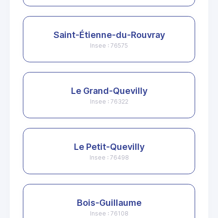
Saint-Étienne-du-Rouvray
Insee : 76575
Le Grand-Quevilly
Insee : 76322
Le Petit-Quevilly
Insee : 76498
Bois-Guillaume
Insee : 76108