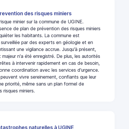
revention des risques miniers
n risque minier sur la commune de UGINE.
sence de plan de prévention des risques miniers
nquiéter les habitants. La commune est
urveillée par des experts en géologie et en
ntissant une vigilance accrue. Jusqu'à présent,
 majeur n'a été enregistré. De plus, les autorités
rêtes à intervenir rapidement en cas de besoin,
onne coordination avec les services d'urgence.
 peuvent vivre sereinement, confiants que leur
ne priorité, même sans un plan formel de
 risques miniers.
atastrophes naturelles à UGINE