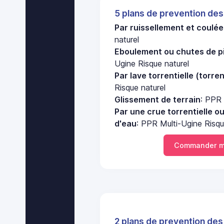
5 plans de prevention des
Par ruissellement et coulé
naturel
Eboulement ou chutes de pi
Ugine Risque naturel
Par lave torrentielle (torre
Risque naturel
Glissement de terrain
: PPR 
Par une crue torrentielle o
d'eau
: PPR Multi-Ugine Risqu
Commander m
2 plans de prevention des