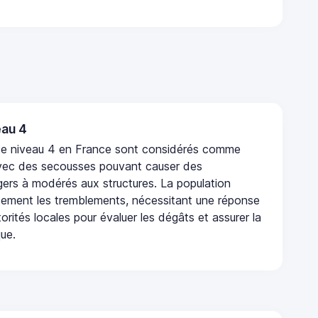
au 4
de niveau 4 en France sont considérés comme
vec des secousses pouvant causer des
rs à modérés aux structures. La population
rtement les tremblements, nécessitant une réponse
orités locales pour évaluer les dégâts et assurer la
que.