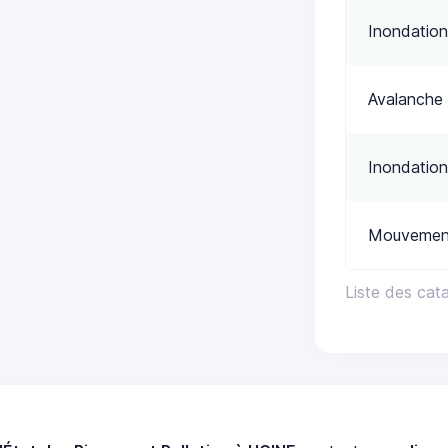
Inondation
Avalanche
Inondation
Mouvement
Liste des cat