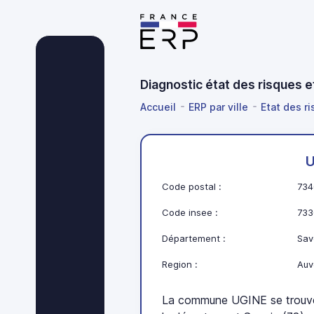
Diagnostic état des risques 
Accueil
ERP par ville
Etat des r
U
Code postal :
734
Code insee :
733
Département :
Sav
Region :
Auv
La commune UGINE se trouv