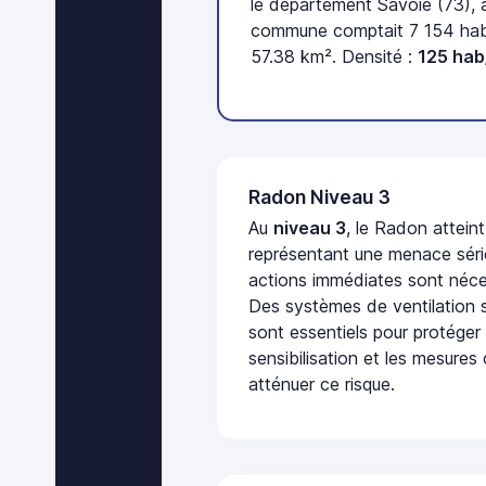
le département Savoie (73), 
commune comptait 7 154 habi
57.38 km². Densité :
125 hab
Radon Niveau 3
Au
niveau 3
, le Radon attein
représentant une menace séri
actions immédiates sont néces
Des systèmes de ventilation sp
sont essentiels pour protéger
sensibilisation et les mesures
atténuer ce risque.