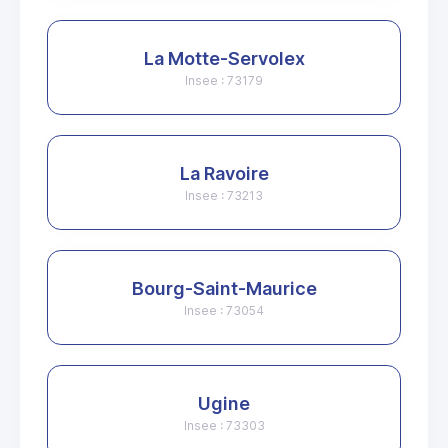
La Motte-Servolex
Insee : 73179
La Ravoire
Insee : 73213
Bourg-Saint-Maurice
Insee : 73054
Ugine
Insee : 73303