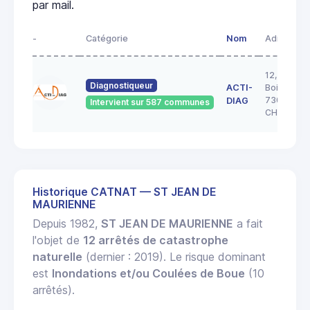
par mail.
-
Catégorie
Nom
Adresse
12, rue de
Diagnostiqueur
ACTI-
Boigne
73000
DIAG
Intervient sur 587 communes
CHAMBER
Historique CATNAT — ST JEAN DE
MAURIENNE
Depuis 1982,
ST JEAN DE MAURIENNE
a fait
l'objet de
12 arrêtés de catastrophe
naturelle
(dernier : 2019). Le risque dominant
est
Inondations et/ou Coulées de Boue
(10
arrêtés).