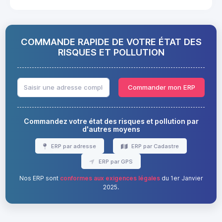
COMMANDE RAPIDE DE VOTRE ÉTAT DES
RISQUES ET POLLUTION
Commander mon ERP
Commandez votre état des risques et pollution par
d'autres moyens
ERP par adresse
ERP par Cadastre
ERP par GPS
Nos ERP sont
conformes aux exigences légales
du 1er Janvier
2025.