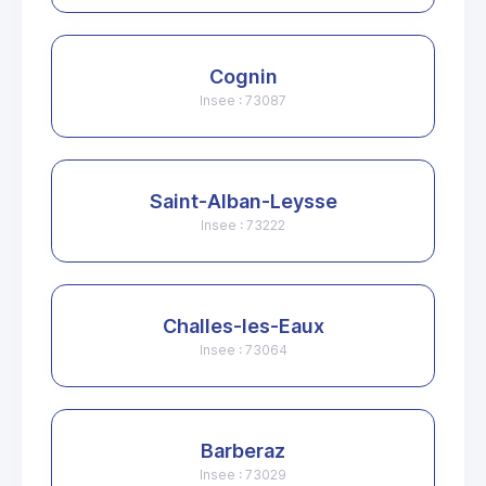
Cognin
Insee : 73087
Saint-Alban-Leysse
Insee : 73222
Challes-les-Eaux
Insee : 73064
Barberaz
Insee : 73029