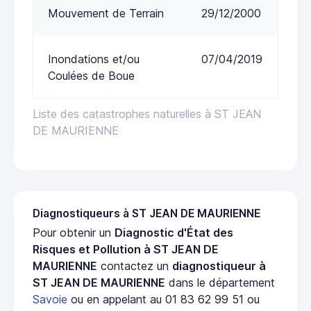
Mouvement de Terrain
29/12/2000
Inondations et/ou
07/04/2019
Coulées de Boue
Liste des catastrophes naturelles à ST JEAN
DE MAURIENNE
Diagnostiqueurs à ST JEAN DE MAURIENNE
Pour obtenir un
Diagnostic d'État des
Risques et Pollution à ST JEAN DE
MAURIENNE
contactez un
diagnostiqueur à
ST JEAN DE MAURIENNE
dans le département
Savoie
ou en appelant au 01 83 62 99 51 ou