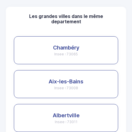
Les grandes villes dans le même
departement
Chambéry
Insee : 73065
Aix-les-Bains
Insee : 73008
Albertville
Insee : 73011