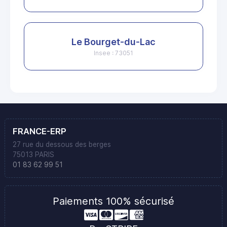
Le Bourget-du-Lac
Insee : 73051
FRANCE-ERP
27 rue du dessous des berges
75013 PARIS
01 83 62 99 51
Paiements 100% sécurisé