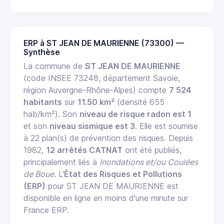
ERP à ST JEAN DE MAURIENNE (73300) —
Synthèse
La commune de
ST JEAN DE MAURIENNE
(code INSEE 73248, département Savoie,
région Auvergne-Rhône-Alpes) compte
7 524
habitants
sur
11.50 km²
(densité 655
hab/km²). Son
niveau de risque radon est 1
et son
niveau sismique est 3
. Elle est soumise
à 22 plan(s) de prévention des risques. Depuis
1982,
12 arrêtés CATNAT
ont été publiés,
principalement liés à
Inondations et/ou Coulées
de Boue
. L'
État des Risques et Pollutions
(ERP)
pour ST JEAN DE MAURIENNE est
disponible en ligne en moins d'une minute sur
France ERP.