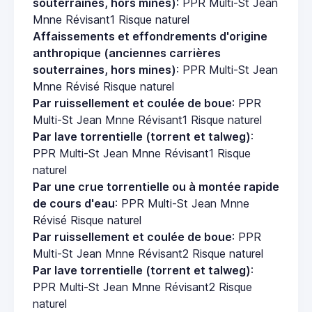
souterraines, hors mines)
: PPR Multi-St Jean
Mnne Révisant1 Risque naturel
Affaissements et effondrements d'origine
anthropique (anciennes carrières
souterraines, hors mines)
: PPR Multi-St Jean
Mnne Révisé Risque naturel
Par ruissellement et coulée de boue
: PPR
Multi-St Jean Mnne Révisant1 Risque naturel
Par lave torrentielle (torrent et talweg)
:
PPR Multi-St Jean Mnne Révisant1 Risque
naturel
Par une crue torrentielle ou à montée rapide
de cours d'eau
: PPR Multi-St Jean Mnne
Révisé Risque naturel
Par ruissellement et coulée de boue
: PPR
Multi-St Jean Mnne Révisant2 Risque naturel
Par lave torrentielle (torrent et talweg)
:
PPR Multi-St Jean Mnne Révisant2 Risque
naturel