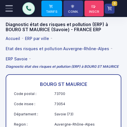
0
TARIFS
CONN.
INSCR
Diagnostic état des risques et pollution (ERP) à
BOURG ST MAURICE (Savoie) - FRANCE ERP
Accueil
ERP par ville
Etat des risques et pollution Auvergne-Rhône-Alpes
ERP Savoie
Diagnostic état des risques et pollution (ERP) à BOURG ST MAURICE
BOURG ST MAURICE
Code postal :
73700
Code insee :
73054
Département :
Savoie (73)
Region :
Auvergne-Rhône-Alpes