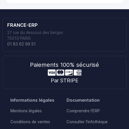
FRANCE-ERP
27 rue du dessous des berges
75013 PARIS
01 83 62 99 51
Paiements 100% sécurisé
Par STRIPE
Informations légales
Documentation
Mentions légales
Comprendre l'ERP
Conditions de ventes
Consulter l'infothèque