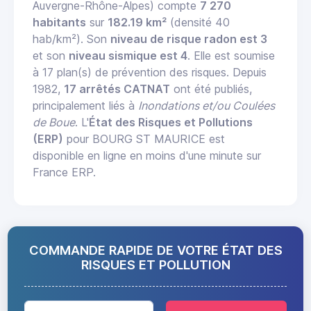
Auvergne-Rhône-Alpes) compte
7 270
habitants
sur
182.19 km²
(densité 40
hab/km²). Son
niveau de risque radon est 3
et son
niveau sismique est 4
. Elle est soumise
à 17 plan(s) de prévention des risques. Depuis
1982,
17 arrêtés CATNAT
ont été publiés,
principalement liés à
Inondations et/ou Coulées
de Boue
. L'
État des Risques et Pollutions
(ERP)
pour BOURG ST MAURICE est
disponible en ligne en moins d'une minute sur
France ERP.
COMMANDE RAPIDE DE VOTRE ÉTAT DES
RISQUES ET POLLUTION