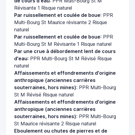
de cours d'eau
: PPR Multi-Bourg St M
Révisante 1 Risque naturel
Par ruissellement et coulée de boue
: PPR
Multi-Bourg St Maurice révisante 2 Risque
naturel
Par ruissellement et coulée de boue
: PPR
Multi-Bourg St M Révisante 1 Risque naturel
Par une crue à débordement lent de cours
d'eau
: PPR Multi-Bourg St M Révisé Risque
naturel
Affaissements et effondrements d'origine
anthropique (anciennes carrières
souterraines, hors mines)
: PPR Multi-Bourg
St M Révisé Risque naturel
Affaissements et effondrements d'origine
anthropique (anciennes carrières
souterraines, hors mines)
: PPR Multi-Bourg
St Maurice révisante 2 Risque naturel
Eboulement ou chutes de pierres et de