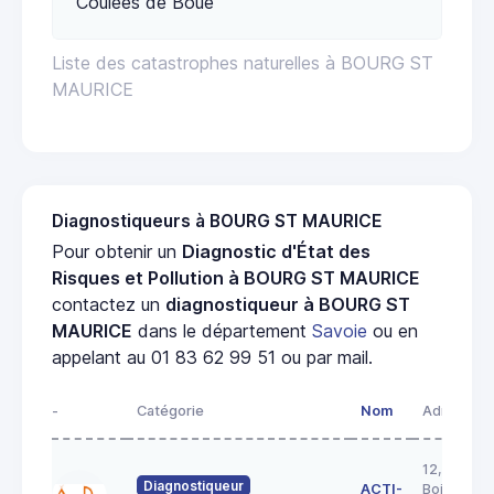
Coulées de Boue
Liste des catastrophes naturelles à BOURG ST
MAURICE
Diagnostiqueurs à BOURG ST MAURICE
Pour obtenir un
Diagnostic d'État des
Risques et Pollution à BOURG ST MAURICE
contactez un
diagnostiqueur à BOURG ST
MAURICE
dans le département
Savoie
ou en
appelant au 01 83 62 99 51 ou par mail.
-
Catégorie
Nom
Adresse
12, rue de
Diagnostiqueur
ACTI-
Boigne