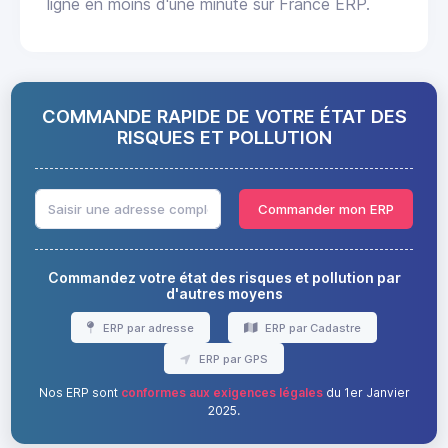
ligne en moins d'une minute sur France ERP.
COMMANDE RAPIDE DE VOTRE ÉTAT DES
RISQUES ET POLLUTION
Commander mon ERP
Commandez votre état des risques et pollution par
d'autres moyens
ERP par adresse
ERP par Cadastre
ERP par GPS
Nos ERP sont
conformes aux exigences légales
du 1er Janvier
2025.