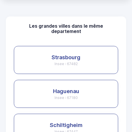
Les grandes villes dans le même
departement
Strasbourg
Insee : 67482
Haguenau
Insee : 67180
Schiltigheim
Insee : 67447