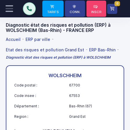
0
TARIFS
CONN.
INSCR
Diagnostic état des risques et pollution (ERP) à
WOLSCHHEIM (Bas-Rhin) - FRANCE ERP
Accueil
ERP par ville
Etat des risques et pollution Grand Est
ERP Bas-Rhin
Diagnostic état des risques et pollution (ERP) à WOLSCHHEIM
WOLSCHHEIM
Code postal :
67700
Code insee :
67553
Département :
Bas-Rhin (67)
Region :
Grand Est