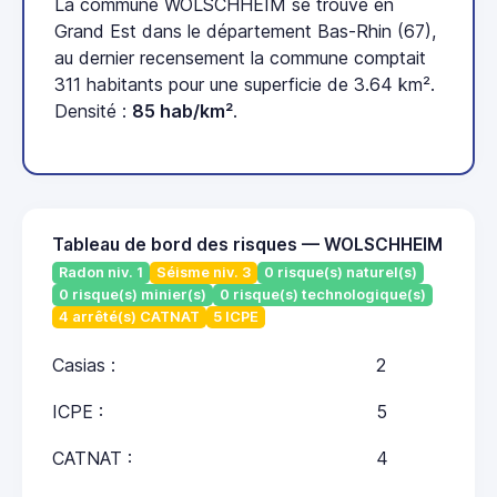
La commune WOLSCHHEIM se trouve en
Grand Est dans le département Bas-Rhin (67),
au dernier recensement la commune comptait
311 habitants pour une superficie de 3.64 km².
Densité :
85 hab/km²
.
Tableau de bord des risques — WOLSCHHEIM
Radon niv. 1
Séisme niv. 3
0 risque(s) naturel(s)
0 risque(s) minier(s)
0 risque(s) technologique(s)
4 arrêté(s) CATNAT
5 ICPE
Casias :
2
ICPE :
5
CATNAT :
4