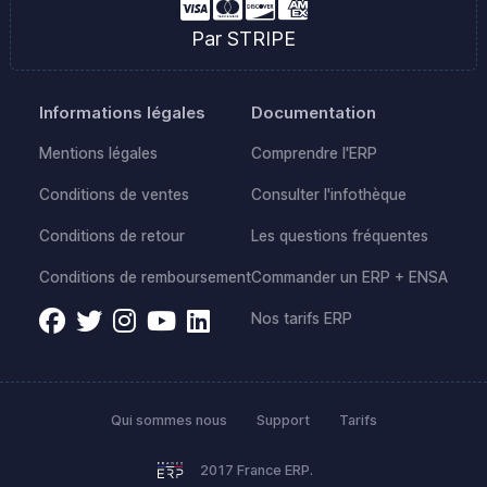
Par STRIPE
Informations légales
Documentation
Mentions légales
Comprendre l'ERP
Conditions de ventes
Consulter l'infothèque
Conditions de retour
Les questions fréquentes
Conditions de remboursement
Commander un ERP + ENSA
Nos tarifs ERP
Qui sommes nous
Support
Tarifs
2017 France ERP.