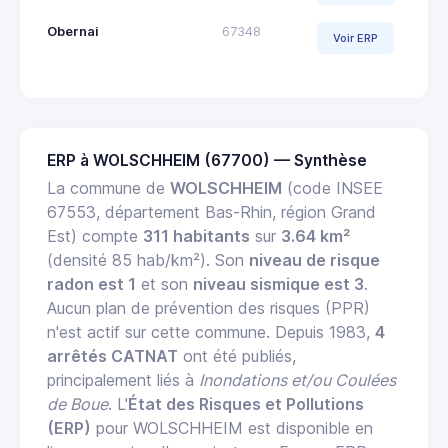
Obernai
67348
Voir ERP
ERP à WOLSCHHEIM (67700) — Synthèse
La commune de
WOLSCHHEIM
(code INSEE
67553, département Bas-Rhin, région Grand
Est) compte
311 habitants
sur
3.64 km²
(densité 85 hab/km²). Son
niveau de risque
radon est 1
et son
niveau sismique est 3
.
Aucun plan de prévention des risques (PPR)
n'est actif sur cette commune. Depuis 1983,
4
arrêtés CATNAT
ont été publiés,
principalement liés à
Inondations et/ou Coulées
de Boue
. L'
État des Risques et Pollutions
(ERP)
pour WOLSCHHEIM est disponible en