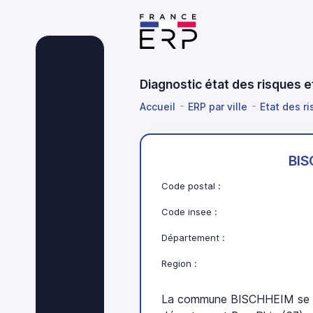
Diagnostic état des risques 
Accueil
ERP par ville
Etat des r
BI
Code postal :
Code insee :
Département :
Region :
La commune BISCHHEIM se tr