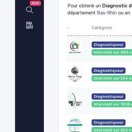
NEW!
Pour obtenir un
Diagnostic d
département
Bas-Rhin
ou en 
Catégorie
-
Diagnostiqueur
Intervient sur 895
Diagnostiqueur
Intervient sur 524
Diagnostiqueur
Intervient sur 162
Diagnostiqueur
Intervient sur 524