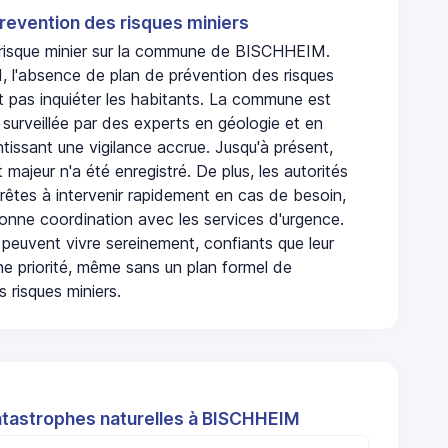
revention des risques miniers
n risque minier sur la commune de BISCHHEIM.
l'absence de plan de prévention des risques
t pas inquiéter les habitants. La commune est
urveillée par des experts en géologie et en
ntissant une vigilance accrue. Jusqu'à présent,
 majeur n'a été enregistré. De plus, les autorités
rêtes à intervenir rapidement en cas de besoin,
onne coordination avec les services d'urgence.
 peuvent vivre sereinement, confiants que leur
ne priorité, même sans un plan formel de
 risques miniers.
atastrophes naturelles à BISCHHEIM