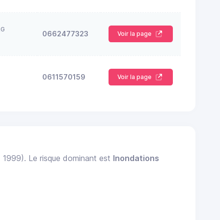
RG
0662477323
Voir la page
0611570159
Voir la page
: 1999). Le risque dominant est
Inondations