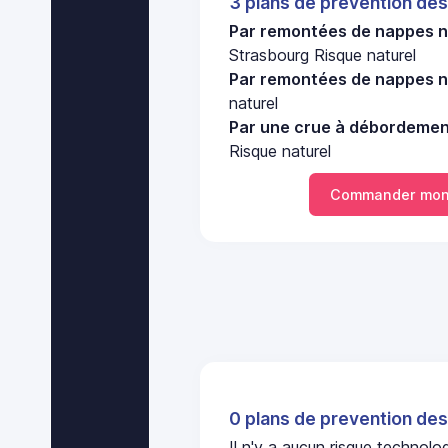
3 plans de prevention des
Par remontées de nappes n
Strasbourg Risque naturel
Par remontées de nappes n
naturel
Par une crue à débordement
Risque naturel
Commander mon
0 plans de prevention des
Il n'y a aucun risque technol