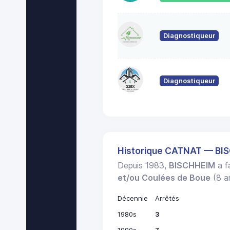
Diagnostiqueur
Diagnostiqueur
Historique CATNAT — BI
Depuis 1983,
BISCHHEIM
a fa
et/ou Coulées de Boue
(8 ar
Décennie
Arrêtés
1980s
3