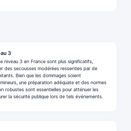
au 3
 niveau 3 en France sont plus significatifs,
r des secousses modérées ressenties par de
tants. Bien que les dommages soient
mineurs, une préparation adéquate et des normes
n robustes sont essentielles pour atténuer les
urer la sécurité publique lors de tels événements.