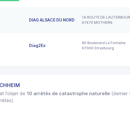
1A ROUTE DE LAUTERBOU
DIAG ALSACE DU NORD
67470 MOTHERN
80 Boulevard La Fontaine
Diag2Ex
67000 Strasbourg
SCHHEIM
it l'objet de
10 arrêtés de catastrophe naturelle
(dernier 
rêtés).