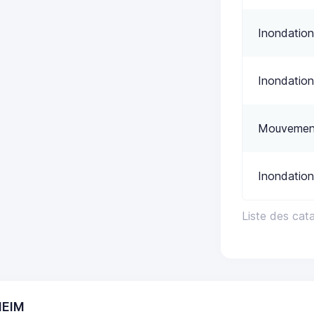
Inondation
Inondation
Mouvement
Inondation
Liste des cat
HEIM