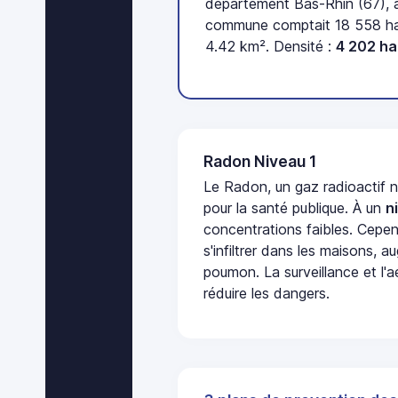
département Bas-Rhin (67), a
commune comptait 18 558 hab
4.42 km². Densité :
4 202 h
Radon Niveau 1
Le Radon, un gaz radioactif 
pour la santé publique. À un
n
concentrations faibles. Cepen
s'infiltrer dans les maisons, 
poumon. La surveillance et l'a
réduire les dangers.