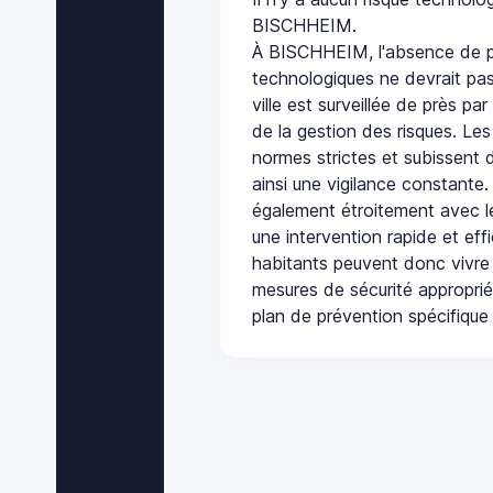
BISCHHEIM.
À BISCHHEIM, l'absence de pl
technologiques ne devrait pas
ville est surveillée de près par
de la gestion des risques. Les
normes strictes et subissent d
ainsi une vigilance constante.
également étroitement avec le
une intervention rapide et eff
habitants peuvent donc vivre
mesures de sécurité appropri
plan de prévention spécifique 