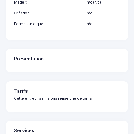
Métier:
n/c (n/c)
Création:
n/c
Forme Juridique:
n/c
Presentation
Tarifs
Cette entreprise n'a pas renseigné de tarifs
Services