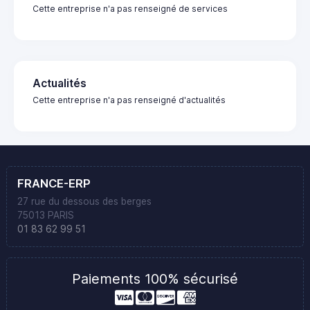
Cette entreprise n'a pas renseigné de services
Actualités
Cette entreprise n'a pas renseigné d'actualités
FRANCE-ERP
27 rue du dessous des berges
75013 PARIS
01 83 62 99 51
Paiements 100% sécurisé