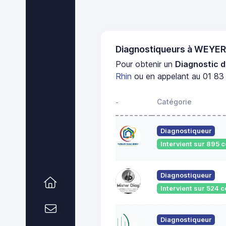
Diagnostiqueurs à WEYE
Pour obtenir un
Diagnostic d
Rhin
ou en appelant au 01 83 
Catégorie
-
Diagnostiqueur
Intervient sur 895
Diagnostiqueur
Intervient sur 524
Diagnostiqueur