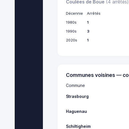
Coulées de Boue
(4 arrêtés)
Décennie
Arrêtés
1980s
1
1990s
3
2020s
1
Communes voisines — co
Commune
Strasbourg
Haguenau
Schiltigheim