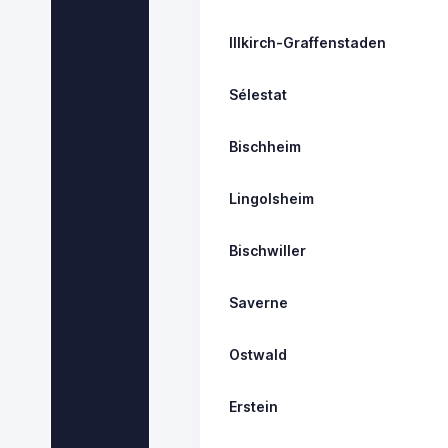
Illkirch-Graffenstaden
Sélestat
Bischheim
Lingolsheim
Bischwiller
Saverne
Ostwald
Erstein