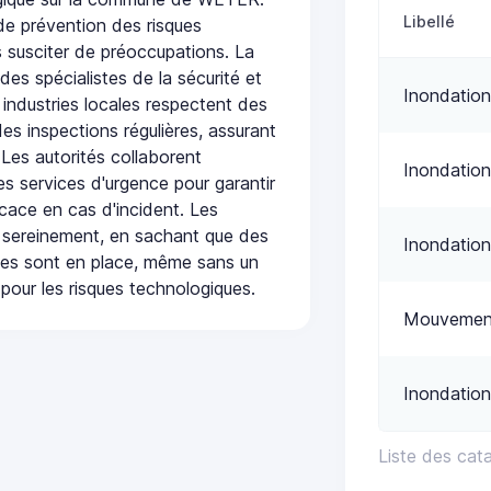
Libellé
e prévention des risques
 susciter de préoccupations. La
 des spécialistes de la sécurité et
Inondation
 industries locales respectent des
es inspections régulières, assurant
 Les autorités collaborent
Inondation
s services d'urgence pour garantir
icace en cas d'incident. Les
 sereinement, en sachant que des
Inondation
ées sont en place, même sans un
pour les risques technologiques.
Mouvement
Inondation
Liste des cat