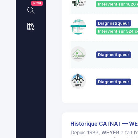
NEW!
Intervient sur 162
Diagnostiqueur
Intervient sur 524
Diagnostiqueur
Diagnostiqueur
Historique CATNAT — W
Depuis 1983,
WEYER
a fait l