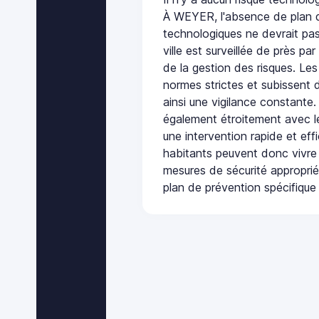
À WEYER, l'absence de plan d
technologiques ne devrait pas
ville est surveillée de près par
de la gestion des risques. Les
normes strictes et subissent d
ainsi une vigilance constante.
également étroitement avec le
une intervention rapide et eff
habitants peuvent donc vivre
mesures de sécurité appropri
plan de prévention spécifique 