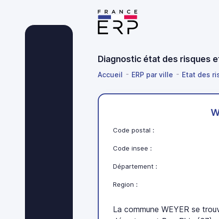
Diagnostic état des risques 
Accueil
ERP par ville
Etat des r
W
Code postal :
Code insee :
Département :
Region :
La commune WEYER se trouve