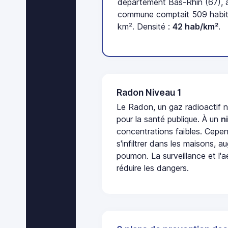
département Bas-Rhin (67), a
commune comptait 509 habita
km². Densité :
42 hab/km²
.
Radon Niveau 1
Le Radon, un gaz radioactif 
pour la santé publique. À un
n
concentrations faibles. Cepen
s'infiltrer dans les maisons, 
poumon. La surveillance et l'a
réduire les dangers.