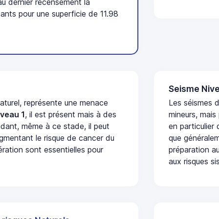
u dernier recensement la
nts pour une superficie de 11.98
Seisme Nive
naturel, représente une menace
Les séismes 
iveau 1
, il est présent mais à des
mineurs, mais
dant, même à ce stade, il peut
en particulier
augmentant le risque de cancer du
que généraleme
ération sont essentielles pour
préparation au
aux risques si