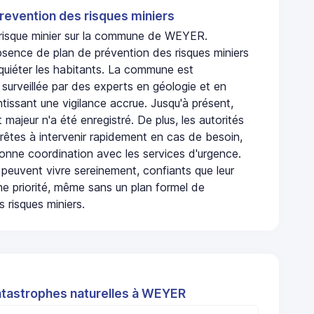
revention des risques miniers
n risque minier sur la commune de WEYER.
sence de plan de prévention des risques miniers
nquiéter les habitants. La commune est
urveillée par des experts en géologie et en
ntissant une vigilance accrue. Jusqu'à présent,
 majeur n'a été enregistré. De plus, les autorités
rêtes à intervenir rapidement en cas de besoin,
onne coordination avec les services d'urgence.
 peuvent vivre sereinement, confiants que leur
ne priorité, même sans un plan formel de
 risques miniers.
atastrophes naturelles à WEYER