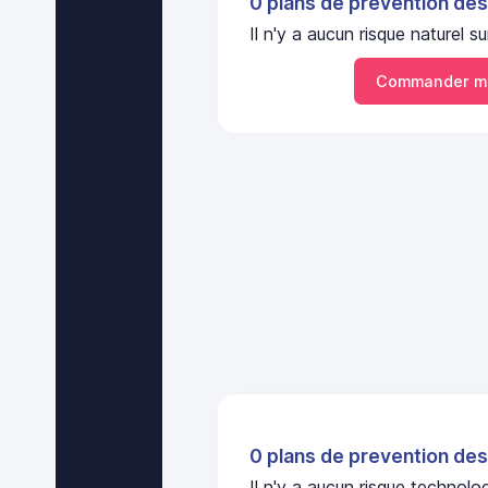
0 plans de prevention des
Il n'y a aucun risque naturel
Commander m
0 plans de prevention des
Il n'y a aucun risque techno