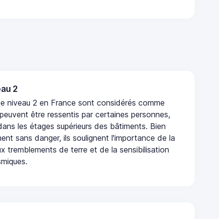
au 2
de niveau 2 en France sont considérés comme
 peuvent être ressentis par certaines personnes,
 dans les étages supérieurs des bâtiments. Bien
nt sans danger, ils soulignent l'importance de la
x tremblements de terre et de la sensibilisation
smiques.