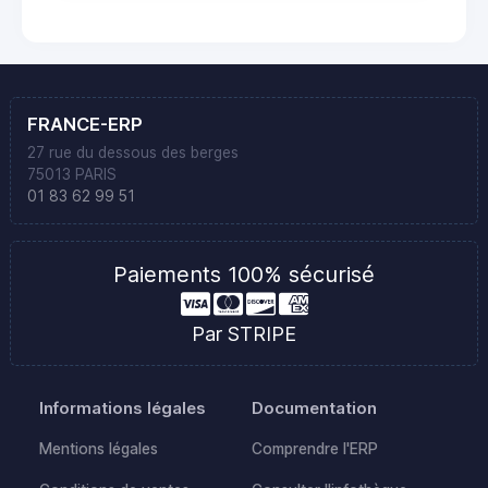
FRANCE-ERP
27 rue du dessous des berges
75013 PARIS
01 83 62 99 51
Paiements 100% sécurisé
Par STRIPE
Informations légales
Documentation
Mentions légales
Comprendre l'ERP