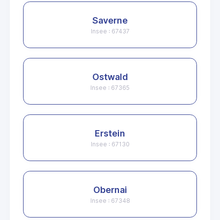
Saverne
Insee : 67437
Ostwald
Insee : 67365
Erstein
Insee : 67130
Obernai
Insee : 67348