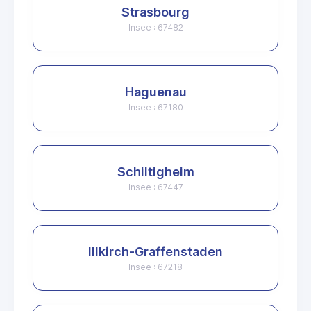
Strasbourg
Insee : 67482
Haguenau
Insee : 67180
Schiltigheim
Insee : 67447
Illkirch-Graffenstaden
Insee : 67218