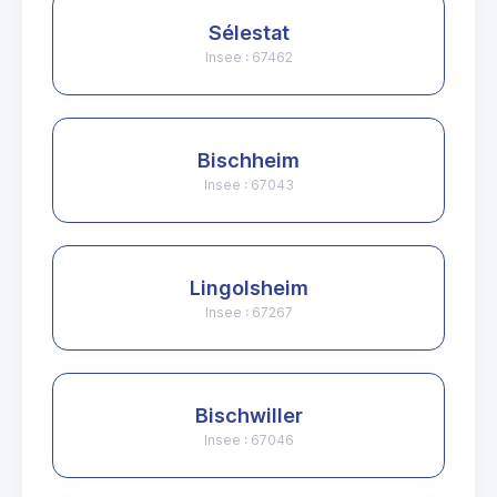
Sélestat
Insee : 67462
Bischheim
Insee : 67043
Lingolsheim
Insee : 67267
Bischwiller
Insee : 67046