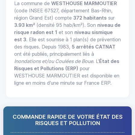
La commune de
WESTHOUSE MARMOUTIER
(code INSEE 67527, département Bas-Rhin,
région Grand Est) compte
372 habitants
sur
3.93 km²
(densité 95 hab/km²). Son
niveau de
risque radon est 1
et son
niveau sismique
est 3
. Elle est soumise à 1 plan(s) de prévention
des risques. Depuis 1983,
5 arrêtés CATNAT
ont été publiés, principalement liés à
Inondations et/ou Coulées de Boue
. L'
État des
Risques et Pollutions (ERP)
pour
WESTHOUSE MARMOUTIER est disponible en
ligne en moins d'une minute sur France ERP.
COMMANDE RAPIDE DE VOTRE ÉTAT DES
RISQUES ET POLLUTION