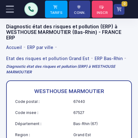
0
TARIFS
CONN.
INSCR
Diagnostic état des risques et pollution (ERP) à
WESTHOUSE MARMOUTIER (Bas-Rhin) - FRANCE
ERP
Accueil
ERP par ville
Etat des risques et pollution Grand Est
ERP Bas-Rhin
Diagnostic état des risques et pollution (ERP) à WESTHOUSE
MARMOUTIER
WESTHOUSE MARMOUTIER
Code postal :
67440
Code insee :
67527
Département :
Bas-Rhin (67)
Region :
Grand Est