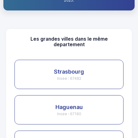
2025.
Les grandes villes dans le même
departement
Strasbourg
Insee : 67482
Haguenau
Insee : 67180