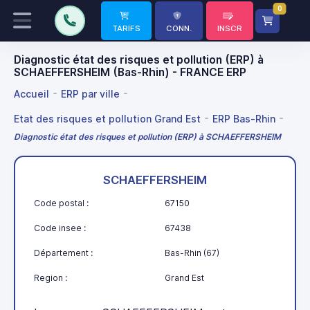
0
TARIFS
CONN.
INSCR
Diagnostic état des risques et pollution (ERP) à
SCHAEFFERSHEIM (Bas-Rhin) - FRANCE ERP
Accueil
ERP par ville
Etat des risques et pollution Grand Est
ERP Bas-Rhin
Diagnostic état des risques et pollution (ERP) à SCHAEFFERSHEIM
SCHAEFFERSHEIM
Code postal :
67150
Code insee :
67438
Département :
Bas-Rhin (67)
Region :
Grand Est