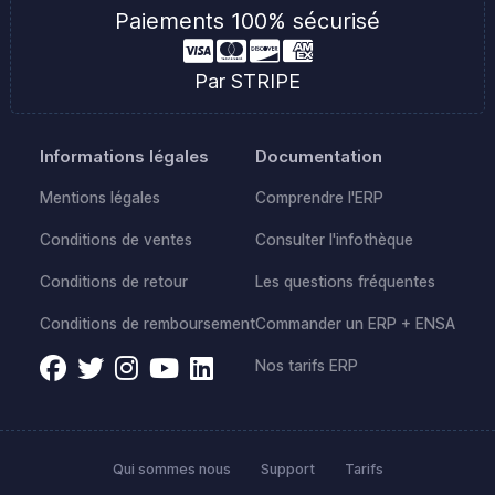
Paiements 100% sécurisé
Par STRIPE
Informations légales
Documentation
Mentions légales
Comprendre l'ERP
Conditions de ventes
Consulter l'infothèque
Conditions de retour
Les questions fréquentes
Conditions de remboursement
Commander un ERP + ENSA
Nos tarifs ERP
Qui sommes nous
Support
Tarifs