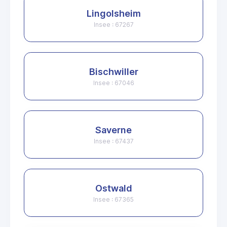
Lingolsheim
Insee : 67267
Bischwiller
Insee : 67046
Saverne
Insee : 67437
Ostwald
Insee : 67365