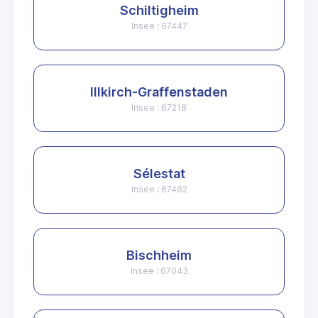
Schiltigheim
Insee : 67447
Illkirch-Graffenstaden
Insee : 67218
Sélestat
Insee : 67462
Bischheim
Insee : 67043