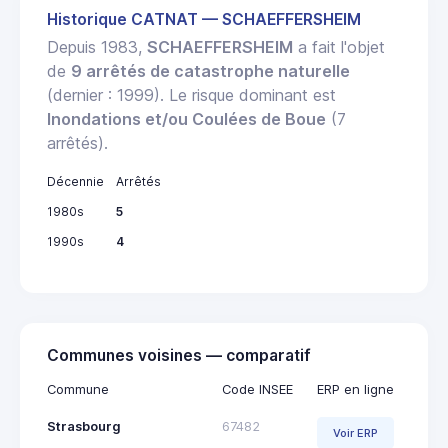
Historique CATNAT — SCHAEFFERSHEIM
Depuis 1983,
SCHAEFFERSHEIM
a fait l'objet
de
9 arrêtés de catastrophe naturelle
(dernier : 1999). Le risque dominant est
Inondations et/ou Coulées de Boue
(7
arrêtés).
Décennie
Arrêtés
1980s
5
1990s
4
Communes voisines — comparatif
Commune
Code INSEE
ERP en ligne
Strasbourg
67482
Voir ERP