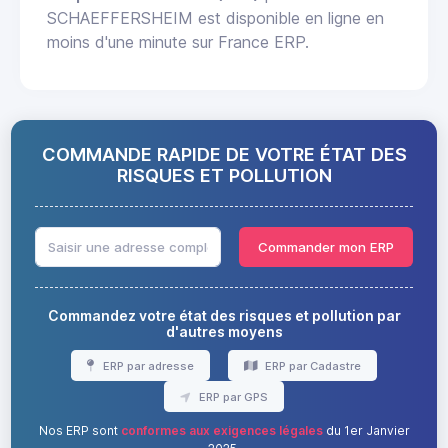
SCHAEFFERSHEIM est disponible en ligne en
moins d'une minute sur France ERP.
COMMANDE RAPIDE DE VOTRE ÉTAT DES
RISQUES ET POLLUTION
Commander mon ERP
Commandez votre état des risques et pollution par
d'autres moyens
ERP par adresse
ERP par Cadastre
ERP par GPS
Nos ERP sont
conformes aux exigences légales
du 1er Janvier