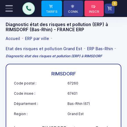
0
TARIFS
CONN.
INSCR
Diagnostic état des risques et pollution (ERP) à
RIMSDORF (Bas-Rhin) - FRANCE ERP
Accueil
ERP par ville
Etat des risques et pollution Grand Est
ERP Bas-Rhin
Diagnostic état des risques et pollution (ERP) à RIMSDORF
RIMSDORF
Code postal :
67260
Code insee :
67401
Département :
Bas-Rhin (67)
Region :
Grand Est