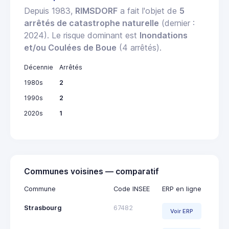
Depuis 1983,
RIMSDORF
a fait l'objet de
5
arrêtés de catastrophe naturelle
(dernier :
2024). Le risque dominant est
Inondations
et/ou Coulées de Boue
(4 arrêtés).
Décennie
Arrêtés
1980s
2
1990s
2
2020s
1
Communes voisines — comparatif
Commune
Code INSEE
ERP en ligne
Strasbourg
67482
Voir ERP