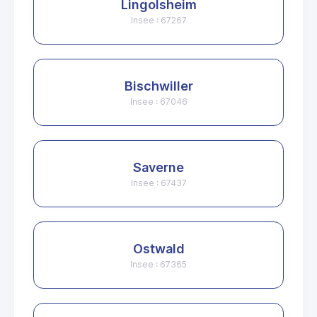
Lingolsheim
Insee : 67267
Bischwiller
Insee : 67046
Saverne
Insee : 67437
Ostwald
Insee : 67365