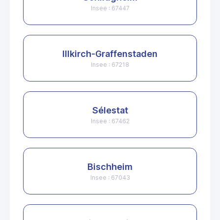
Insee : 67447
Illkirch-Graffenstaden
Insee : 67218
Sélestat
Insee : 67462
Bischheim
Insee : 67043