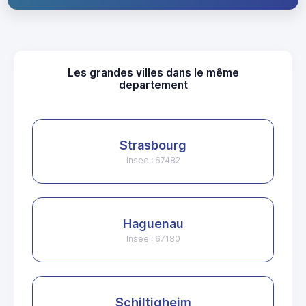
Les grandes villes dans le même
departement
Strasbourg
Insee : 67482
Haguenau
Insee : 67180
Schiltigheim