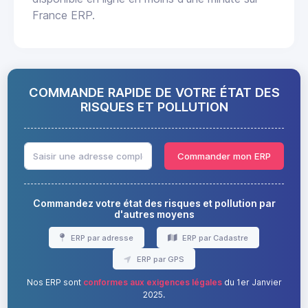
France ERP.
COMMANDE RAPIDE DE VOTRE ÉTAT DES
RISQUES ET POLLUTION
Commander mon ERP
Commandez votre état des risques et pollution par
d'autres moyens
ERP par adresse
ERP par Cadastre
ERP par GPS
Nos ERP sont
conformes aux exigences légales
du 1er Janvier
2025.