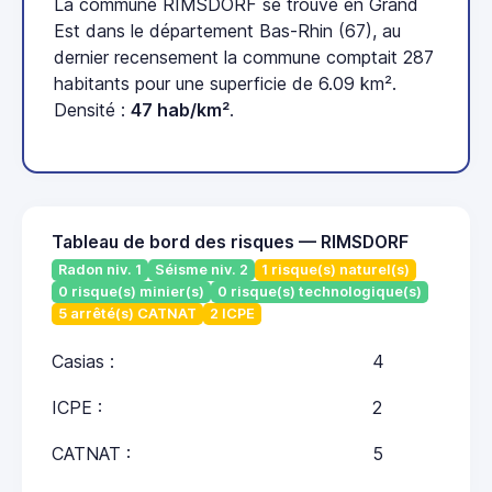
La commune RIMSDORF se trouve en Grand
Est dans le département Bas-Rhin (67), au
dernier recensement la commune comptait 287
habitants pour une superficie de 6.09 km².
Densité :
47 hab/km²
.
Tableau de bord des risques — RIMSDORF
Radon niv. 1
Séisme niv. 2
1 risque(s) naturel(s)
0 risque(s) minier(s)
0 risque(s) technologique(s)
5 arrêté(s) CATNAT
2 ICPE
Casias :
4
ICPE :
2
CATNAT :
5