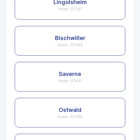
Lingolsheim
Insee : 67267
Bischwiller
Insee : 67046
Saverne
Insee : 67437
Ostwald
Insee : 67365