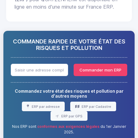
ligne en moins d'une minute sur France ERP.
COMMANDE RAPIDE DE VOTRE ÉTAT DES
RISQUES ET POLLUTION
Commander mon ERP
Commandez votre état des risques et pollution par
d'autres moyens
ERP par adresse
ERP par Cadastre
ERP par GPS
Nos ERP sont
conformes aux exigences légales
du 1er Janvier
2025.