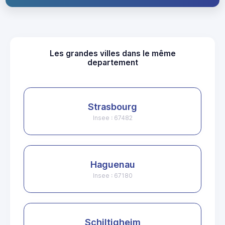
Les grandes villes dans le même
departement
Strasbourg
Insee : 67482
Haguenau
Insee : 67180
Schiltigheim