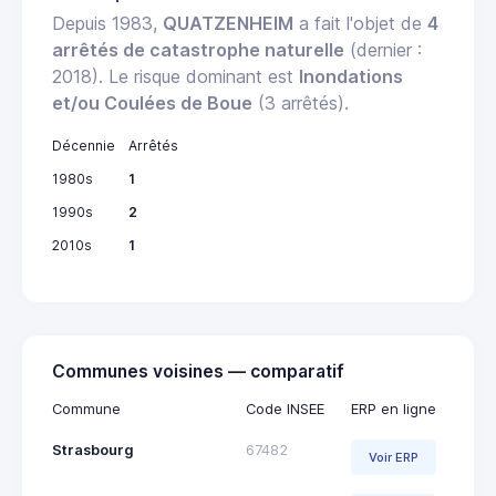
Depuis 1983,
QUATZENHEIM
a fait l'objet de
4
arrêtés de catastrophe naturelle
(dernier :
2018). Le risque dominant est
Inondations
et/ou Coulées de Boue
(3 arrêtés).
Décennie
Arrêtés
1980s
1
1990s
2
2010s
1
Communes voisines — comparatif
Commune
Code INSEE
ERP en ligne
Strasbourg
67482
Voir ERP