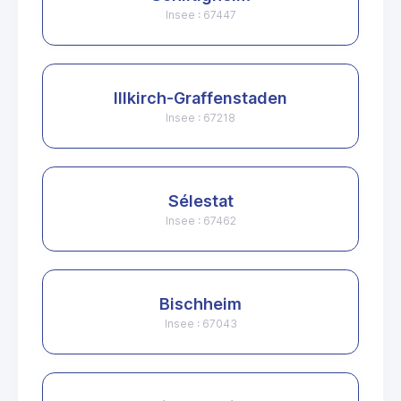
Insee : 67447
Illkirch-Graffenstaden
Insee : 67218
Sélestat
Insee : 67462
Bischheim
Insee : 67043