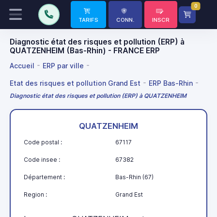
0
TARIFS
CONN.
INSCR
Diagnostic état des risques et pollution (ERP) à
QUATZENHEIM (Bas-Rhin) - FRANCE ERP
Accueil
ERP par ville
Etat des risques et pollution Grand Est
ERP Bas-Rhin
Diagnostic état des risques et pollution (ERP) à QUATZENHEIM
QUATZENHEIM
Code postal :
67117
Code insee :
67382
Département :
Bas-Rhin (67)
Region :
Grand Est