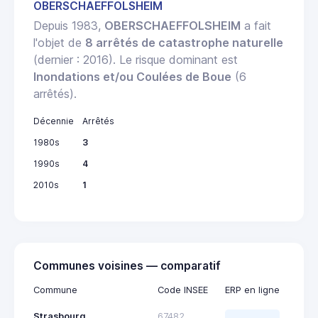
OBERSCHAEFFOLSHEIM
Depuis 1983,
OBERSCHAEFFOLSHEIM
a fait
l'objet de
8 arrêtés de catastrophe naturelle
(dernier : 2016). Le risque dominant est
Inondations et/ou Coulées de Boue
(6
arrêtés).
Décennie
Arrêtés
1980s
3
1990s
4
2010s
1
Communes voisines — comparatif
Commune
Code INSEE
ERP en ligne
Strasbourg
67482