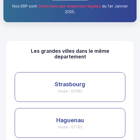
Nos ERP sont
conformes aux exigences légales
du 1er Janvier
2025.
Les grandes villes dans le même
departement
Strasbourg
Insee : 67482
Haguenau
Insee : 67180