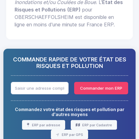
Inondations et/ou Coulées de Boue
. L'
État des
Risques et Pollutions (ERP)
pour
OBERSCHAEFFOLSHEIM est disponible en
ligne en moins d'une minute sur France ERP.
COMMANDE RAPIDE DE VOTRE ÉTAT DES
RISQUES ET POLLUTION
Commander mon ERP
Commandez votre état des risques et pollution par
d'autres moyens
ERP par adresse
ERP par Cadastre
ERP par GPS