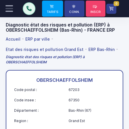
0
TARIFS
CONN.
INSCR
Diagnostic état des risques et pollution (ERP) à
OBERSCHAEFFOLSHEIM (Bas-Rhin) - FRANCE ERP
Accueil
ERP par ville
Etat des risques et pollution Grand Est
ERP Bas-Rhin
Diagnostic état des risques et pollution (ERP) à
OBERSCHAEFFOLSHEIM
OBERSCHAEFFOLSHEIM
Code postal :
67203
Code insee :
67350
Département :
Bas-Rhin (67)
Region :
Grand Est