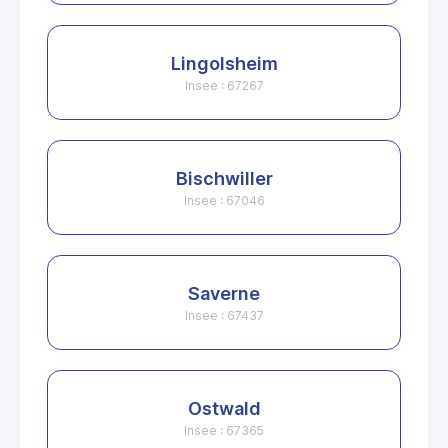
Lingolsheim
Insee : 67267
Bischwiller
Insee : 67046
Saverne
Insee : 67437
Ostwald
Insee : 67365