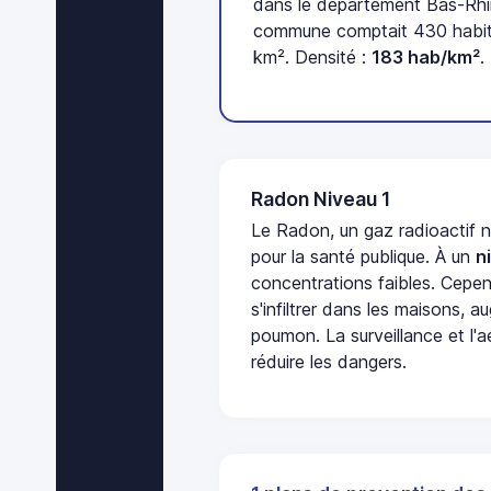
dans le département Bas-Rhin
commune comptait 430 habita
km². Densité :
183 hab/km²
.
Radon Niveau 1
Le Radon, un gaz radioactif 
pour la santé publique. À un
n
concentrations faibles. Cepen
s'infiltrer dans les maisons, 
poumon. La surveillance et l'a
réduire les dangers.