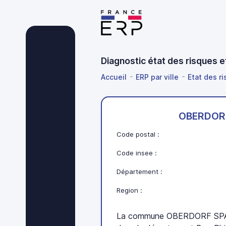
Diagnostic état des risques
Accueil
ERP par ville
Etat des r
OBERDOR
Code postal :
Code insee :
Département :
Region :
La commune OBERDORF SPAC