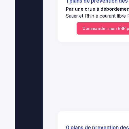
1 plans de prevention des
Par une crue à débordement
Sauer et Rhin à courant libre 
Commander mon ERP 
0 plans de prevention des