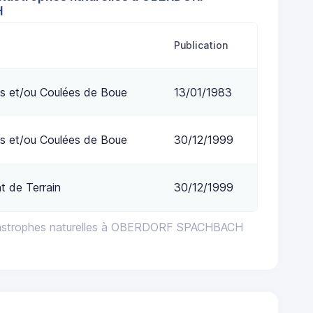
H
Publication
s et/ou Coulées de Boue
13/01/1983
s et/ou Coulées de Boue
30/12/1999
 de Terrain
30/12/1999
tastrophes naturelles à OBERDORF SPACHBACH