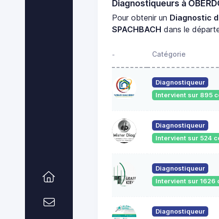
Diagnostiqueurs à OBE
Pour obtenir un
Diagnostic 
SPACHBACH
dans le dépar
Catégorie
-
Diagnostiqueur
Intervient sur 895
Diagnostiqueur
Intervient sur 524
Diagnostiqueur
Intervient sur 162
Diagnostiqueur