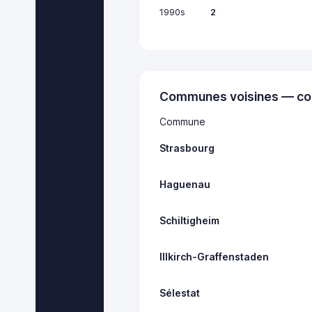
1990s
2
Communes voisines — co
Commune
Strasbourg
Haguenau
Schiltigheim
Illkirch-Graffenstaden
Sélestat