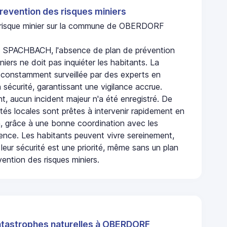
revention des risques miniers
n risque minier sur la commune de OBERDORF
PACHBACH, l'absence de plan de prévention
niers ne doit pas inquiéter les habitants. La
onstamment surveillée par des experts en
 sécurité, garantissant une vigilance accrue.
t, aucun incident majeur n'a été enregistré. De
rités locales sont prêtes à intervenir rapidement en
, grâce à une bonne coordination avec les
gence. Les habitants peuvent vivre sereinement,
leur sécurité est une priorité, même sans un plan
ention des risques miniers.
atastrophes naturelles à OBERDORF