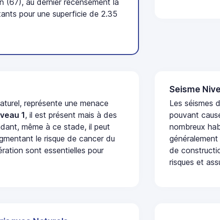
 (67), au dernier recensement la
nts pour une superficie de 2.35
Seisme Nive
naturel, représente une menace
Les séismes de
iveau 1
, il est présent mais à des
pouvant cause
dant, même à ce stade, il peut
nombreux habi
augmentant le risque de cancer du
généralement 
ération sont essentielles pour
de constructio
risques et ass