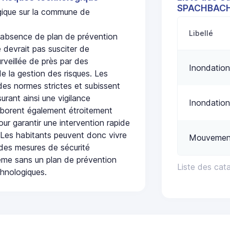
SPACHBAC
ogique sur la commune de
Libellé
bsence de plan de prévention
 devrait pas susciter de
urveillée de près par des
Inondation
de la gestion des risques. Les
 des normes strictes et subissent
urant ainsi une vigilance
Inondation
laborent également étroitement
ur garantir une intervention rapide
. Les habitants peuvent donc vivre
Mouvement
des mesures de sécurité
ême sans un plan de prévention
Liste des ca
chnologiques.