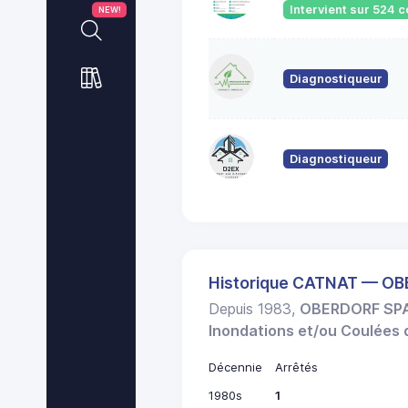
Intervient sur 524
NEW!
Diagnostiqueur
Diagnostiqueur
Historique CATNAT — 
Depuis 1983,
OBERDORF SP
Inondations et/ou Coulées
Décennie
Arrêtés
1980s
1