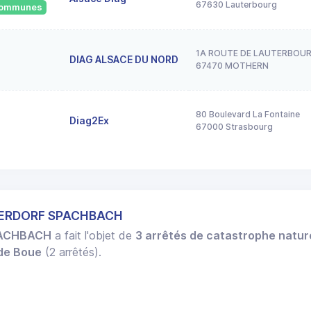
67630 Lauterbourg
 communes
1A ROUTE DE LAUTERBOU
DIAG ALSACE DU NORD
67470 MOTHERN
80 Boulevard La Fontaine
Diag2Ex
67000 Strasbourg
OBERDORF SPACHBACH
ACHBACH
a fait l'objet de
3 arrêtés de catastrophe natur
 de Boue
(2 arrêtés).