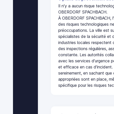
Il n'y a aucun risque technol
OBERDORF SPACHBACH.
À OBERDORF SPACHBACH, l'a
des risques technologiques ne
préoccupations. La ville est s
spécialistes de la sécurité et 
industries locales respectent
des inspections régulières, ass
constante. Les autorités col
avec les services d'urgence po
et efficace en cas d'incident
sereinement, en sachant que 
appropriées sont en place, m
spécifique pour les risques te