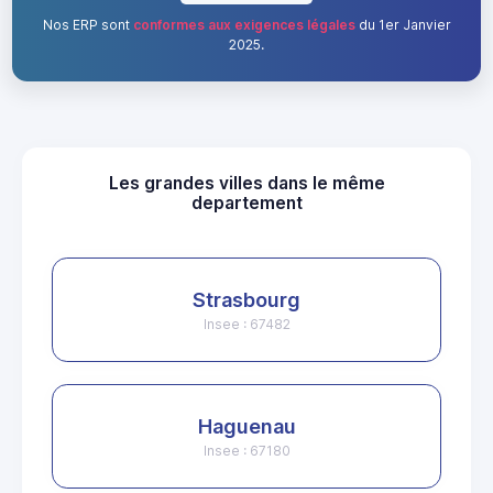
Nos ERP sont
conformes aux exigences légales
du 1er Janvier
2025.
Les grandes villes dans le même
departement
Strasbourg
Insee : 67482
Haguenau
Insee : 67180