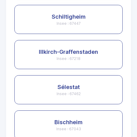
Schiltigheim
Insee : 67447
Illkirch-Graffenstaden
Insee : 67218
Sélestat
Insee : 67462
Bischheim
Insee : 67043