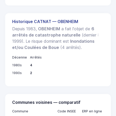
Historique CATNAT — OBENHEIM
Depuis 1983,
OBENHEIM
a fait l'objet de
6
arrêtés de catastrophe naturelle
(dernier :
1999). Le risque dominant est
Inondations
et/ou Coulées de Boue
(4 arrêtés).
Décennie
Arrêtés
1980s
4
1990s
2
Communes voisines — comparatif
Commune
Code INSEE
ERP en ligne