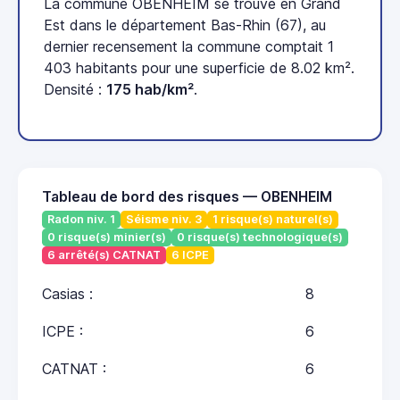
La commune OBENHEIM se trouve en Grand
Est dans le département Bas-Rhin (67), au
dernier recensement la commune comptait 1
403 habitants pour une superficie de 8.02 km².
Densité :
175 hab/km²
.
Tableau de bord des risques — OBENHEIM
Radon niv. 1
Séisme niv. 3
1 risque(s) naturel(s)
0 risque(s) minier(s)
0 risque(s) technologique(s)
6 arrêté(s) CATNAT
6 ICPE
Casias :
8
ICPE :
6
CATNAT :
6