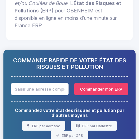
et/ou Coulées de Boue
. L'
État des Risques et
Pollutions (ERP)
pour OBENHEIM est
disponible en ligne en moins d'une minute sur
France ERP.
COMMANDE RAPIDE DE VOTRE ÉTAT DES
RISQUES ET POLLUTION
Commander mon ERP
Commandez votre état des risques et pollution par
d'autres moyens
ERP par adresse
ERP par Cadastre
ERP par GPS