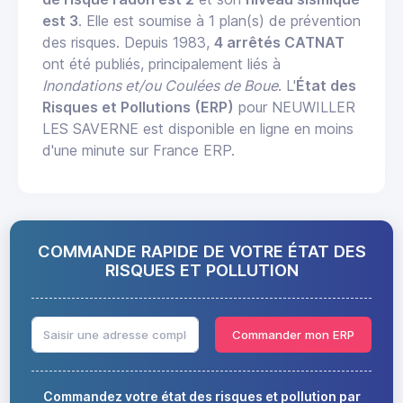
est 3
. Elle est soumise à 1 plan(s) de prévention
des risques. Depuis 1983,
4 arrêtés CATNAT
ont été publiés, principalement liés à
Inondations et/ou Coulées de Boue
. L'
État des
Risques et Pollutions (ERP)
pour NEUWILLER
LES SAVERNE est disponible en ligne en moins
d'une minute sur France ERP.
COMMANDE RAPIDE DE VOTRE ÉTAT DES
RISQUES ET POLLUTION
Commander mon ERP
Commandez votre état des risques et pollution par