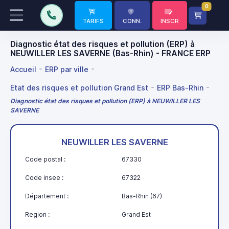
0
TARIFS
CONN.
INSCR
Diagnostic état des risques et pollution (ERP) à
NEUWILLER LES SAVERNE (Bas-Rhin) - FRANCE ERP
Accueil
ERP par ville
Etat des risques et pollution Grand Est
ERP Bas-Rhin
Diagnostic état des risques et pollution (ERP) à NEUWILLER LES
SAVERNE
NEUWILLER LES SAVERNE
Code postal :
67330
Code insee :
67322
Département :
Bas-Rhin (67)
Region :
Grand Est