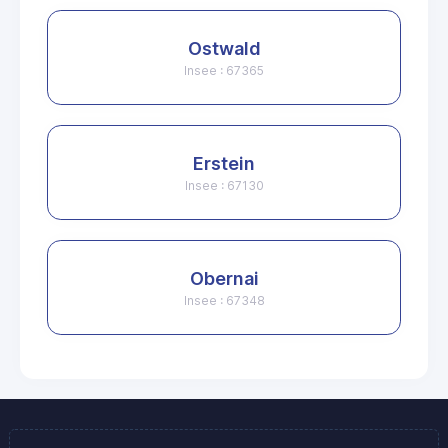
Ostwald
Insee : 67365
Erstein
Insee : 67130
Obernai
Insee : 67348