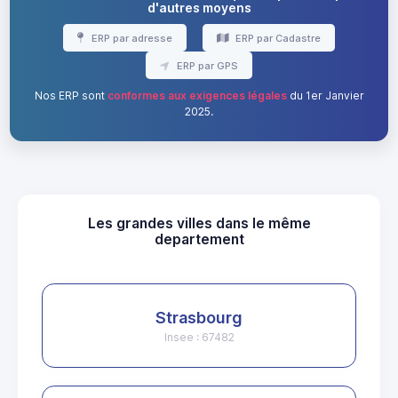
d'autres moyens
ERP par adresse
ERP par Cadastre
ERP par GPS
Nos ERP sont
conformes aux exigences légales
du 1er Janvier
2025.
Les grandes villes dans le même
departement
Strasbourg
Insee : 67482