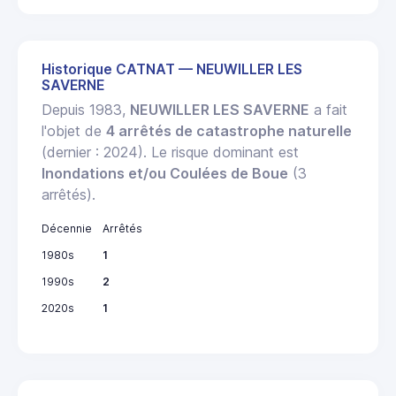
Historique CATNAT — NEUWILLER LES
SAVERNE
Depuis 1983,
NEUWILLER LES SAVERNE
a fait
l'objet de
4 arrêtés de catastrophe naturelle
(dernier : 2024). Le risque dominant est
Inondations et/ou Coulées de Boue
(3
arrêtés).
Décennie
Arrêtés
1980s
1
1990s
2
2020s
1