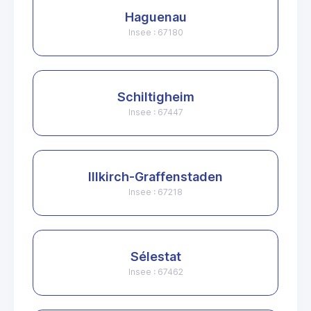
Haguenau
Insee : 67180
Schiltigheim
Insee : 67447
Illkirch-Graffenstaden
Insee : 67218
Sélestat
Insee : 67462