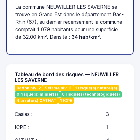
La commune NEUWILLER LES SAVERNE se
trouve en Grand Est dans le département Bas-
Rhin (67), au dernier recensement la commune
comptait 1 079 habitants pour une superficie
de 32.00 km². Densité :
34 hab/km²
.
Tableau de bord des risques — NEUWILLER
LES SAVERNE
Radon niv. 2
Séisme niv. 3
1 risque(s) naturel(s)
0 risque(s) minier(s)
0 risque(s) technologique(s)
4 arrêté(s) CATNAT
1 ICPE
Casias :
3
ICPE :
1