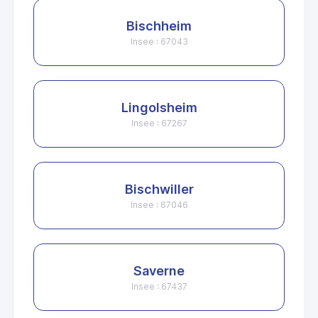
Bischheim
Insee : 67043
Lingolsheim
Insee : 67267
Bischwiller
Insee : 67046
Saverne
Insee : 67437