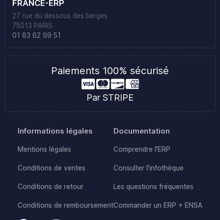
FRANCE-ERP
27 rue du dessous des berges
75013 PARIS
01 83 62 99 51
Paiements 100% sécurisé
Par STRIPE
Informations légales
Documentation
Mentions légales
Comprendre l'ERP
Conditions de ventes
Consulter l'infothèque
Conditions de retour
Les questions fréquentes
Conditions de remboursement
Commander un ERP + ENSA