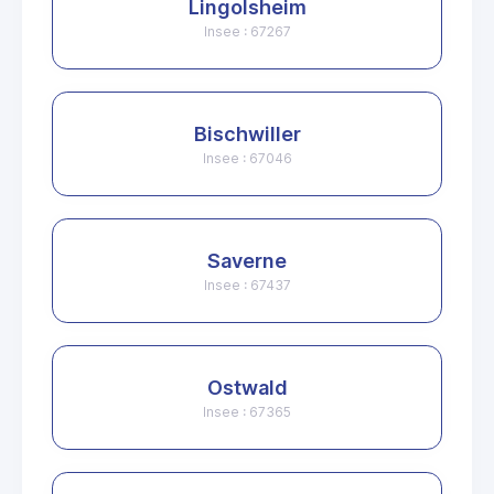
Lingolsheim
Insee : 67267
Bischwiller
Insee : 67046
Saverne
Insee : 67437
Ostwald
Insee : 67365