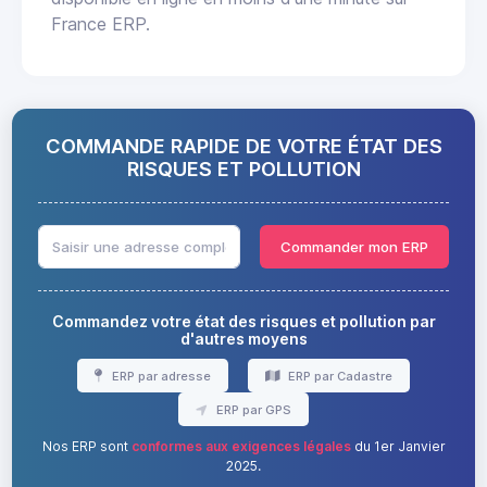
France ERP.
COMMANDE RAPIDE DE VOTRE ÉTAT DES
RISQUES ET POLLUTION
Commander mon ERP
Commandez votre état des risques et pollution par
d'autres moyens
ERP par adresse
ERP par Cadastre
ERP par GPS
Nos ERP sont
conformes aux exigences légales
du 1er Janvier
2025.