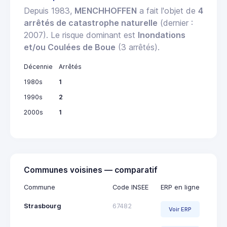
Depuis 1983,
MENCHHOFFEN
a fait l'objet de
4
arrêtés de catastrophe naturelle
(dernier :
2007). Le risque dominant est
Inondations
et/ou Coulées de Boue
(3 arrêtés).
Décennie
Arrêtés
1980s
1
1990s
2
2000s
1
Communes voisines — comparatif
Commune
Code INSEE
ERP en ligne
Strasbourg
67482
Voir ERP