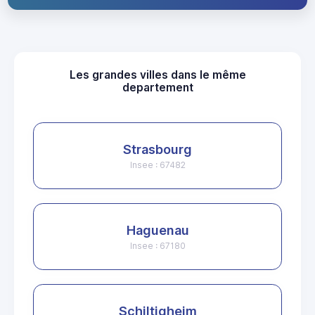
Les grandes villes dans le même
departement
Strasbourg
Insee : 67482
Haguenau
Insee : 67180
Schiltigheim