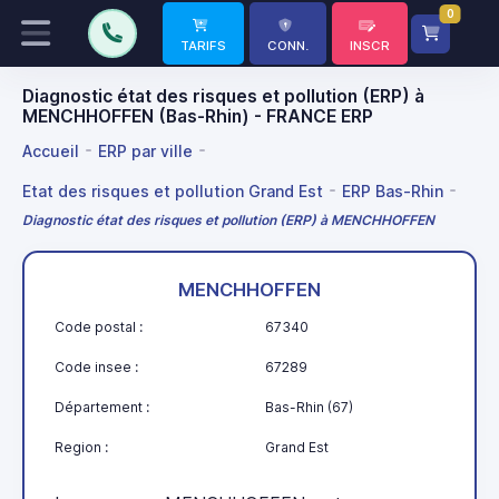
0
TARIFS
CONN.
INSCR
Diagnostic état des risques et pollution (ERP) à
MENCHHOFFEN (Bas-Rhin) - FRANCE ERP
Accueil
ERP par ville
Etat des risques et pollution Grand Est
ERP Bas-Rhin
Diagnostic état des risques et pollution (ERP) à MENCHHOFFEN
MENCHHOFFEN
Code postal :
67340
Code insee :
67289
Département :
Bas-Rhin (67)
Region :
Grand Est