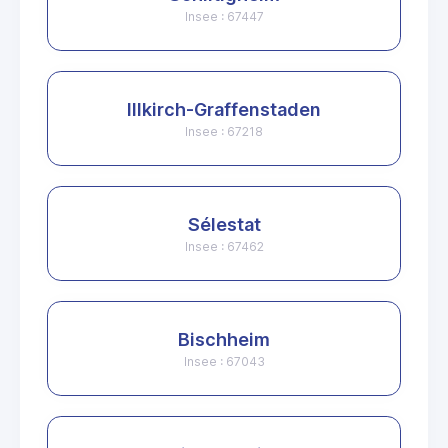
Insee : 67447
Illkirch-Graffenstaden
Insee : 67218
Sélestat
Insee : 67462
Bischheim
Insee : 67043