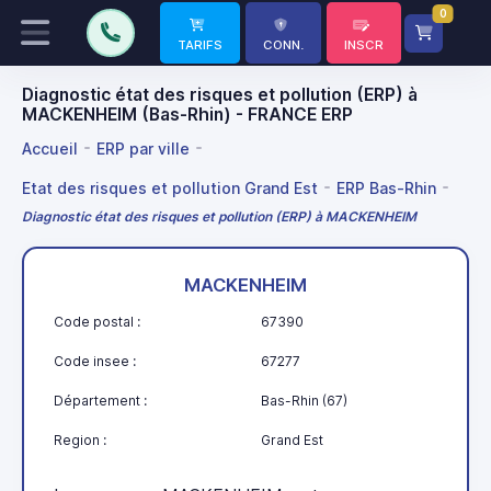
0
TARIFS
CONN.
INSCR
Diagnostic état des risques et pollution (ERP) à
MACKENHEIM (Bas-Rhin) - FRANCE ERP
Accueil
ERP par ville
Etat des risques et pollution Grand Est
ERP Bas-Rhin
Diagnostic état des risques et pollution (ERP) à MACKENHEIM
MACKENHEIM
Code postal :
67390
Code insee :
67277
Département :
Bas-Rhin (67)
Region :
Grand Est