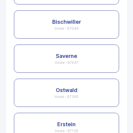
Bischwiller
Insee : 67046
Saverne
Insee : 67437
Ostwald
Insee : 67365
Erstein
Insee : 67130