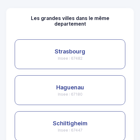
Les grandes villes dans le même
departement
Strasbourg
Insee : 67482
Haguenau
Insee : 67180
Schiltigheim
Insee : 67447