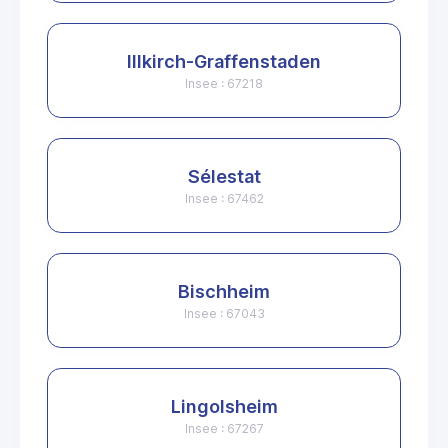
Illkirch-Graffenstaden
Insee : 67218
Sélestat
Insee : 67462
Bischheim
Insee : 67043
Lingolsheim
Insee : 67267