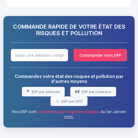
COMMANDE RAPIDE DE VOTRE ÉTAT DES
RISQUES ET POLLUTION
Commander mon ERP
Commandez votre état des risques et pollution par
d'autres moyens
ERP par adresse
ERP par Cadastre
ERP par GPS
Nos ERP sont
conformes aux exigences légales
du 1er Janvier
2025.