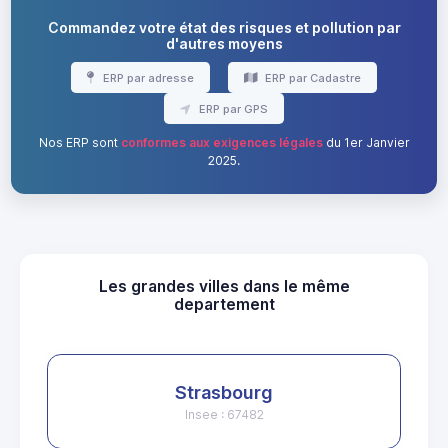
Commandez votre état des risques et pollution par
d'autres moyens
ERP par adresse
ERP par Cadastre
ERP par GPS
Nos ERP sont
conformes aux exigences légales
du 1er Janvier
2025.
Les grandes villes dans le même
departement
Strasbourg
Insee : 67482