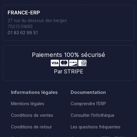
FRANCE-ERP
27 rue du dessous des berges
75013 PARIS
01 83 62 99 51
Paiements 100% sécurisé
Par STRIPE
Informations légales
Documentation
Mentions légales
Comprendre l'ERP
Conditions de ventes
Consulter l'infothèque
Conditions de retour
Les questions fréquentes