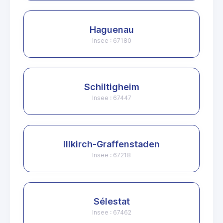
Haguenau
Insee : 67180
Schiltigheim
Insee : 67447
Illkirch-Graffenstaden
Insee : 67218
Sélestat
Insee : 67462