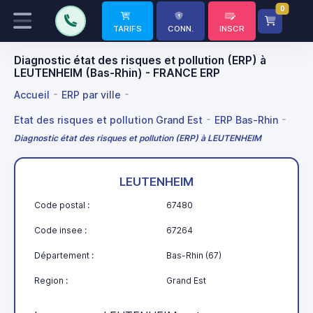
0
TARIFS
CONN.
INSCR
Diagnostic état des risques et pollution (ERP) à
LEUTENHEIM (Bas-Rhin) - FRANCE ERP
Accueil
ERP par ville
Etat des risques et pollution Grand Est
ERP Bas-Rhin
Diagnostic état des risques et pollution (ERP) à LEUTENHEIM
LEUTENHEIM
Code postal :
67480
Code insee :
67264
Département :
Bas-Rhin (67)
Region :
Grand Est