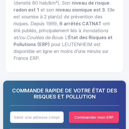
(densité 80 hab/km²). Son
niveau de risque
radon est 1
et son
niveau sismique est 3
. Elle
est soumise à 2 plan(s) de prévention des
risques. Depuis 1999,
6 arrêtés CATNAT
ont
été publiés, principalement liés à
Inondations
et/ou Coulées de Boue
. L'
État des Risques et
Pollutions (ERP)
pour LEUTENHEIM est
disponible en ligne en moins d'une minute sur
France ERP.
COMMANDE RAPIDE DE VOTRE ÉTAT DES
RISQUES ET POLLUTION
Commander mon ERP