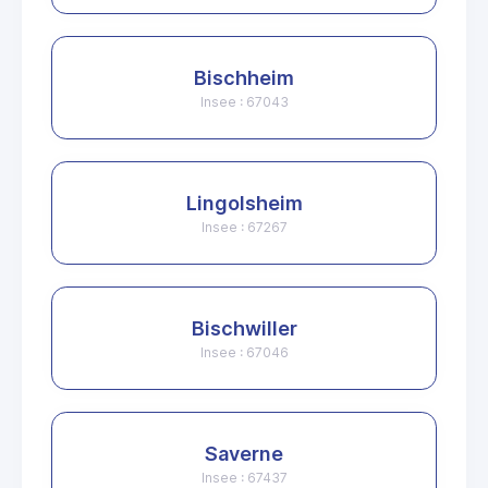
Bischheim
Insee : 67043
Lingolsheim
Insee : 67267
Bischwiller
Insee : 67046
Saverne
Insee : 67437