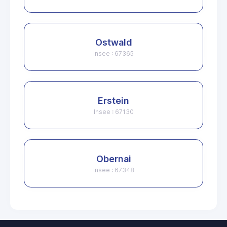
Ostwald
Insee : 67365
Erstein
Insee : 67130
Obernai
Insee : 67348