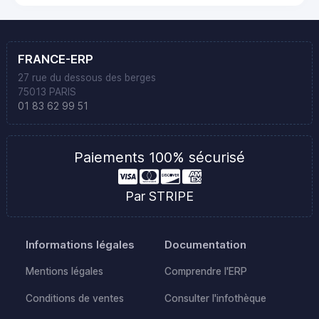
FRANCE-ERP
27 rue du dessous des berges
75013 PARIS
01 83 62 99 51
Paiements 100% sécurisé
Par STRIPE
Informations légales
Documentation
Mentions légales
Comprendre l'ERP
Conditions de ventes
Consulter l'infothèque