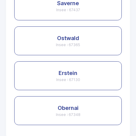
Saverne
Insee : 67437
Ostwald
Insee : 67365
Erstein
Insee : 67130
Obernai
Insee : 67348