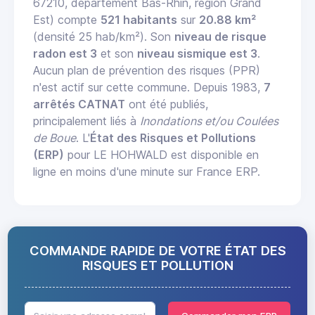
67210, département Bas-Rhin, région Grand
Est) compte
521 habitants
sur
20.88 km²
(densité 25 hab/km²). Son
niveau de risque
radon est 3
et son
niveau sismique est 3
.
Aucun plan de prévention des risques (PPR)
n'est actif sur cette commune. Depuis 1983,
7
arrêtés CATNAT
ont été publiés,
principalement liés à
Inondations et/ou Coulées
de Boue
. L'
État des Risques et Pollutions
(ERP)
pour LE HOHWALD est disponible en
ligne en moins d'une minute sur France ERP.
COMMANDE RAPIDE DE VOTRE ÉTAT DES
RISQUES ET POLLUTION