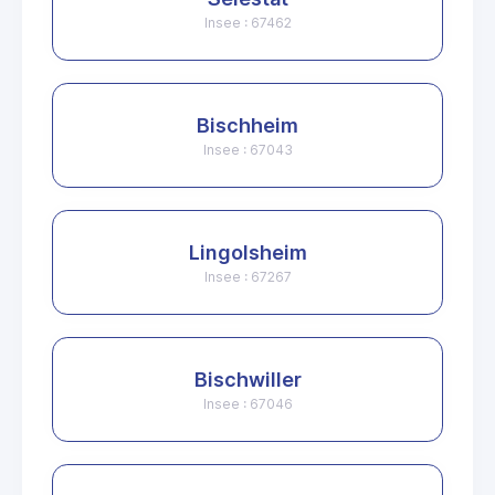
Insee : 67462
Bischheim
Insee : 67043
Lingolsheim
Insee : 67267
Bischwiller
Insee : 67046