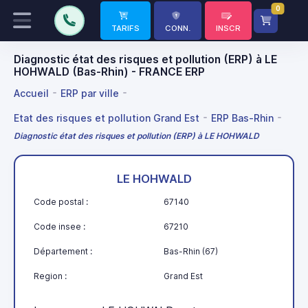
0
TARIFS
CONN.
INSCR
Diagnostic état des risques et pollution (ERP) à LE
HOHWALD (Bas-Rhin) - FRANCE ERP
Accueil
ERP par ville
Etat des risques et pollution Grand Est
ERP Bas-Rhin
Diagnostic état des risques et pollution (ERP) à LE HOHWALD
LE HOHWALD
Code postal :
67140
Code insee :
67210
Département :
Bas-Rhin (67)
Region :
Grand Est