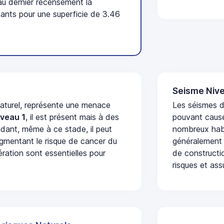
u dernier recensement la
nts pour une superficie de 3.46
Seisme Nive
naturel, représente une menace
Les séismes de
iveau 1
, il est présent mais à des
pouvant cause
dant, même à ce stade, il peut
nombreux habi
augmentant le risque de cancer du
généralement 
ération sont essentielles pour
de constructio
risques et ass