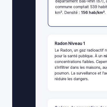
département Bas-Rhin (67), a
commune comptait 539 habita
km². Densité :
156 hab/km²
.
Radon Niveau 1
Le Radon, un gaz radioactif 
pour la santé publique. À un
n
concentrations faibles. Cepen
s'infiltrer dans les maisons, 
poumon. La surveillance et l'a
réduire les dangers.