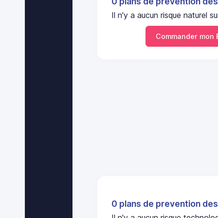
0 plans de prevention des
Il n'y a aucun risque natur
Commander mon 
0 plans de prevention des
Il n'y a aucun risque technol