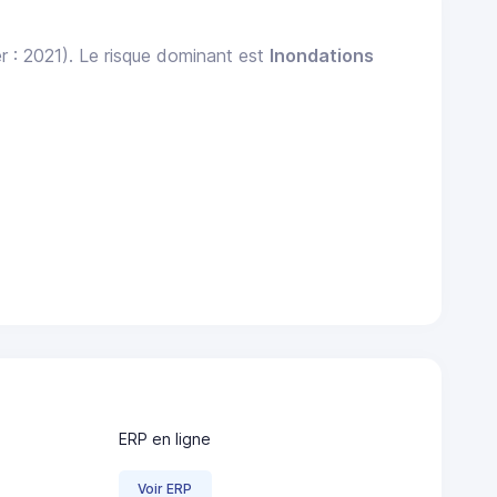
r : 2021). Le risque dominant est
Inondations
ERP en ligne
Voir ERP