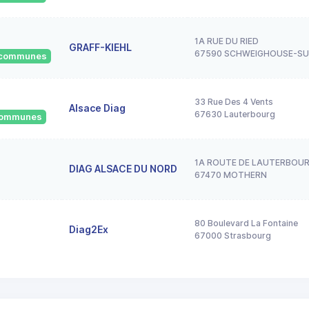
1A RUE DU RIED
GRAFF-KIEHL
67590 SCHWEIGHOUSE-S
6 communes
33 Rue Des 4 Vents
Alsace Diag
67630 Lauterbourg
 communes
1A ROUTE DE LAUTERBOU
DIAG ALSACE DU NORD
67470 MOTHERN
80 Boulevard La Fontaine
Diag2Ex
67000 Strasbourg