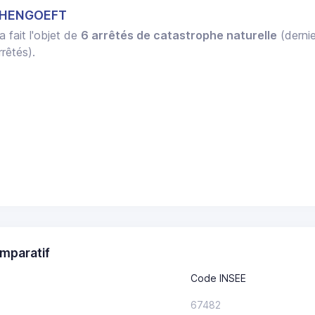
HOHENGOEFT
a fait l'objet de
6 arrêtés de catastrophe naturelle
(dernie
rêtés).
mparatif
Code INSEE
67482