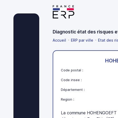
Diagnostic état des risques
Accueil
ERP par ville
Etat des r
HOH
Code postal :
Code insee :
Département :
Region :
La commune HOHENGOEFT se 