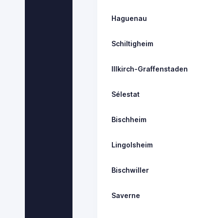
Haguenau
Schiltigheim
Illkirch-Graffenstaden
Sélestat
Bischheim
Lingolsheim
Bischwiller
Saverne