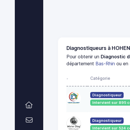
Diagnostiqueurs à HOH
Pour obtenir un
Diagnostic 
département
Bas-Rhin
ou en 
Catégorie
-
Diagnostiqueur
Intervient sur 895
Diagnostiqueur
Intervient sur 524