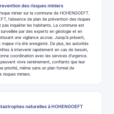
revention des risques miniers
n risque minier sur la commune de HOHENGOEFT.
, l'absence de plan de prévention des risques
t pas inquiéter les habitants. La commune est
urveillée par des experts en géologie et en
ntissant une vigilance accrue. Jusqu'à présent,
 majeur n'a été enregistré. De plus, les autorités
rêtes à intervenir rapidement en cas de besoin,
onne coordination avec les services d'urgence.
 peuvent vivre sereinement, confiants que leur
ne priorité, même sans un plan formel de
 risques miniers.
atastrophes naturelles à HOHENGOEFT