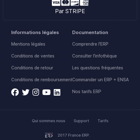
Par STRIPE
Informations légales
Documentation
Mentions légales
Comprendre l'ERP
Conditions de ventes
Consulter l'infothèque
Conditions de retour
Les questions fréquentes
Conditions de remboursement
Commander un ERP + ENSA
Nos tarifs ERP
Qui sommes nous
Support
Tarifs
2017 France ERP.