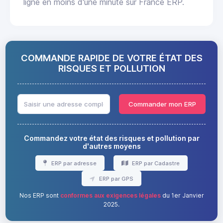
ligne en moins d'une minute sur France ERP.
COMMANDE RAPIDE DE VOTRE ÉTAT DES
RISQUES ET POLLUTION
Commander mon ERP
Commandez votre état des risques et pollution par
d'autres moyens
ERP par adresse
ERP par Cadastre
ERP par GPS
Nos ERP sont
conformes aux exigences légales
du 1er Janvier
2025.