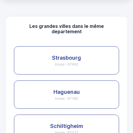
Les grandes villes dans le même
departement
Strasbourg
Insee : 67482
Haguenau
Insee : 67180
Schiltigheim
Insee : 67447