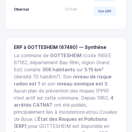
Obernai
67348
Voir ERP
ERP à GOTTESHEIM (67490) — Synthèse
La commune de
GOTTESHEIM
(code INSEE
67162, département Bas-Rhin, région Grand
Est) compte
358 habitants
sur
5.15 km²
(densité 70 hab/km²). Son
niveau de risque
radon est 1
et son
niveau sismique est 3
.
Aucun plan de prévention des risques (PPR)
n'est actif sur cette commune. Depuis 1983,
4
arrêtés CATNAT
ont été publiés,
principalement liés à
Inondations et/ou Coulées
de Boue
. L'
État des Risques et Pollutions
(ERP)
pour GOTTESHEIM est disponible en