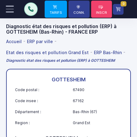
0
TARIFS
CONN.
INSCR
Diagnostic état des risques et pollution (ERP) à
GOTTESHEIM (Bas-Rhin) - FRANCE ERP
Accueil
ERP par ville
Etat des risques et pollution Grand Est
ERP Bas-Rhin
Diagnostic état des risques et pollution (ERP) à GOTTESHEIM
GOTTESHEIM
Code postal :
67490
Code insee :
67162
Département :
Bas-Rhin (67)
Region :
Grand Est